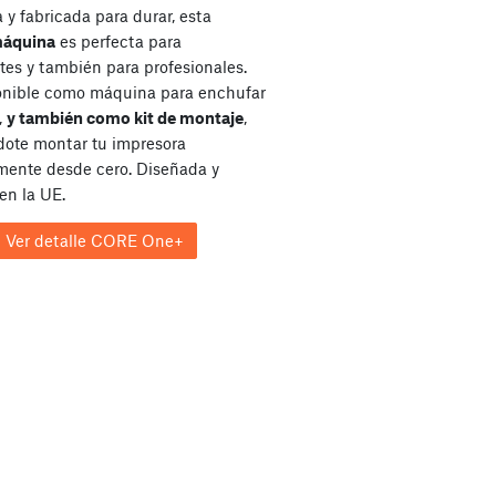
y fabricada para durar, esta
máquina
es perfecta para
tes y también para profesionales.
onible como máquina para enchufar
,
y también como kit de montaje
,
dote montar tu impresora
ente desde cero. Diseñada y
en la UE.
Ver detalle CORE One+