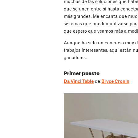
muchas de las soluciones que habé
que se unen entre sí hasta conecto
más grandes. Me encanta que much
sistemas que pueden utilizarse par
que espero que veamos más a medid
Aunque ha sido un concurso muy dif
trabajos interesantes, aquí están nu
ganadores.
Primer puesto
Da Vinci Table
de
Bryce Cronin