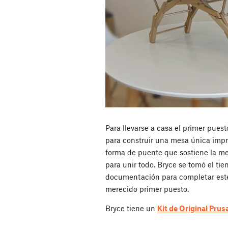
Para llevarse a casa el primer pues
para construir una mesa única impr
forma de puente que sostiene la mes
para unir todo. Bryce se tomó el ti
documentación para completar este
merecido primer puesto.
Bryce tiene un
Kit de Original Pru