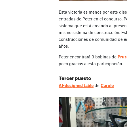
Esta victoria es menos por este dis
entradas de Peter en el concurso. 
sistema que está creando al present
mismo sistema de construcción. Est
construcciones de comunidad de es
años.
Peter encontrará 3 bobinas de
Pru
poco gracias a esta participación.
Tercer puesto
AI-designed table
de
Carolo