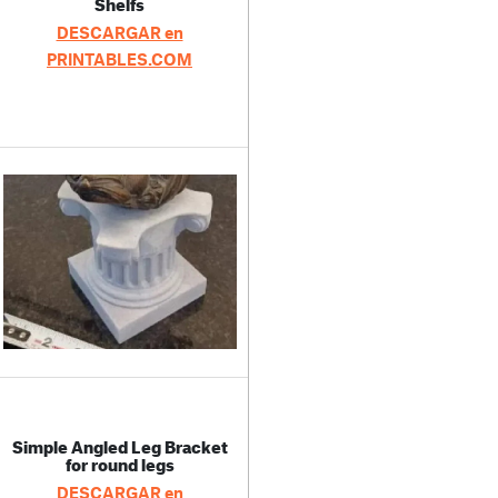
Shelfs
DESCARGAR en
PRINTABLES.COM
Simple Angled Leg Bracket
for round legs
DESCARGAR en