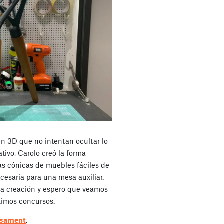
n 3D que no intentan ocultar lo
tivo, Carolo creó la forma
tas cónicas de muebles fáciles de
ecesaria para una mesa auxiliar.
ta creación y espero que veamos
ximos concursos.
usament
.