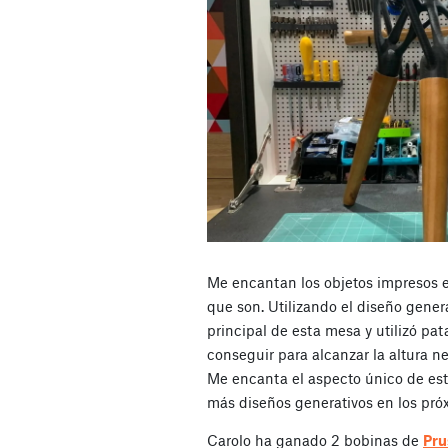
Me encantan los objetos impresos e
que son. Utilizando el diseño genera
principal de esta mesa y utilizó pa
conseguir para alcanzar la altura n
Me encanta el aspecto único de es
más diseños generativos en los pró
Carolo ha ganado 2 bobinas de
Pr