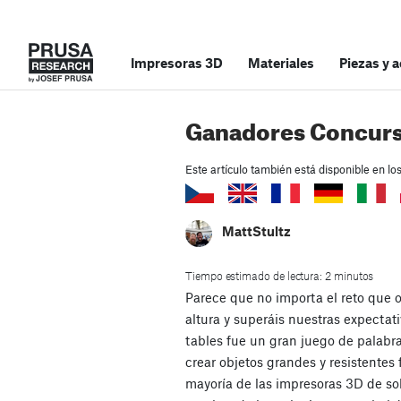
Impresoras 3D
Materiales
Piezas y 
Ganadores Concurso
Este artículo también está disponible en lo
MattStultz
Tiempo estimado de lectura: 2 minutos
Parece que no importa el reto que o
altura y superáis nuestras expectat
tables fue un gran juego de palabras
crear objetos grandes y resistentes
mayoría de las impresoras 3D de s