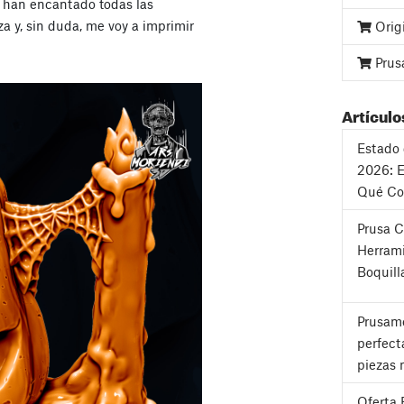
 han encantado todas las
a y, sin duda, me voy a imprimir
Orig
Prus
Artículo
Estado 
2026: E
Qué Co
Prusa 
Herrami
Boquill
Prusame
perfect
piezas 
Oferta 