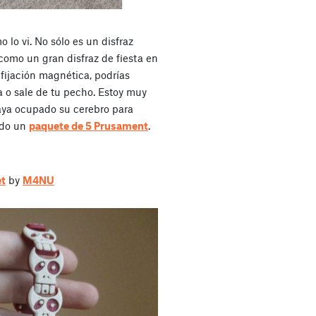
 lo vi. No sólo es un disfraz
o como un gran disfraz de fiesta en
 fijación magnética, podrías
a o sale de tu pecho. Estoy muy
ya ocupado su cerebro para
ado un
paquete de 5 Prusament
.
et
by
M4NU