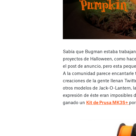
Sabía que Bugman estaba trabajan
proyectos de Halloween, como hace 
el post de anuncio, pero esta peque
A la comunidad parece encantarle t
creaciones de la gente llenan Twit
otros modelos de Jack-O-Lantern, la
expresión de éste eran imposibles
ganado un
Kit de Prusa MK3S+
por