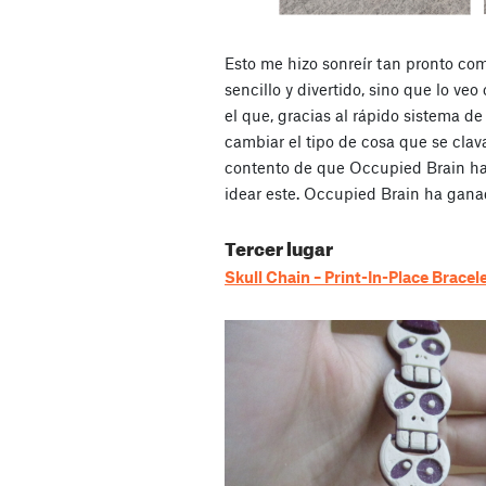
Esto me hizo sonreír tan pronto como
sencillo y divertido, sino que lo ve
el que, gracias al rápido sistema de
cambiar el tipo de cosa que se clav
contento de que Occupied Brain ha
idear este. Occupied Brain ha gan
Tercer lugar
Skull Chain – Print-In-Place Bracel