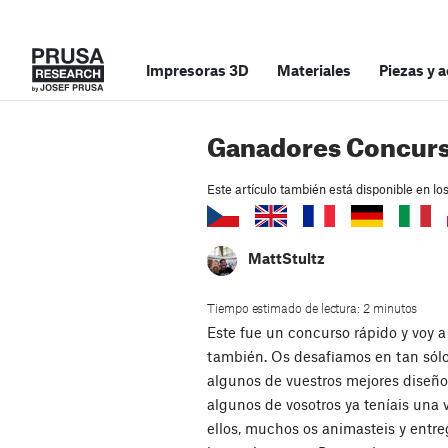
Impresoras 3D
Materiales
Piezas y 
Ganadores Concurs
Este artículo también está disponible en lo
MattStultz
Tiempo estimado de lectura: 2 minutos
Este fue un concurso rápido y voy a
también. Os desafiamos en tan sól
algunos de vuestros mejores diseñ
algunos de vosotros ya teníais una 
ellos, muchos os animasteis y entr