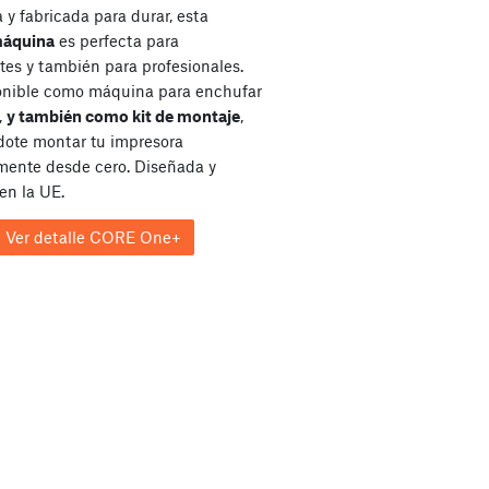
y fabricada para durar, esta
máquina
es perfecta para
tes y también para profesionales.
onible como máquina para enchufar
,
y también como kit de montaje
,
dote montar tu impresora
ente desde cero. Diseñada y
en la UE.
Ver detalle CORE One+