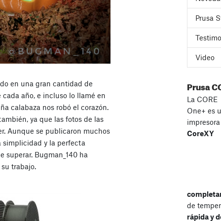
Prusa S
Testimo
Video
Prusa C
do en una gran cantidad de
cada año, e incluso lo llamé en
La CORE
ña calabaza nos robó el corazón.
One+ es 
ambién, ya que las fotos de las
impresor
ter. Aunque se publicaron muchos
CoreXY
 simplicidad y la perfecta
 de superar. Bugman_140 ha
 su trabajo.
completa
de temper
rápida y d