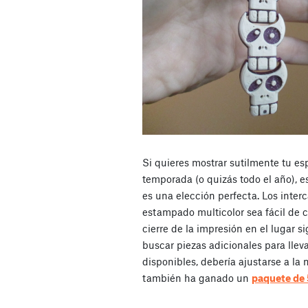
Si quieres mostrar sutilmente tu es
temporada (o quizás todo el año), e
es una elección perfecta. Los inte
estampado multicolor sea fácil de co
cierre de la impresión en el lugar 
buscar piezas adicionales para lleva
disponibles, debería ajustarse a l
también ha ganado un
paquete de