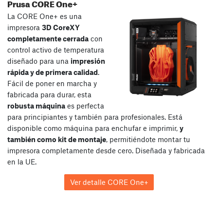
Prusa CORE One+
La CORE One+ es una
impresora
3D CoreXY
completamente cerrada
con
control activo de temperatura
diseñado para una
impresión
rápida y de primera calidad
.
Fácil de poner en marcha y
fabricada para durar, esta
robusta máquina
es perfecta
para principiantes y también para profesionales. Está
disponible como máquina para enchufar e imprimir,
y
también como kit de montaje
, permitiéndote montar tu
impresora completamente desde cero. Diseñada y fabricada
en la UE.
Ver detalle CORE One+