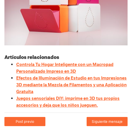
Artículos relacionados
Controla Tu Hogar Inteligente con un Macropad
Personalizado Impreso en 3D
Efectos de Illuminación de Estudio en tus Impresiones
3D mediante la Mezcla de Filamentos y una Aplicación
Gratuita
Juegos sensoriales DIY: imprime en 3D tus propios
accesorios y deja que los niños jueguen.
Post previo
Siguiente mensaje