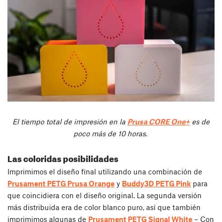
El tiempo total de impresión en la
Prusa CORE One+
es de
poco más de 10 horas.
Las coloridas posibilidades
Imprimimos el diseño final utilizando una combinación de
Prusament PETG Prusa Orange
y
Buddy3D PETG Pink
para
que coincidiera con el diseño original. La segunda versión
más distribuida era de color blanco puro, así que también
imprimimos algunas de
Prusament PETG Signal White
– Con