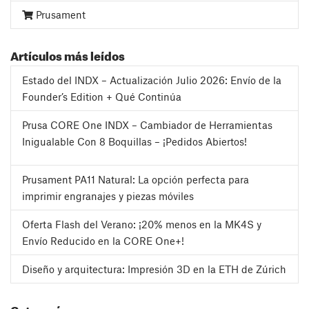
Prusament
Artículos más leídos
Estado del INDX – Actualización Julio 2026: Envío de la
Founder’s Edition + Qué Continúa
Prusa CORE One INDX – Cambiador de Herramientas
Inigualable Con 8 Boquillas – ¡Pedidos Abiertos!
Prusament PA11 Natural: La opción perfecta para
imprimir engranajes y piezas móviles
Oferta Flash del Verano: ¡20% menos en la MK4S y
Envío Reducido en la CORE One+!
Diseño y arquitectura: Impresión 3D en la ETH de Zúrich
Categorías