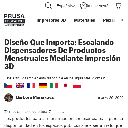
Español
Iniciar sesión
Impresoras 3D
Materiales
Piezas y acc
Diseño Que Importa: Escalando
Dispensadores De Productos
Menstruales Mediante Impresión
3D
Este artículo también está disponible en los siguientes idiomas:
Barbora Maršíková
marzo 26. 2026
Tiempo estimado de lectura: 7 minutos
Los productos para la menstruación son esenciales — pero su
disponibilidad en los espacios públicos suele ser un reto que