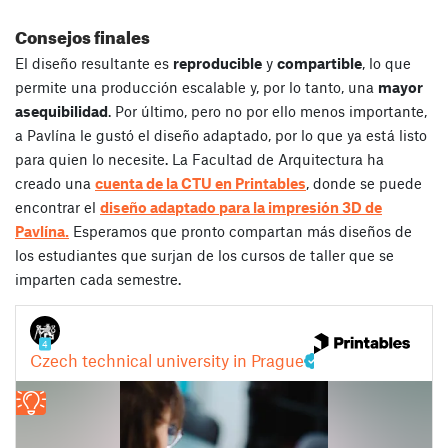
Consejos finales
El diseño resultante es
reproducible
y
compartible
, lo que
permite una producción escalable y, por lo tanto, una
mayor
asequibilidad
. Por último, pero no por ello menos importante,
a Pavlína le gustó el diseño adaptado, por lo que ya está listo
para quien lo necesite. La Facultad de Arquitectura ha
creado una
cuenta de la CTU en Printables
, donde se puede
encontrar el
diseño adaptado para la impresión 3D de
Pavlína.
Esperamos que pronto compartan más diseños de
los estudiantes que surjan de los cursos de taller que se
imparten cada semestre.