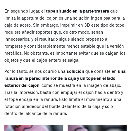
En segundo lugar, el
tope situado en la parte trasera
que
limita la apertura del cajón es una solución ingeniosa para la
caja de acero. Sin embargo, imprimir en 3D este tipo de tope
requiere añadir soportes que, de otro modo, serían
innecesarios, y el resultado sigue siendo propenso a
romperse y considerablemente menos estable que la versión
metálica. No obstante, es importante evitar que se caigan los
objetos y que el cajón entero se salga.
Por lo tanto, se nos ocurrió una
solución
que consiste en
una
ranura en la pared interior de la caja y un tope en el lado
exterior del cajón
, como se muestra en la imagen de abajo.
Tras la impresión, basta con empujar el cajón hacia dentro y
el tope encaja en la ranura. Esto limita el movimiento a una
rotación alrededor del borde delantero de la caja y solo
dentro del alcance de la ranura.