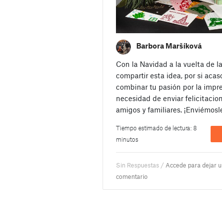
Barbora Maršíková
Con la Navidad a la vuelta de l
compartir esta idea, por si acas
combinar tu pasión por la impr
necesidad de enviar felicitacio
amigos y familiares. ¡Enviémosl
Tiempo estimado de lectura: 8
minutos
Sin Respuestas /
Accede para dejar 
comentario