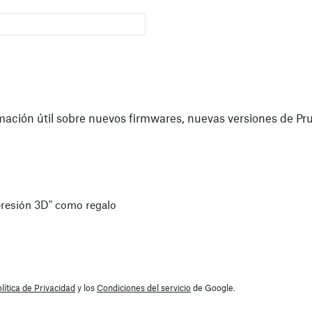
mación útil sobre nuevos firmwares, nuevas versiones de Pru
presión 3D" como regalo
lítica de Privacidad
y los
Condiciones del servicio
de Google.