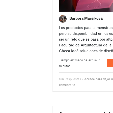
Barbora Maršíková
Los productos para la menstrua
pero su disponibilidad en los e
ser un reto que se pasa por alto
Facultad de Arquitectura de la
Checa ideó soluciones de dise
Tiempo estimado de lectura: 7
minutos
Sin Respuestas /
Accede para dejar 
comentario