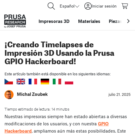
Español
Iniciar sesión
Impresoras 3D
Materiales
Piezas y acc
¡Creando Timelapses de
Impresión 3D Usando la Prusa
GPIO Hackerboard!
Este artículo también está disponible en los siguientes idiomas:
Michal Zoubek
julio 21. 2025
Tiempo estimado de lectura: 14 minutos
Nuestras impresoras siempre han estado abiertas a diversas
modificaciones de los usuarios, y con nuestra
GPIO
Hackerboard
, ampliamos aún más estas posibilidades. Este