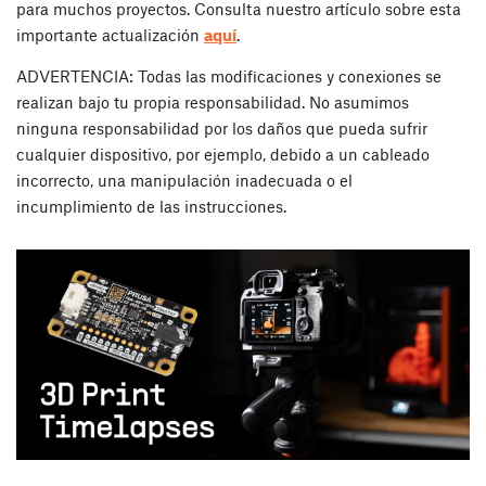
para muchos proyectos. Consulta nuestro artículo sobre esta
importante actualización
aquí
.
ADVERTENCIA: Todas las modificaciones y conexiones se
realizan bajo tu propia responsabilidad. No asumimos
ninguna responsabilidad por los daños que pueda sufrir
cualquier dispositivo, por ejemplo, debido a un cableado
incorrecto, una manipulación inadecuada o el
incumplimiento de las instrucciones.