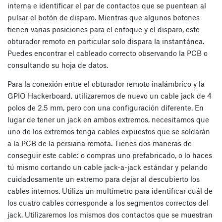
interna e identificar el par de contactos que se puentean al
pulsar el botón de disparo. Mientras que algunos botones
tienen varias posiciones para el enfoque y el disparo, este
obturador remoto en particular solo dispara la instantánea.
Puedes encontrar el cableado correcto observando la PCB o
consultando su hoja de datos.
Para la conexión entre el obturador remoto inalámbrico y la
GPIO Hackerboard, utilizaremos de nuevo un cable jack de 4
polos de 2.5 mm, pero con una configuración diferente. En
lugar de tener un jack en ambos extremos, necesitamos que
uno de los extremos tenga cables expuestos que se soldarán
a la PCB de la persiana remota. Tienes dos maneras de
conseguir este cable: o compras uno prefabricado, o lo haces
tú mismo cortando un cable jack-a-jack estándar y pelando
cuidadosamente un extremo
para dejar al descubierto los
cables internos
. Utiliza un multímetro para identificar cuál de
los cuatro cables corresponde a los segmentos correctos del
jack. Utilizaremos los mismos dos contactos que se muestran