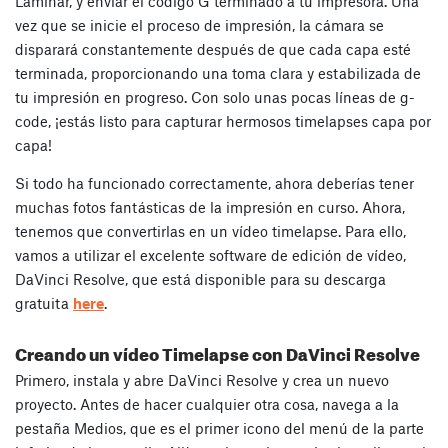
Laminar, y enviar el código G terminado a tu impresora. Una
vez que se inicie el proceso de impresión, la cámara se
disparará constantemente después de que cada capa esté
terminada, proporcionando una toma clara y estabilizada de
tu impresión en progreso. Con solo unas pocas líneas de g-
code, ¡estás listo para capturar hermosos timelapses capa por
capa!
Si todo ha funcionado correctamente, ahora deberías tener
muchas fotos fantásticas de la impresión en curso. Ahora,
tenemos que convertirlas en un vídeo timelapse. Para ello,
vamos a utilizar el excelente software de edición de vídeo,
DaVinci Resolve, que está disponible para su descarga
gratuita
here
.
Creando un vídeo Timelapse con DaVinci Resolve
Primero, instala y abre DaVinci Resolve y crea un nuevo
proyecto. Antes de hacer cualquier otra cosa, navega a la
pestaña
Medios
, que es el primer icono del menú de la parte