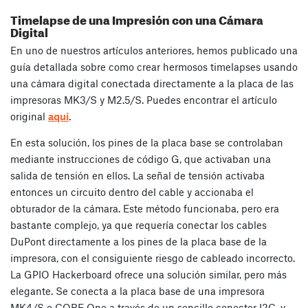
Timelapse de una Impresión con una Cámara
Digital
En uno de nuestros artículos anteriores, hemos publicado una
guía detallada sobre como crear hermosos timelapses usando
una cámara digital conectada directamente a la placa de las
impresoras MK3/S y M2.5/S. Puedes encontrar el artículo
original
aquí
.
En esta solución, los pines de la placa base se controlaban
mediante instrucciones de código G, que activaban una
salida de tensión en ellos. La señal de tensión activaba
entonces un circuito dentro del cable y accionaba el
obturador de la cámara. Este método funcionaba, pero era
bastante complejo, ya que requería conectar los cables
DuPont directamente a los pines de la placa base de la
impresora, con el consiguiente riesgo de cableado incorrecto.
La GPIO Hackerboard ofrece una solución similar, pero más
elegante. Se conecta a la placa base de una impresora
MK4/S o CORE One a través de un sencillo conector I2C, y