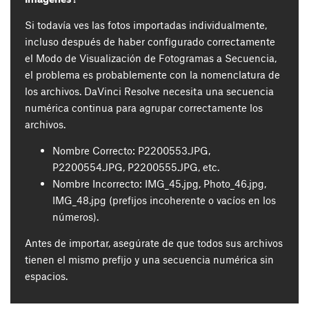
Si todavía ves las fotos importadas individualmente,
incluso después de haber configurado correctamente
el Modo de Visualización de Fotogramas a Secuencia,
el problema es probablemente con la nomenclatura de
los archivos. DaVinci Resolve necesita una secuencia
numérica continua para agrupar correctamente los
archivos.
Nombre Correcto: P2200553.JPG,
P2200554.JPG, P2200555.JPG, etc.
Nombre Incorrecto: IMG_45.jpg, Photo_46.jpg,
IMG_48.jpg (prefijos incoherente o vacíos en los
números).
Antes de importar, asegúrate de que todos sus archivos
tienen el mismo prefijo y una secuencia numérica sin
espacios.