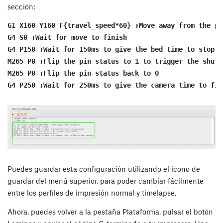
sección:
G1 X160 Y160 F{travel_speed*60} ;Move away from the pr
G4 S0 ;Wait for move to finish
G4 P150 ;Wait for 150ms to give the bed time to stop p
M265 P0 ;Flip the pin status to 1 to trigger the shutt
M265 P0 ;Flip the pin status back to 0
G4 P250 ;Wait for 250ms to give the camera time to fin
Puedes guardar esta configuración utilizando el icono de
guardar del menú superior, para poder cambiar fácilmente
entre los perfiles de impresión normal y timelapse.
Ahora, puedes volver a la pestaña Plataforma, pulsar el botón