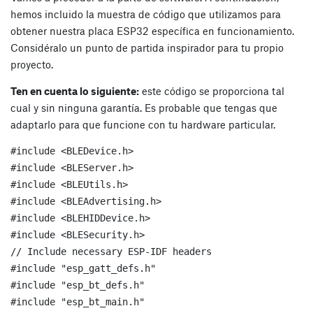
hemos incluido la muestra de código que utilizamos para
obtener nuestra placa ESP32 específica en funcionamiento.
Considéralo un punto de partida inspirador para tu propio
proyecto.
Ten en cuenta lo siguiente:
este código se proporciona tal
cual y sin ninguna garantía. Es probable que tengas que
adaptarlo para que funcione con tu hardware particular.
#include <BLEDevice.h>

#include <BLEServer.h>

#include <BLEUtils.h>

#include <BLEAdvertising.h>

#include <BLEHIDDevice.h>

#include <BLESecurity.h>

// Include necessary ESP-IDF headers

#include "esp_gatt_defs.h"

#include "esp_bt_defs.h"

#include "esp_bt_main.h"
