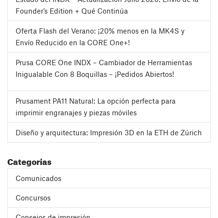
Founder’s Edition + Qué Continúa
Oferta Flash del Verano: ¡20% menos en la MK4S y
Envío Reducido en la CORE One+!
Prusa CORE One INDX – Cambiador de Herramientas
Inigualable Con 8 Boquillas – ¡Pedidos Abiertos!
Prusament PA11 Natural: La opción perfecta para
imprimir engranajes y piezas móviles
Diseño y arquitectura: Impresión 3D en la ETH de Zúrich
Categorías
Comunicados
Concursos
Consejos de impresión