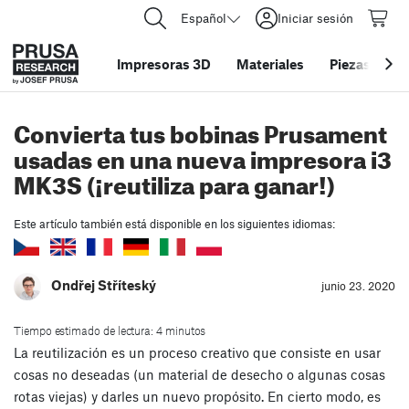
Español
Iniciar sesión
Impresoras 3D
Materiales
Piezas y acc
Convierta tus bobinas Prusament
usadas en una nueva impresora i3
MK3S (¡reutiliza para ganar!)
Este artículo también está disponible en los siguientes idiomas:
Ondřej Stříteský
junio 23. 2020
Tiempo estimado de lectura: 4 minutos
La reutilización es un proceso creativo que consiste en usar
cosas no deseadas (un material de desecho o algunas cosas
rotas viejas) y darles un nuevo propósito. En cierto modo, es