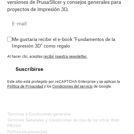
versiones de PrusaSlicer y consejos generales para
proyectos de impresión 3D.
Me gustaría recibir el e-book "Fundamentos de la
Impresión 3D" como regalo
Al hacer clic, aceptas
recibir nuestra newsletter.
Suscribirse
Este sitio está protegido por reCAPTCHA Enterprise y se aplican la
Política de Privacidad
y los
Condiciones del servicio
de Google.
Términos y Condiciones generales
Términos Generales y Condiciones de Uso de los sitios Web
PRUSA
Política de privacidad