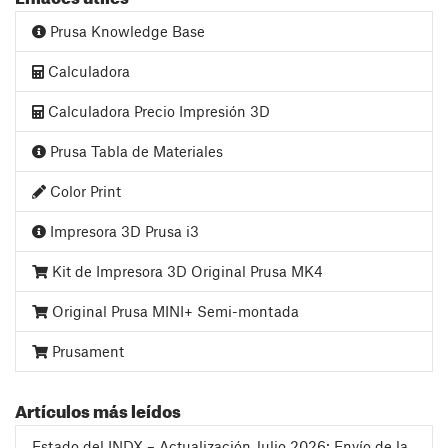
Prusa Knowledge Base
Calculadora
Calculadora Precio Impresión 3D
Prusa Tabla de Materiales
Color Print
Impresora 3D Prusa i3
Kit de Impresora 3D Original Prusa MK4
Original Prusa MINI+ Semi-montada
Prusament
Artículos más leídos
Estado del INDX – Actualización Julio 2026: Envío de la