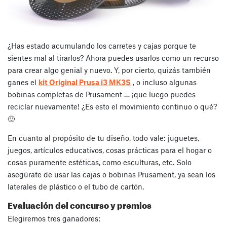
¿Has estado acumulando los carretes y cajas porque te
sientes mal al tirarlos? Ahora puedes usarlos como un recurso
para crear algo genial y nuevo. Y, por cierto, quizás también
ganes el
kit Original Prusa i3 MK3S
, o incluso algunas
bobinas completas de Prusament … ¡que luego puedes
reciclar nuevamente! ¿Es esto el movimiento continuo o qué?
🙂
En cuanto al propósito de tu diseño, todo vale: juguetes,
juegos, artículos educativos, cosas prácticas para el hogar o
cosas puramente estéticas, como esculturas, etc. Solo
asegúrate de usar las cajas o bobinas Prusament, ya sean los
laterales de plástico o el tubo de cartón.
Evaluación del concurso y premios
Elegiremos tres ganadores: