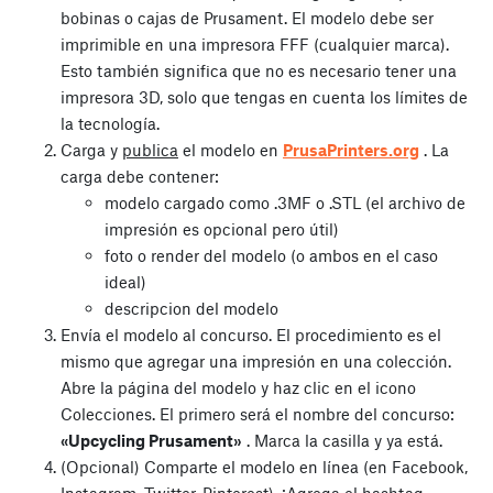
bobinas o cajas de Prusament. El modelo debe ser
imprimible en una impresora FFF (cualquier marca).
Esto también significa que no es necesario tener una
impresora 3D, solo que tengas en cuenta los límites de
la tecnología.
Carga y
publica
el modelo en
PrusaPrinters.org
. La
carga debe contener:
modelo cargado como .3MF o .STL (el archivo de
impresión es opcional pero útil)
foto o render del modelo (o ambos en el caso
ideal)
descripcion del modelo
Envía el modelo al concurso. El procedimiento es el
mismo que agregar una impresión en una colección.
Abre la página del modelo y haz clic en el icono
Colecciones. El primero será el nombre del concurso:
«Upcycling Prusament»
. Marca la casilla y ya está.
(Opcional) Comparte el modelo en línea (en Facebook,
Instagram, Twitter, Pinterest). ¡Agrega el hashtag