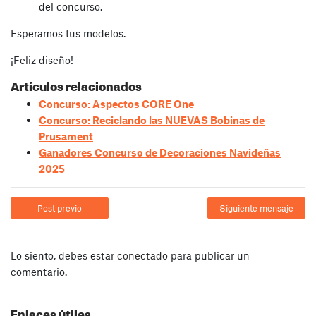
del concurso.
Esperamos tus modelos.
¡Feliz diseño!
Artículos relacionados
Concurso: Aspectos CORE One
Concurso: Reciclando las NUEVAS Bobinas de
Prusament
Ganadores Concurso de Decoraciones Navideñas
2025
Post previo
Siguiente mensaje
Lo siento, debes estar
conectado
para publicar un
comentario.
Enlaces útiles