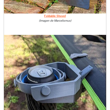
Foldable Shovel
(Imagen de Marcelismus)