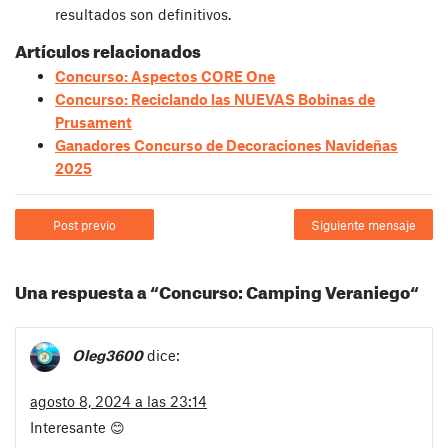
resultados son definitivos.
Artículos relacionados
Concurso: Aspectos CORE One
Concurso: Reciclando las NUEVAS Bobinas de
Prusament
Ganadores Concurso de Decoraciones Navideñas
2025
Post previo
Siguiente mensaje
Una respuesta a “Concurso: Camping Veraniego“
Oleg3600
dice:
agosto 8, 2024 a las 23:14
Interesante 😊