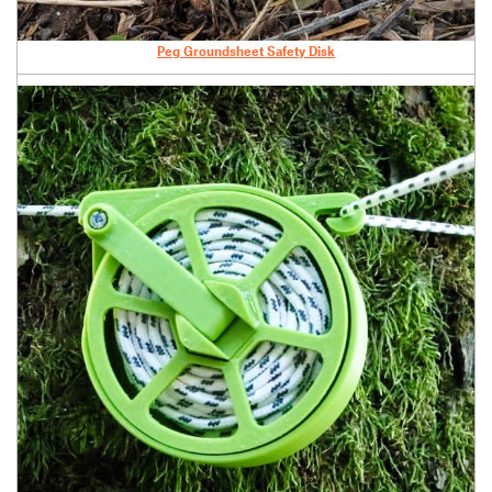
Peg Groundsheet Safety Disk