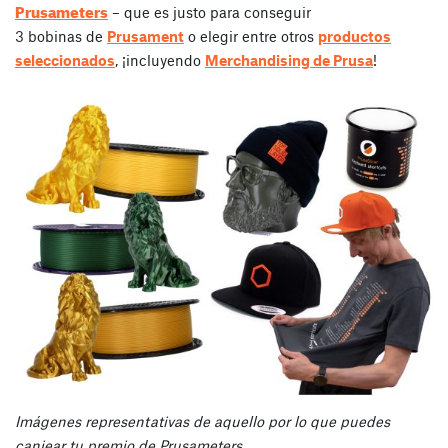
Prusameters
– que es justo para conseguir
3 bobinas de
Prusament
o elegir entre otros
productos
seleccionados
, ¡incluyendo
Merchandising de Prusa
!
Imágenes representativas de aquello por lo que puedes
canjear tu premio de Prusameters.