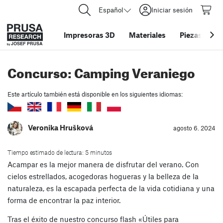
Español
Iniciar sesión
Impresoras 3D
Materiales
Piezas y acc
Concurso: Camping Veraniego
Este artículo también está disponible en los siguientes idiomas:
Veronika Hrušková
agosto 6. 2024
Tiempo estimado de lectura: 5 minutos
Acampar es la mejor manera de disfrutar del verano. Con
cielos estrellados, acogedoras hogueras y la belleza de la
naturaleza, es la escapada perfecta de la vida cotidiana y una
forma de encontrar la paz interior.
Tras el éxito de nuestro concurso flash «Útiles para