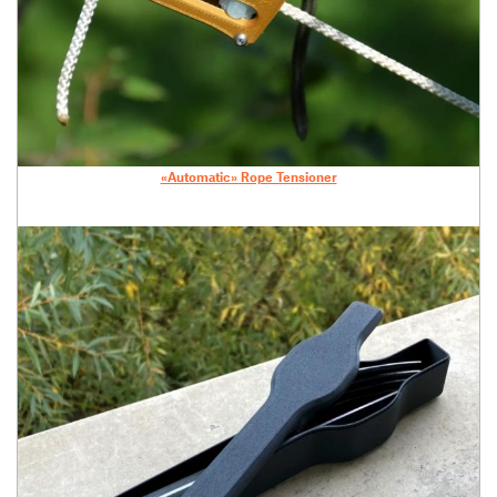
«Automatic» Rope Tensioner