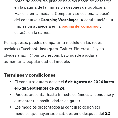
botón de concurso justo debajo del botón de descarga
en la página de la impresión después de publicarla.
Haz clic en la medalla Competir y selecciona la opción
del concurso «
Camping Veraniego
«. A continuación, tu
impresión aparecerá en la
página del concurso
y
estarás en la carrera.
Por supuesto, puedes compartir tu modelo en las redes
sociales (Facebook, Instagram, Twitter, Pinterest,…), y no
olvides añadir @printablescom. Esto puede ayudar a
aumentar la popularidad del modelo.
Términos y condiciones
El concurso durará desde el
6
de Agosto de 2024 hasta
el
6
de Septiembre de 2024.
Puedes presentar hasta 5 modelos únicos al concurso y
aumentar tus posibilidades de ganar.
Los modelos presentados al concurso deben ser
modelos que hayan sido subidos en o después del
22