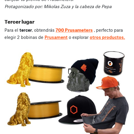
Protagonizado por: Mikolas Zuza y la cabeza de Pepa
Tercer lugar
700 Prusameters
Para el
tercer
, obtendrás
, perfecto para
elegir 2 bobinas de
Prusament
o explorar
otros productos.