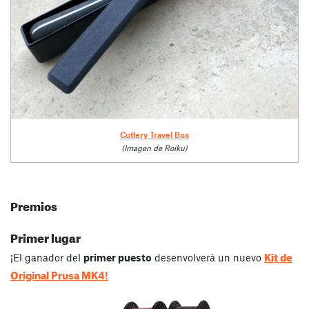
Cutlery Travel Box
(Imagen de Roiku)
Premios
Primer lugar
Kit de
¡El ganador del
primer puesto
desenvolverá un nuevo
Original Prusa MK4
!