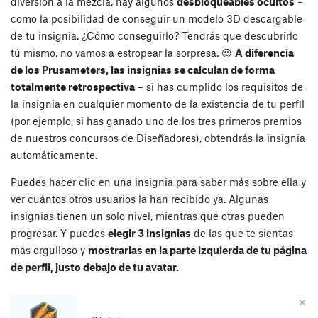
diversión a la mezcla, hay algunos
desbloqueables ocultos
–
como la posibilidad de conseguir un modelo 3D descargable
de tu insignia. ¿Cómo conseguirlo? Tendrás que descubrirlo
tú mismo, no vamos a estropear la sorpresa. 😉
A diferencia
de los Prusameters, las insignias se calculan de forma
totalmente retrospectiva
– si has cumplido los requisitos de
la insignia en cualquier momento de la existencia de tu perfil
(por ejemplo, si has ganado uno de los tres primeros premios
de nuestros concursos de Diseñadores), obtendrás la insignia
automáticamente.
Puedes hacer clic en una insignia para saber más sobre ella y
ver cuántos otros usuarios la han recibido ya. Algunas
insignias tienen un solo nivel, mientras que otras pueden
progresar. Y puedes
elegir 3 insignias
de las que te sientas
más orgulloso y
mostrarlas en la parte izquierda de tu página
de perfil, justo debajo de tu avatar.