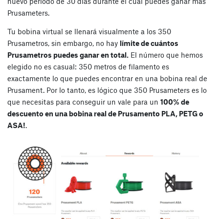
nuevo periodo de 30 días durante el cual puedes ganar más
Prusameters.
Tu bobina virtual se llenará visualmente a los 350
Prusametros, sin embargo, no hay
límite de cuántos
Prusametros puedes ganar en total.
El número que hemos
elegido no es casual: 350 metros de filamento es
exactamente lo que puedes encontrar en una bobina real de
Prusament. Por lo tanto, es lógico que 350 Prusameters es lo
que necesitas para conseguir un vale para un
100% de
descuento en una bobina real de Prusamento PLA, PETG o
ASA!
.