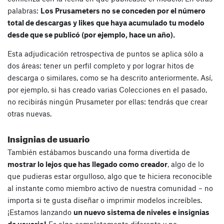
palabras:
Los Prusameters no se conceden por el número
total de descargas y likes que haya acumulado tu modelo
desde que se publicó (por ejemplo, hace un año).
Esta adjudicación retrospectiva de puntos se aplica sólo a
dos áreas: tener un perfil completo y por lograr hitos de
descarga o similares, como se ha descrito anteriormente. Así,
por ejemplo, si has creado varias Colecciones en el pasado,
no recibirás ningún Prusameter por ellas: tendrás que crear
otras nuevas.
Insignias de usuario
También estábamos buscando una forma divertida de
mostrar lo lejos que has llegado como creador
, algo de lo
que pudieras estar orgulloso, algo que te hiciera reconocible
al instante como miembro activo de nuestra comunidad – no
importa si te gusta diseñar o imprimir modelos increíbles.
¡Estamos lanzando
un nuevo sistema de niveles e insignias
de usuario!
Es algo completamente diferente y no