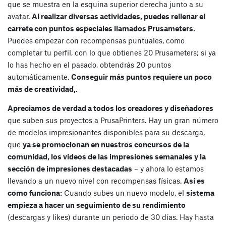
que se muestra en la esquina superior derecha junto a su
avatar.
Al realizar diversas actividades, puedes rellenar el
carrete con puntos especiales llamados Prusameters.
Puedes empezar con recompensas puntuales, como
completar tu perfil, con lo que obtienes 20 Prusameters; si ya
lo has hecho en el pasado, obtendrás 20 puntos
automáticamente.
Conseguir más puntos requiere un poco
más de creatividad,
.
Apreciamos de verdad a todos los creadores y diseñadores
que suben sus proyectos a PrusaPrinters. Hay un gran número
de modelos impresionantes disponibles para su descarga,
que
ya se promocionan en nuestros concursos de la
comunidad, los vídeos de las impresiones semanales y la
sección de impresiones destacadas
– y ahora lo estamos
llevando a un nuevo nivel con recompensas físicas.
Así es
como funciona:
Cuando subes un nuevo modelo, el
sistema
empieza a hacer un seguimiento de su rendimiento
(descargas y likes) durante un periodo de 30 días. Hay hasta