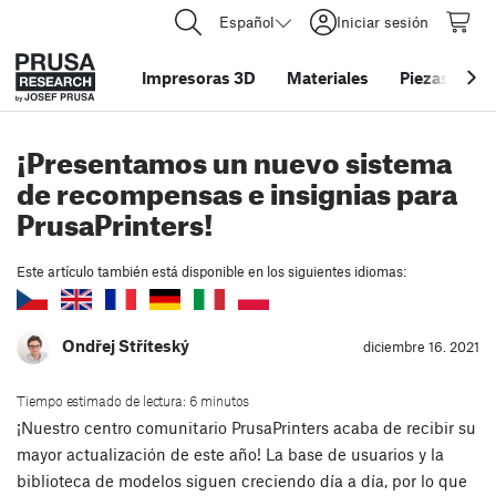
Español
Iniciar sesión
Impresoras 3D
Materiales
Piezas y acc
¡Presentamos un nuevo sistema
de recompensas e insignias para
PrusaPrinters!
Este artículo también está disponible en los siguientes idiomas:
Ondřej Stříteský
diciembre 16. 2021
Tiempo estimado de lectura: 6 minutos
¡Nuestro centro comunitario PrusaPrinters acaba de recibir su
mayor actualización de este año! La base de usuarios y la
biblioteca de modelos siguen creciendo día a día, por lo que