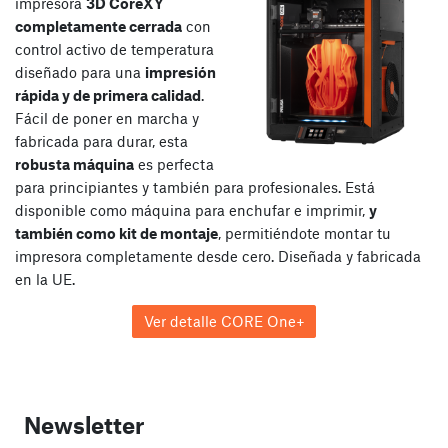
impresora
3D CoreXY
completamente cerrada
con
control activo de temperatura
diseñado para una
impresión
rápida y de primera calidad
.
Fácil de poner en marcha y
fabricada para durar, esta
robusta máquina
es perfecta
para principiantes y también para profesionales. Está
disponible como máquina para enchufar e imprimir,
y
también como kit de montaje
, permitiéndote montar tu
impresora completamente desde cero. Diseñada y fabricada
en la UE.
Ver detalle CORE One+
Newsletter