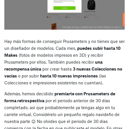
Hay más formas de conseguir Prusameters y no tienes que ser
un diseñador de modelos. Cada mes,
puedes subir hasta 10
Makes
(fotos de modelos impresos en 3D) y recibir
Prusameters por ellos. También puedes recibir
una
recompensa única
por crear hasta
3 nuevas Colecciones no
vacías
o por subir
hasta 10 nuevas impresiones
(las
Colecciones e impresiones existentes no cuentan).
Además, hemos decidido
premiarte con Prusameters de
forma retrospectiva
por el periodo anterior de 30 días
completado, así que probablemente ya tengas algo en tu
carrete virtual. Considérelo un pequeño regalo navideño de
nuestra parte 😉 No olvides que el periodo de 30 días
comienza con la fecha en que publicaste el modelo. En otras