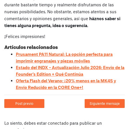
durante bastante tiempo y realmente disfrutamos de las
nuevas posibilidades. No obstante, estamos atentos a sus
comentarios y opiniones generales, así que
háznos saber si
tienes alguna pregunta, idea o sugerencia
.
¡Felices impresiones!
Artículos relacionados
Prusament PA11 Natural: La opción perfecta para
imprimir engranajes y piezas móviles
Estado del INDX – Actualización Julio 2026: Envío de la
Founder’s Edition + Qué Continúa
Oferta Flash del Verano: ¡20% menos en la MK4S y
Envío Reducido en la CORE One+!
Post previo
Siguiente mensaje
Lo siento, debes estar
conectado
para publicar un