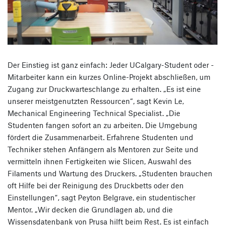
Der Einstieg ist ganz einfach: Jeder UCalgary-Student oder -
Mitarbeiter kann ein kurzes Online-Projekt abschließen, um
Zugang zur Druckwarteschlange zu erhalten. „Es ist eine
unserer meistgenutzten Ressourcen“, sagt Kevin Le,
Mechanical Engineering Technical Specialist. „Die
Studenten fangen sofort an zu arbeiten. Die Umgebung
fördert die Zusammenarbeit. Erfahrene Studenten und
Techniker stehen Anfängern als Mentoren zur Seite und
vermitteln ihnen Fertigkeiten wie Slicen, Auswahl des
Filaments und Wartung des Druckers. „Studenten brauchen
oft Hilfe bei der Reinigung des Druckbetts oder den
Einstellungen“, sagt Peyton Belgrave, ein studentischer
Mentor. „Wir decken die Grundlagen ab, und die
Wissensdatenbank von Prusa hilft beim Rest. Es ist einfach