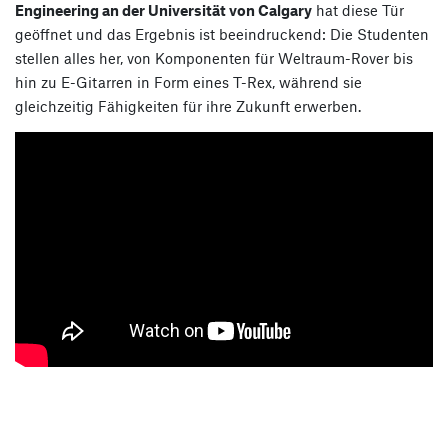
Engineering an der Universität von Calgary
hat diese Tür
geöffnet und das Ergebnis ist beeindruckend: Die Studenten
stellen alles her, von Komponenten für Weltraum-Rover bis
hin zu E-Gitarren in Form eines T-Rex, während sie
gleichzeitig Fähigkeiten für ihre Zukunft erwerben.