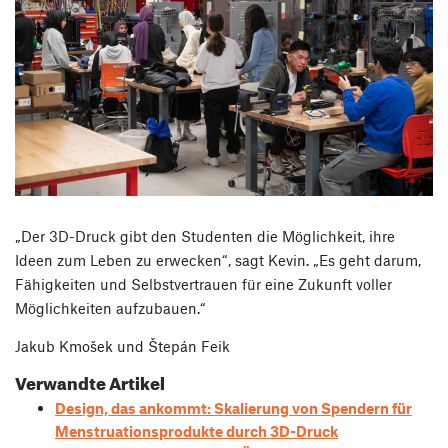
„Der 3D-Druck gibt den Studenten die Möglichkeit, ihre
Ideen zum Leben zu erwecken“, sagt Kevin. „Es geht darum,
Fähigkeiten und Selbstvertrauen für eine Zukunft voller
Möglichkeiten aufzubauen.“
Jakub Kmošek und Štepán Feik
Verwandte Artikel
Design, das ankommt: Skalierung von Spendern für
Menstruationsprodukte durch 3D-Druck