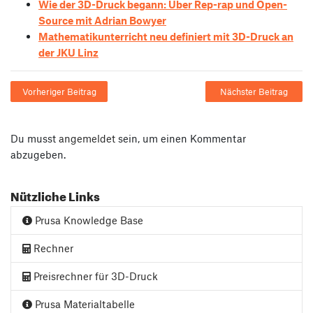
Wie der 3D-Druck begann: Über Rep-rap und Open-
Source mit Adrian Bowyer
Mathematikunterricht neu definiert mit 3D-Druck an
der JKU Linz
Vorheriger Beitrag
Nächster Beitrag
Du musst
angemeldet
sein, um einen Kommentar
abzugeben.
Nützliche Links
Prusa Knowledge Base
Rechner
Preisrechner für 3D-Druck
Prusa Materialtabelle