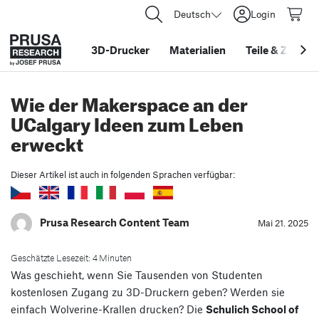
Deutsch
Login
3D-Drucker
Materialien
Teile
&
Zubehö
Wie der Makerspace an der
UCalgary Ideen zum Leben
erweckt
Dieser Artikel ist auch in folgenden Sprachen verfügbar:
Prusa Research Content Team
Mai 21. 2025
Geschätzte Lesezeit: 4 Minuten
Was geschieht, wenn Sie Tausenden von Studenten
kostenlosen Zugang zu 3D-Druckern geben? Werden sie
einfach Wolverine-Krallen drucken? Die
Schulich School of