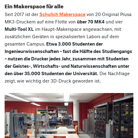
Ein Makerspace für alle
Seit 2017 ist der
Schulich Makerspace
von 20 Original Prusa
MK3-Druckern auf eine Flotte von
über 70 MK4
und vier
Multi-Tool XL
im Haupt-Makerspace angewachsen, mit
zusätzlichen Geräten in spezialisierten Labors auf dem
gesamten Campus.
Etwa 3.000 Studenten der
Ingenieurwissenschaften – fast die Hälfte des Studiengangs
– nutzen die Drucker jedes Jahr, zusammen mit Studenten
der Geistes-, Wirtschafts- und Naturwissenschaften unter
den über 35.000 Studenten der Universität.
Die Nachfrage
zeigt, wie wichtig der 3D-Druck geworden ist.