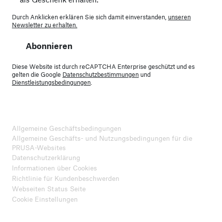
Durch Anklicken erklären Sie sich damit einverstanden,
unseren
Newsletter zu erhalten.
Abonnieren
Diese Website ist durch reCAPTCHA Enterprise geschützt und es
gelten die Google
Datenschutzbestimmungen
und
Dienstleistungsbedingungen
.
Allgemeine Geschäftsbedingungen
Allgemeine Geschäfts- und Nutzungsbedingungen für die
PRUSA-Websites
Datenschutzerklärung
Informationen über Cookies
Richtlinie für Kundenbeschwerden
Webseiten Status Seite
Cookie Einstellungen