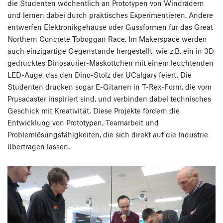
die Studenten wöchentlich an Prototypen von Windrädern
und lernen dabei durch praktisches Experimentieren. Andere
entwerfen Elektronikgehäuse oder Gussformen für das Great
Northern Concrete Toboggan Race. Im Makerspace werden
auch einzigartige Gegenstände hergestellt, wie z.B. ein in 3D
gedrucktes Dinosaurier-Maskottchen mit einem leuchtenden
LED-Auge, das den Dino-Stolz der UCalgary feiert. Die
Studenten drucken sogar E-Gitarren in T-Rex-Form, die vom
Prusacaster inspiriert sind, und verbinden dabei technisches
Geschick mit Kreativität. Diese Projekte fördern die
Entwicklung von Prototypen, Teamarbeit und
Problemlösungsfähigkeiten, die sich direkt auf die Industrie
übertragen lassen.