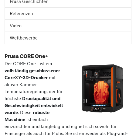
Prusa Geschichten
Referenzen
Video
Wettbewerbe
Prusa CORE One+
Der CORE One+ ist ein
vollständig geschlossener
CoreXY-3D-Drucker
mit
aktiver Kammer-
Temperaturregelung, der für
höchste
Druckqualität und
Geschwindigkeit entwickelt
wurde
. Diese
robuste
Maschine
ist einfach
einzurichten und langlebig und eignet sich sowohl für
Einsteiger als auch für Profis. Sie ist entweder als Plug-and-