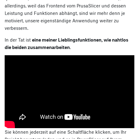
allerdings, weil das Frontend vom PrusaSlicer und dessen
Leistung und Funktionen abhängt, sind wir mehr denn je
motiviert, unsere eigenständige Anwendung weiter zu
verbessern.
In der Tat ist
eine meiner Lieblingsfunktionen, wie nahtlos
die beiden zusammenarbeiten
.
Sie können jederzeit auf eine Schaltfläche klicken, um Ihr