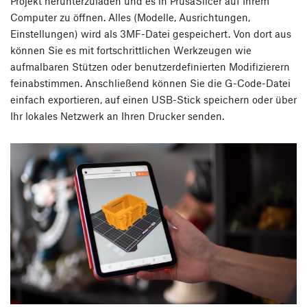
Projekt herunterzuladen und es in PrusaSlicer auf Ihrem
Computer zu öffnen. Alles (Modelle, Ausrichtungen,
Einstellungen) wird als 3MF-Datei gespeichert. Von dort aus
können Sie es mit fortschrittlichen Werkzeugen wie
aufmalbaren Stützen oder benutzerdefinierten Modifizierern
feinabstimmen. Anschließend können Sie die G-Code-Datei
einfach exportieren, auf einen USB-Stick speichern oder über
Ihr lokales Netzwerk an Ihren Drucker senden.