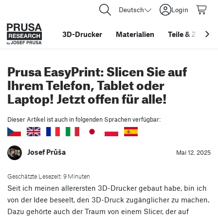
Deutsch
Login
3D-Drucker
Materialien
Teile
&
Zubehö
Prusa EasyPrint: Slicen Sie auf
Ihrem Telefon, Tablet oder
Laptop! Jetzt offen für alle!
Dieser Artikel ist auch in folgenden Sprachen verfügbar:
Josef Průša
Mai 12. 2025
Geschätzte Lesezeit: 9 Minuten
Seit ich meinen allerersten 3D-Drucker gebaut habe, bin ich
von der Idee beseelt, den 3D-Druck zugänglicher zu machen.
Dazu gehörte auch der Traum von einem Slicer, der auf