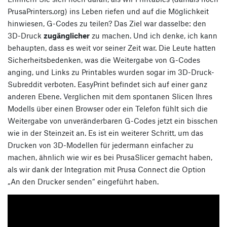
PrusaPrinters.org) ins Leben riefen und auf die Möglichkeit
hinwiesen, G-Codes zu teilen? Das Ziel war dasselbe: den
3D-Druck
zugänglicher
zu machen. Und ich denke, ich kann
behaupten, dass es weit vor seiner Zeit war. Die Leute hatten
Sicherheitsbedenken, was die Weitergabe von G-Codes
anging, und Links zu Printables wurden sogar im 3D-Druck-
Subreddit verboten. EasyPrint befindet sich auf einer ganz
anderen Ebene. Verglichen mit dem spontanen Slicen Ihres
Modells über einen Browser oder ein Telefon fühlt sich die
Weitergabe von unveränderbaren G-Codes jetzt ein bisschen
wie in der Steinzeit an. Es ist ein weiterer Schritt, um das
Drucken von 3D-Modellen für jedermann einfacher zu
machen, ähnlich wie wir es bei PrusaSlicer gemacht haben,
als wir dank der Integration mit Prusa Connect die Option
„An den Drucker senden“ eingeführt haben.