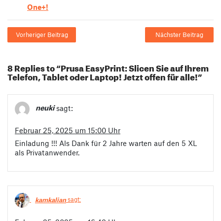
One+!
Vorheriger Beitrag
Nächster Beitrag
8 Replies to “Prusa EasyPrint: Slicen Sie auf Ihrem
Telefon, Tablet oder Laptop! Jetzt offen für alle!”
neuki
sagt:
Februar 25, 2025 um 15:00 Uhr
Einladung !!! Als Dank für 2 Jahre warten auf den 5 XL
als Privatanwender.
kamkalian
sagt: