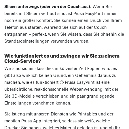
Slicen unterwegs (oder von der Couch aus)
: Wenn Sie
bereits mit Slicern vertraut sind, ist Prusa EasyPrint immer
noch ein großer Komfort. Sie können einen Druck von Ihrem
Telefon aus starten, während Sie sich auf der Couch
entspannen – perfekt, wenn Sie wissen, dass Sie ohnehin die
Standardeinstellungen verwenden würden.
Wie funktioniert es und zwingen wir Sie zu einem
Cloud-Service?
Wir sind sicher, dass dies in kürzester Zeit kopiert wird, es
gibt also wirklich keinen Grund, ein Geheimnis daraus zu
machen, wie es funktioniert 🙂 Prusa EasyPrint ist eine
übersichtliche, reaktionsschnelle Webanwendung, mit der
Sie 3D-Modelle verschieben und ein paar grundlegende
Einstellungen vornehmen können.
Sie ist eng mit unseren Diensten wie Printables und der
mobilen Prusa App integriert, so dass sie weiß, welche
Drucker Sie haben, welches Material geladen ist und ob Ihr