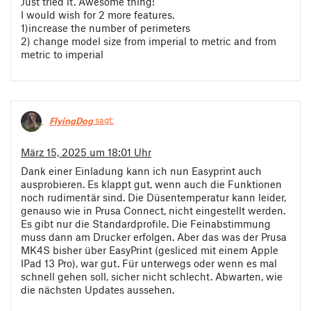
Just tried it. Awesome thing!
I would wish for 2 more features.
1)increase the number of perimeters
2) change model size from imperial to metric and from
metric to imperial
FlyingDog
sagt:
März 15, 2025 um 18:01 Uhr
Dank einer Einladung kann ich nun Easyprint auch
ausprobieren. Es klappt gut, wenn auch die Funktionen
noch rudimentär sind. Die Düsentemperatur kann leider,
genauso wie in Prusa Connect, nicht eingestellt werden.
Es gibt nur die Standardprofile. Die Feinabstimmung
muss dann am Drucker erfolgen. Aber das was der Prusa
MK4S bisher über EasyPrint (gesliced mit einem Apple
IPad 13 Pro), war gut. Für unterwegs oder wenn es mal
schnell gehen soll, sicher nicht schlecht. Abwarten, wie
die nächsten Updates aussehen.