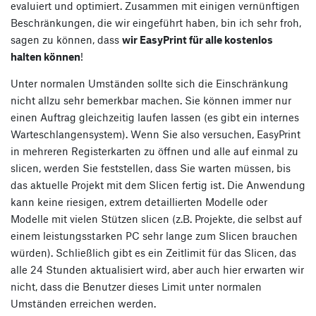
evaluiert und optimiert. Zusammen mit einigen vernünftigen
Beschränkungen, die wir eingeführt haben, bin ich sehr froh,
sagen zu können, dass
wir EasyPrint für alle kostenlos
halten können
!
Unter normalen Umständen sollte sich die Einschränkung
nicht allzu sehr bemerkbar machen. Sie können immer nur
einen Auftrag gleichzeitig laufen lassen (es gibt ein internes
Warteschlangensystem). Wenn Sie also versuchen, EasyPrint
in mehreren Registerkarten zu öffnen und alle auf einmal zu
slicen, werden Sie feststellen, dass Sie warten müssen, bis
das aktuelle Projekt mit dem Slicen fertig ist. Die Anwendung
kann keine riesigen, extrem detaillierten Modelle oder
Modelle mit vielen Stützen slicen (z.B. Projekte, die selbst auf
einem leistungsstarken PC sehr lange zum Slicen brauchen
würden). Schließlich gibt es ein Zeitlimit für das Slicen, das
alle 24 Stunden aktualisiert wird, aber auch hier erwarten wir
nicht, dass die Benutzer dieses Limit unter normalen
Umständen erreichen werden.