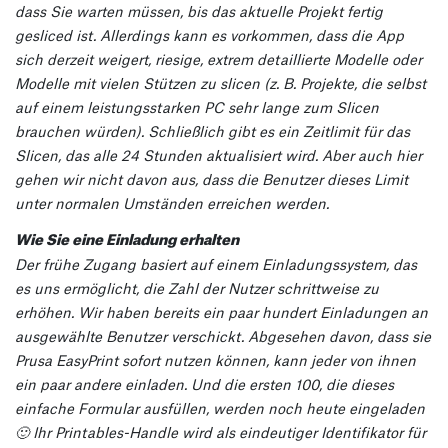
dass Sie warten müssen, bis das aktuelle Projekt fertig
gesliced ist. Allerdings kann es vorkommen, dass die App
sich derzeit weigert, riesige, extrem detaillierte Modelle oder
Modelle mit vielen Stützen zu slicen (z. B. Projekte, die selbst
auf einem leistungsstarken PC sehr lange zum Slicen
brauchen würden). Schließlich gibt es ein Zeitlimit für das
Slicen, das alle 24 Stunden aktualisiert wird. Aber auch hier
gehen wir nicht davon aus, dass die Benutzer dieses Limit
unter normalen Umständen erreichen werden.
Wie Sie eine Einladung erhalten
Der frühe Zugang basiert auf einem Einladungssystem, das
es uns ermöglicht, die Zahl der Nutzer schrittweise zu
erhöhen. Wir haben bereits ein paar hundert Einladungen an
ausgewählte Benutzer verschickt. Abgesehen davon, dass sie
Prusa EasyPrint sofort nutzen können, kann jeder von ihnen
ein paar andere einladen. Und die ersten 100, die dieses
einfache Formular ausfüllen, werden noch heute eingeladen
🙂 Ihr Printables-Handle wird als eindeutiger Identifikator für