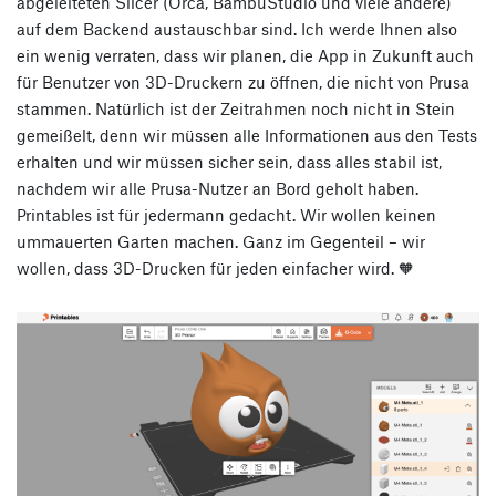
abgeleiteten Slicer (Orca, BambuStudio und viele andere)
auf dem Backend austauschbar sind. Ich werde Ihnen also
ein wenig verraten, dass wir planen, die App in Zukunft auch
für Benutzer von 3D-Druckern zu öffnen, die nicht von Prusa
stammen. Natürlich ist der Zeitrahmen noch nicht in Stein
gemeißelt, denn wir müssen alle Informationen aus den Tests
erhalten und wir müssen sicher sein, dass alles stabil ist,
nachdem wir alle Prusa-Nutzer an Bord geholt haben.
Printables ist für jedermann gedacht. Wir wollen keinen
ummauerten Garten machen. Ganz im Gegenteil – wir
wollen, dass 3D-Drucken für jeden einfacher wird. 🧡