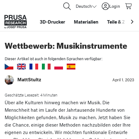
Deutsch
Login
3D-Drucker
Materialien
Teile
&
Zubehö
Wettbewerb: Musikinstrumente
Dieser Artikel ist auch in folgenden Sprachen verfügbar:
MattStultz
April 1. 2023
Geschätzte Lesezeit: 4 Minuten
Über alle Kulturen hinweg machen wir Musik. Die
Menschheit hat im Laufe der Jahrtausende Hunderte von
Möglichkeiten gefunden, Musik zu machen. Jetzt haben Sie
die Chance, einige dieser Methoden nachzubilden oder Ihre
eigenen zu entwickeln. Wir möchten funktionale Entwürfe