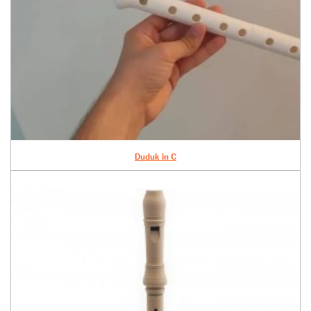
Duduk in C