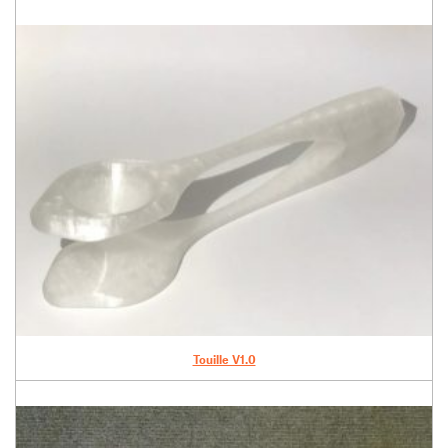
Touille V1.0