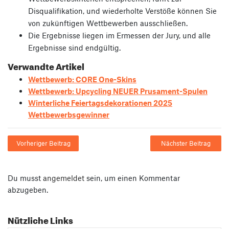
Disqualifikation, und wiederholte Verstöße können Sie
von zukünftigen Wettbewerben ausschließen.
Die Ergebnisse liegen im Ermessen der Jury, und alle
Ergebnisse sind endgültig.
Verwandte Artikel
Wettbewerb: CORE One-Skins
Wettbewerb: Upcycling NEUER Prusament-Spulen
Winterliche Feiertagsdekorationen 2025
Wettbewerbsgewinner
Vorheriger Beitrag
Nächster Beitrag
Du musst
angemeldet
sein, um einen Kommentar
abzugeben.
Nützliche Links