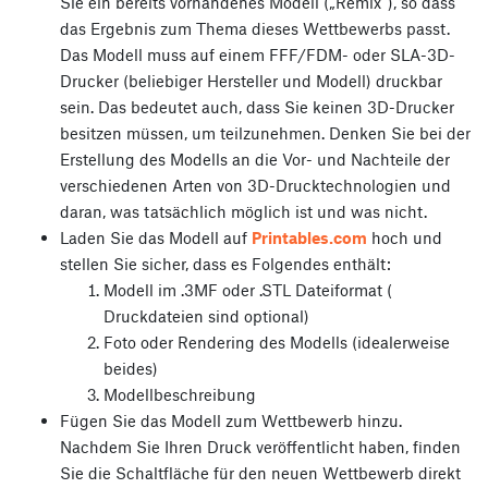
Sie ein bereits vorhandenes Modell („Remix“), so dass
das Ergebnis zum Thema dieses Wettbewerbs passt.
Das Modell muss auf einem FFF/FDM- oder SLA-3D-
Drucker (beliebiger Hersteller und Modell) druckbar
sein. Das bedeutet auch, dass Sie keinen 3D-Drucker
besitzen müssen, um teilzunehmen. Denken Sie bei der
Erstellung des Modells an die Vor- und Nachteile der
verschiedenen Arten von 3D-Drucktechnologien und
daran, was tatsächlich möglich ist und was nicht.
Laden Sie das Modell auf
Printables.com
hoch und
stellen Sie sicher, dass es Folgendes enthält:
Modell im .3MF oder .STL Dateiformat (
Druckdateien sind optional)
Foto oder Rendering des Modells (idealerweise
beides)
Modellbeschreibung
Fügen Sie das Modell zum Wettbewerb hinzu.
Nachdem Sie Ihren Druck veröffentlicht haben, finden
Sie die Schaltfläche für den neuen Wettbewerb direkt