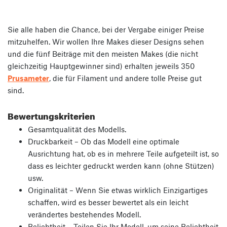
Sie alle haben die Chance, bei der Vergabe einiger Preise
mitzuhelfen. Wir wollen Ihre Makes dieser Designs sehen
und die fünf Beiträge mit den meisten Makes (die nicht
gleichzeitig Hauptgewinner sind) erhalten jeweils 350
Prusameter
, die für Filament und andere tolle Preise gut
sind.
Bewertungskriterien
Gesamtqualität des Modells.
Druckbarkeit – Ob das Modell eine optimale
Ausrichtung hat, ob es in mehrere Teile aufgeteilt ist, so
dass es leichter gedruckt werden kann (ohne Stützen)
usw.
Originalität – Wenn Sie etwas wirklich Einzigartiges
schaffen, wird es besser bewertet als ein leicht
verändertes bestehendes Modell.
Beliebtheit – Teilen Sie Ihr Modell, um seine Beliebtheit