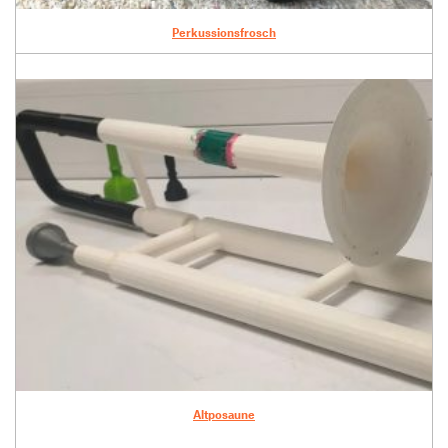
Perkussionsfrosch
Altposaune