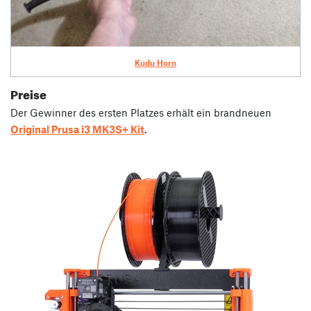
Kudu Horn
Preise
Der Gewinner des ersten Platzes erhält ein brandneuen
Original Prusa i3 MK3S+ Kit
.