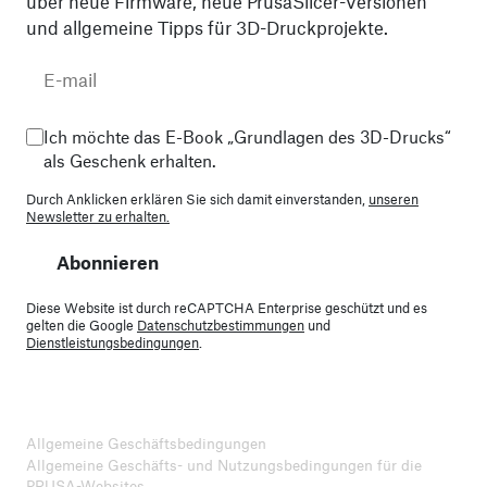
über neue Firmware, neue PrusaSlicer-Versionen
und allgemeine Tipps für 3D-Druckprojekte.
Ich möchte das E-Book „Grundlagen des 3D-Drucks“
als Geschenk erhalten.
Durch Anklicken erklären Sie sich damit einverstanden,
unseren
Newsletter zu erhalten.
Abonnieren
Diese Website ist durch reCAPTCHA Enterprise geschützt und es
gelten die Google
Datenschutzbestimmungen
und
Dienstleistungsbedingungen
.
Allgemeine Geschäftsbedingungen
Allgemeine Geschäfts- und Nutzungsbedingungen für die
PRUSA-Websites