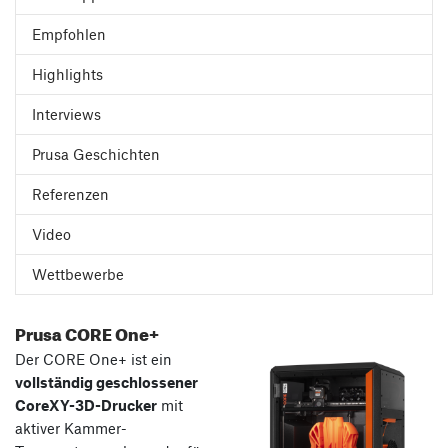
Empfohlen
Highlights
Interviews
Prusa Geschichten
Referenzen
Video
Wettbewerbe
Prusa CORE One+
Der CORE One+ ist ein
vollständig geschlossener
CoreXY-3D-Drucker
mit
aktiver Kammer-