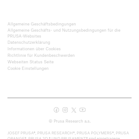
Allgemeine Geschäftsbedingungen
Allgemeine Geschäfts- und Nutzungsbedingungen für die
PRUSA-Websites
Datenschutzerklärung
Informationen über Cookies
Richtlinie für Kundenbeschwerden
Webseiten Status Seite
Cookie Einstellungen
© Prusa Research a.s.
JOSEF PRUSA®, PRUSA RESEARCH®, PRUSA POLYMERS®, PRUSA
ORANGE®, PRUSA 3D ® UND PRUSAMENT® sind eingetragene