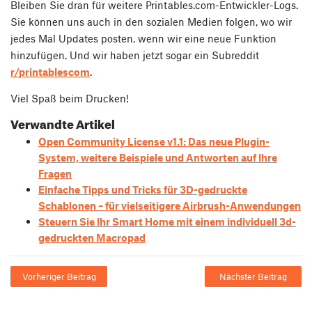
Bleiben Sie dran für weitere Printables.com-Entwickler-Logs.
Sie können uns auch in den sozialen Medien folgen, wo wir
jedes Mal Updates posten, wenn wir eine neue Funktion
hinzufügen. Und wir haben jetzt sogar ein Subreddit
r/printablescom
.
Viel Spaß beim Drucken!
Verwandte Artikel
Open Community License v1.1: Das neue Plugin-
System, weitere Beispiele und Antworten auf Ihre
Fragen
Einfache Tipps und Tricks für 3D-gedruckte
Schablonen – für vielseitigere Airbrush-Anwendungen
Steuern Sie Ihr Smart Home mit einem individuell 3d-
gedruckten Macropad
Vorheriger Beitrag
Nächster Beitrag