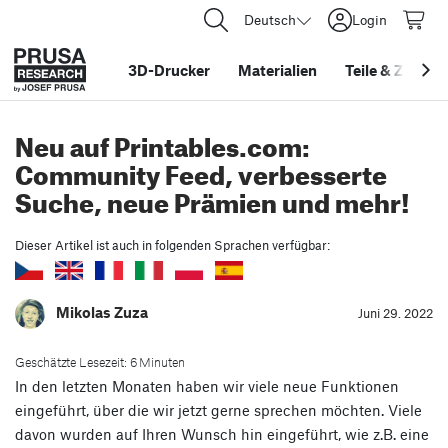
Deutsch
Login
3D-Drucker
Materialien
Teile
&
Zubehö
Neu auf Printables.com:
Community Feed, verbesserte
Suche, neue Prämien und mehr!
Dieser Artikel ist auch in folgenden Sprachen verfügbar:
Mikolas Zuza
Juni 29. 2022
Geschätzte Lesezeit: 6 Minuten
In den letzten Monaten haben wir viele neue Funktionen
eingeführt, über die wir jetzt gerne sprechen möchten. Viele
davon wurden auf Ihren Wunsch hin eingeführt, wie z.B. eine