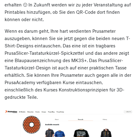
erhalten 🙂 In Zukunft werden wir zu jeder Veranstaltung auf
Printables hinzufügen, ob Sie den QR-Code dort finden
können oder nicht.
Wenn es darum geht, Ihre hart verdienten Prusameter
auszugeben, können Sie sie jetzt gegen die beiden neuen T-
Shirt-Designs eintauschen. Das eine ist ein tragbares
PrusaSlicer-Tastaturkürzel-Spickzettel und das andere zeigt
eine Blaupausenzeichnung des MK3S+. Das PrusaSlicer-
Tastaturkürzel-Design ist auch auf einer praktischen Tasse
erhältlich. Sie können Ihre Prusameter auch gegen alle in der
PrusaAcademy verfügbaren Kurse eintauschen,
einschließlich des Kurses Konstruktionsprinzipien für 3D-
gedruckte Teile.