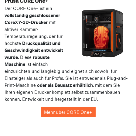
Der CORE One+ ist ein
vollständig geschlossener
CoreXY-3D-Drucker
mit
aktiver Kammer-
Temperaturregelung, der für
höchste
Druckqualität und
Geschwindigkeit entwickelt
wurde
. Diese
robuste
Maschine
ist einfach
einzurichten und langlebig und eignet sich sowohl für
Einsteiger als auch für Profis. Sie ist entweder als Plug-and-
Print-Maschine
oder als Bausatz erhältlich
, mit dem Sie
Ihren eigenen Drucker komplett selbst zusammenbauen
können. Entwickelt und hergestellt in der EU.
Mehr über CORE One+