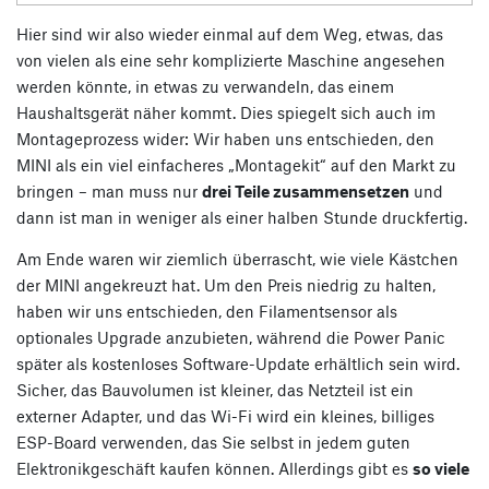
Hier sind wir also wieder einmal auf dem Weg, etwas, das
von vielen als eine sehr komplizierte Maschine angesehen
werden könnte, in etwas zu verwandeln, das einem
Haushaltsgerät näher kommt. Dies spiegelt sich auch im
Montageprozess wider: Wir haben uns entschieden, den
MINI als ein viel einfacheres „Montagekit“ auf den Markt zu
bringen – man muss nur
drei Teile zusammensetzen
und
dann ist man in weniger als einer halben Stunde druckfertig.
Am Ende waren wir ziemlich überrascht, wie viele Kästchen
der MINI angekreuzt hat. Um den Preis niedrig zu halten,
haben wir uns entschieden, den Filamentsensor als
optionales Upgrade anzubieten, während die Power Panic
später als kostenloses Software-Update erhältlich sein wird.
Sicher, das Bauvolumen ist kleiner, das Netzteil ist ein
externer Adapter, und das Wi-Fi wird ein kleines, billiges
ESP-Board verwenden, das Sie selbst in jedem guten
Elektronikgeschäft kaufen können. Allerdings gibt es
so viele