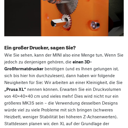
Ein großer Drucker, sagen Sie?
Wie Sie sehen, kann der MINI also eine Menge tun. Wenn Sie
jedoch zu denjenigen gehören, die
einen 3D-
Großformatdrucker
benötigen (und es Ihnen gelungen ist,
sich bis hier hin durchzulesen), dann haben wir folgende
Neuigkeiten für Sie: Wir arbeiten an einer Kleinigkeit, die Sie
„Prusa XL“
nennen können. Erwarten Sie ein Druckvolumen
von 40×40×40 cm und vieles mehr! Dies wird nicht nur ein
größeres MK3S sein – die Verwendung desselben Designs
würde viel zu viele Probleme mit sich bringen (schweres
Heizbett, weniger Stabilität bei höheren Z-Achsenwerten).
Stattdessen planen wir, den XL auf der Grundlage der