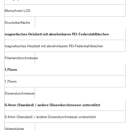
Monochrom LCD
Druckoberfläche
magnetisches Heizbett mit abnehmbaren PEI-Federstahlblechen
magnetisches Heizbett mit abnehmbaren PEI-Federstahlblechen
Filamentdurchmesser
1.75mm
1.75mm
Düsendurchmesser
0.4mm (Standard) / andere Düsendurchmesser unterstützt
0.4mm (Standard) / andere Düsendurchmesser unterstützt
Unterstützte