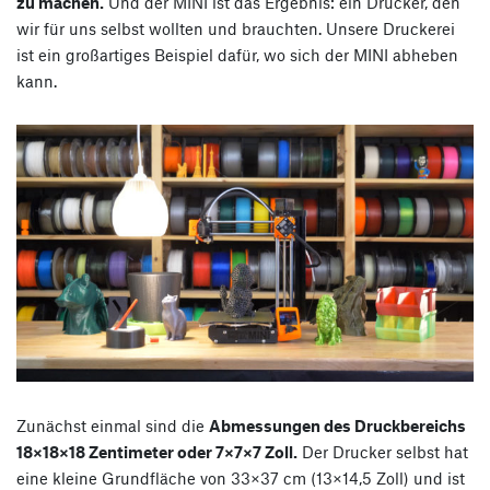
zu machen.
Und der MINI ist das Ergebnis: ein Drucker, den
wir für uns selbst wollten und brauchten. Unsere Druckerei
ist ein großartiges Beispiel dafür, wo sich der MINI abheben
kann.
Zunächst einmal sind die
Abmessungen des Druckbereichs
18×18×18 Zentimeter oder 7×7×7 Zoll.
Der Drucker selbst hat
eine kleine Grundfläche von 33×37 cm (13×14,5 Zoll) und ist