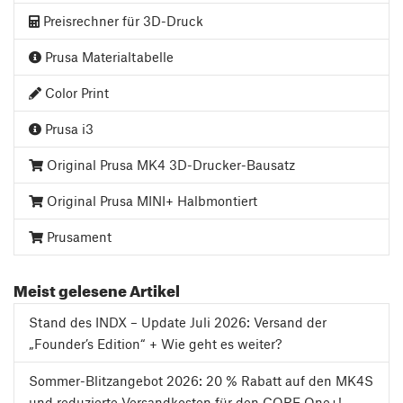
Preisrechner für 3D-Druck
Prusa Materialtabelle
Color Print
Prusa i3
Original Prusa MK4 3D-Drucker-Bausatz
Original Prusa MINI+ Halbmontiert
Prusament
Meist gelesene Artikel
Stand des INDX – Update Juli 2026: Versand der
„Founder’s Edition“ + Wie geht es weiter?
Sommer-Blitzangebot 2026: 20 % Rabatt auf den MK4S
und reduzierte Versandkosten für den CORE One+!