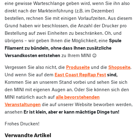
eine gewisse Warteschlange geben wird, wenn Sie ihn also
direkt nach der Markteinführung (z.B. im Dezember)
bestellen, rechnen Sie mit einigen Vorlaufzeiten. Aus diesem
Grund haben wir beschlossen, die Anzahl der Drucker pro
Bestellung auf zwei Einheiten zu beschränken. Oh, und
übrigens – wir geben Ihnen die Möglichkeit, eine
Spule
Filament zu bündeln, ohne dass Ihnen zusätzliche
Versandkosten entstehen
zu Ihrem MINI 😉
Vergessen Sie also nicht, die
Produseite
und die
Shopseite
.
Und wenn Sie auf dem
East Coast RepRap Fest
sind,
Kommen Sie an unserem Stand vorbei und sehen Sie sich
den MINI mit eigenen Augen an. Oder Sie können sich den
MINI natürlich auch auf
alle bevorstehenden
Veranstaltungen
die auf unserer Website beworben werden,
ansehen
Er ist klein, aber er kann mächtige Dinge tun!
Frohes Drucken!
Verwandte Artikel