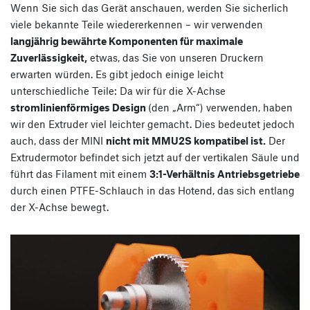
Wenn Sie sich das Gerät anschauen, werden Sie sicherlich
viele bekannte Teile wiedererkennen – wir verwenden
langjährig bewährte Komponenten für maximale
Zuverlässigkeit,
etwas, das Sie von unseren Druckern
erwarten würden. Es gibt jedoch einige leicht
unterschiedliche Teile: Da wir für die X-Achse
stromlinienförmiges Design
(den „Arm“) verwenden, haben
wir den Extruder viel leichter gemacht. Dies bedeutet jedoch
auch, dass der MINI
nicht mit MMU2S kompatibel ist.
Der
Extrudermotor befindet sich jetzt auf der vertikalen Säule und
führt das Filament mit einem
3:1-Verhältnis Antriebsgetriebe
durch einen PTFE-Schlauch in das Hotend, das sich entlang
der X-Achse bewegt.