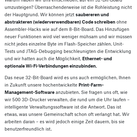
umzusteigen? Überraschenderweise ist die Rohleistung nicht
der Hauptgrund. Wir können jetzt
saubereren und
abstrakteren (wiederverwendbaren) Code schreiben
ohne
Assembler-Hacks wie auf dem 8-Bit-Board. Das Hinzufügen
neuer Funktionen wird viel weniger mühsam und wir müssen
nicht jedes einzelne Byte im Flash-Speicher zählen. Unit-
Tests und JTAG-Debugging beschleunigten die Entwicklung
und wir hatten auch die Möglichkeit,
Ethernet- und
optionale Wi-Fi-Verbindungen einzubinden.
Das neue 32-Bit-Board wird es uns auch ermöglichen, Ihnen
in Zukunft unsere hochentwickelte
Print-Farm-
Management-Software
anzubieten. Sie fragen uns oft, wie
wir 500 3D-Drucker verwalten, die rund um die Uhr laufen –
intelligente Verwaltungssoftware ist die Antwort. Das ist
etwas, was unsere Gemeinschaft schon oft verlangt hat. Wir
arbeiten daran – es wird jedoch einige Zeit dauern, bis sie
benutzerfreundlich ist.