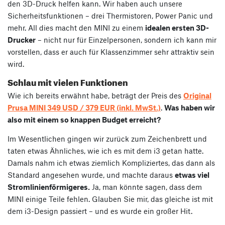
den 3D-Druck helfen kann. Wir haben auch unsere
Sicherheitsfunktionen – drei Thermistoren, Power Panic und
mehr. All dies macht den MINI zu einem
idealen ersten 3D-
Drucker
– nicht nur für Einzelpersonen, sondern ich kann mir
vorstellen, dass er auch für Klassenzimmer sehr attraktiv sein
wird.
Schlau mit vielen Funktionen
Wie ich bereits erwähnt habe, beträgt der Preis des
Original
Prusa MINI 349 USD / 379 EUR (inkl. MwSt.)
.
Was haben wir
also mit einem so knappen Budget erreicht?
Im Wesentlichen gingen wir zurück zum Zeichenbrett und
taten etwas Ähnliches, wie ich es mit dem i3 getan hatte.
Damals nahm ich etwas ziemlich Kompliziertes, das dann als
Standard angesehen wurde, und machte daraus
etwas viel
Stromlinienförmigeres.
Ja, man könnte sagen, dass dem
MINI einige Teile fehlen. Glauben Sie mir, das gleiche ist mit
dem i3-Design passiert – und es wurde ein großer Hit.