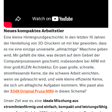
Neues kompaktes Arbeitstier
Eine kleine Hintergrundgeschichte: In den letzten 10 Jahren
der Herstellung von 3D-Druckern ist mir klar geworden, dass
es nie eine einzige universelle „allmächtige“ Maschine geben
wird. Mir gefällt die Idee, was derzeit auf dem Gebiet der
Computerprozessoren geschieht, insbesondere bei ARM mit
ihrer groß.KLEIN Architektur. Ein paar große, schnelle,
stromfressende Kerne, die die schwere Arbeit verrichten,
wenn sie gebraucht wird, und viele kleine effiziente Kerne,
die sich um alltägliche Aufgaben kümmern. Wie passt also
der
$349 Original Prusa MINI
in dieses Schema?
Unser Ziel war es, eine
ideale Mischung aus
stromlinienförmig und einfach, kompakt und leistungsfähig