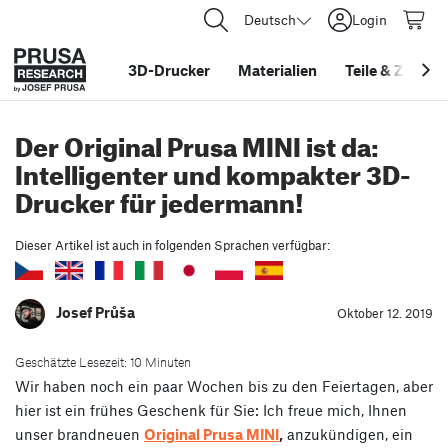
Deutsch
Login
3D-Drucker
Materialien
Teile
&
Zubehö
Der Original Prusa MINI ist da:
Intelligenter und kompakter 3D-
Drucker für jedermann!
Dieser Artikel ist auch in folgenden Sprachen verfügbar:
Josef Průša
Oktober 12. 2019
Geschätzte Lesezeit: 10 Minuten
Wir haben noch ein paar Wochen bis zu den Feiertagen, aber
hier ist ein frühes Geschenk für Sie: Ich freue mich, Ihnen
unser brandneuen
Original Prusa MINI
,
anzukündigen, ein