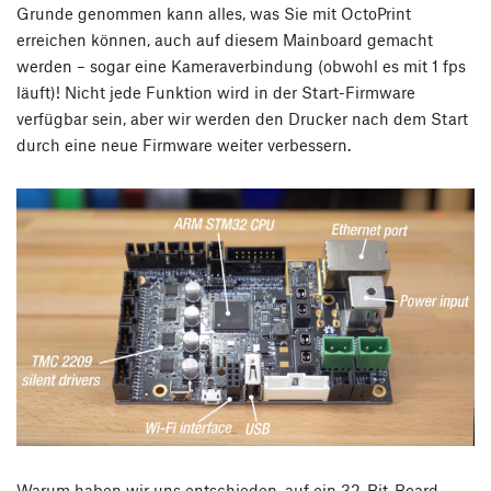
Grunde genommen kann alles, was Sie mit OctoPrint
erreichen können, auch auf diesem Mainboard gemacht
werden – sogar eine Kameraverbindung (obwohl es mit 1 fps
läuft)! Nicht jede Funktion wird in der Start-Firmware
verfügbar sein, aber wir werden den Drucker nach dem Start
durch eine neue Firmware weiter verbessern.
Warum haben wir uns entschieden, auf ein 32-Bit-Board