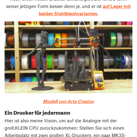
seiner jetzigen Form besser denn je, und er ist
auf Lager mit
beiden Stahlblechvarianten
.
Modell von Arte Creator
Ein Drucker für jedermann
Hier ist also meine Vision, um auf die Analogie mit der
groß.KLEIN CPU zurückzukommen: Stellen Sie sich einen
Arbeitsplatz mit zwei großen XL-Druckern, ein paar MK3S-