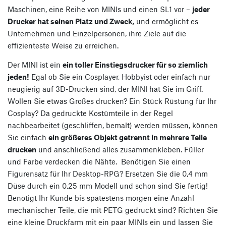
Maschinen, eine Reihe von MINIs und einen SL1 vor –
jeder
Drucker hat seinen Platz und Zweck,
und ermöglicht es
Unternehmen und Einzelpersonen, ihre Ziele auf die
effizienteste Weise zu erreichen.
Der MINI ist ein
ein toller Einstiegsdrucker für so ziemlich
jeden!
Egal ob Sie ein Cosplayer, Hobbyist oder einfach nur
neugierig auf 3D-Drucken sind, der MINI hat Sie im Griff.
Wollen Sie etwas Großes drucken? Ein Stück Rüstung für Ihr
Cosplay? Da gedruckte Kostümteile in der Regel
nachbearbeitet (geschliffen, bemalt) werden müssen, können
Sie einfach
ein größeres Objekt getrennt in mehrere Teile
drucken
und anschließend alles zusammenkleben. Füller
und Farbe verdecken die Nähte. Benötigen Sie einen
Figurensatz für Ihr Desktop-RPG? Ersetzen Sie die 0,4 mm
Düse durch ein 0,25 mm Modell und schon sind Sie fertig!
Benötigt Ihr Kunde bis spätestens morgen eine Anzahl
mechanischer Teile, die mit PETG gedruckt sind? Richten Sie
eine kleine Druckfarm mit ein paar MINIs ein und lassen Sie