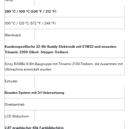
280 °C / 100 °C (536 °F / 212 °F)
300 °C / 120 °C (572 °F / 248 °F)
Mainboard
Kundenspezifische 32-Bit-Buddy-Elektronik mit STM32 und neuesten
Trinamic 2209-Silent- Stepper-Treibern
Einsy RAMBo 8-Bit-Baugruppe mit Trinamic 2130-Treibern, die zusammen mit
Ultimachine entwickelt wurden
Extruder
Bowden System mit 3:1 Untersetzung
Direktantrieb
LCD Bildschirm
2.8? graphischer 65k Farbbildschirm