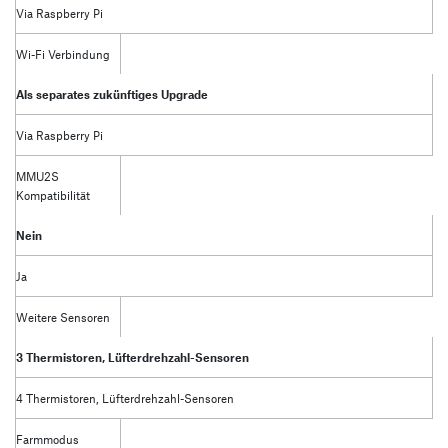
Via Raspberry Pi
Wi-Fi Verbindung
Als separates zukünftiges Upgrade
Via Raspberry Pi
MMU2S
Kompatibilität
Nein
Ja
Weitere Sensoren
3 Thermistoren, Lüfterdrehzahl-Sensoren
4 Thermistoren, Lüfterdrehzahl-Sensoren
Farmmodus