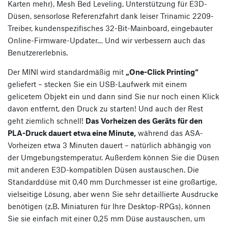
Karten mehr), Mesh Bed Leveling, Unterstützung für E3D-
Düsen, sensorlose Referenzfahrt dank leiser Trinamic 2209-
Treiber, kundenspezifisches 32-Bit-Mainboard, eingebauter
Online-Firmware-Updater… Und wir verbessern auch das
Benutzererlebnis.
Der MINI wird standardmäßig mit
„One-Click Printing“
geliefert – stecken Sie ein USB-Laufwerk mit einem
gelicetem Objekt ein und dann sind Sie nur noch einen Klick
davon entfernt, den Druck zu starten! Und auch der Rest
geht ziemlich schnell!
Das Vorheizen des Geräts für den
PLA-Druck dauert etwa eine Minute,
während das ASA-
Vorheizen etwa 3 Minuten dauert – natürlich abhängig von
der Umgebungstemperatur. Außerdem können Sie die Düsen
mit anderen E3D-kompatiblen Düsen austauschen. Die
Standarddüse mit 0,40 mm Durchmesser ist eine großartige,
vielseitige Lösung, aber wenn Sie sehr detaillierte Ausdrucke
benötigen (z.B. Miniaturen für Ihre Desktop-RPGs), können
Sie sie einfach mit einer 0,25 mm Düse austauschen, um