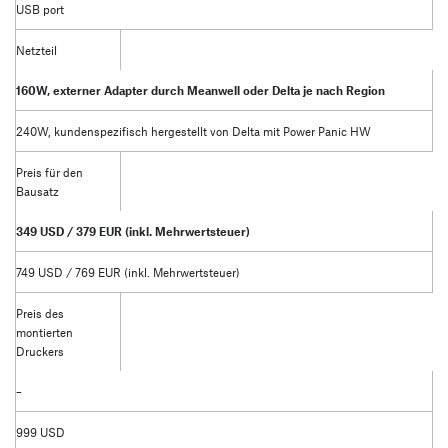
USB port
Netzteil
160W, externer Adapter durch Meanwell oder Delta je nach Region
240W, kundenspezifisch hergestellt von Delta mit Power Panic HW
Preis für den
Bausatz
349 USD / 379 EUR (inkl. Mehrwertsteuer)
749 USD / 769 EUR (inkl. Mehrwertsteuer)
Preis des
montierten
Druckers
–
999 USD