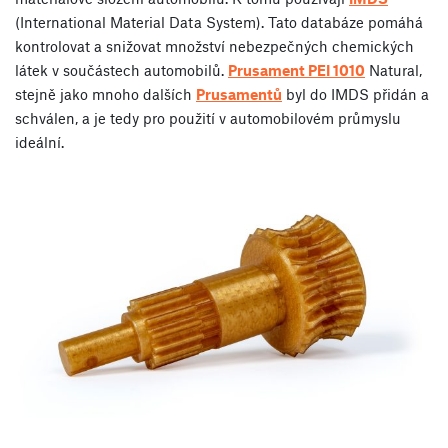
(International Material Data System). Tato databáze pomáhá
kontrolovat a snižovat množství nebezpečných chemických
látek v součástech automobilů.
Prusament PEI 1010
Natural,
stejně jako mnoho dalších
Prusamentů
byl do IMDS přidán a
schválen, a je tedy pro použití v automobilovém průmyslu
ideální.