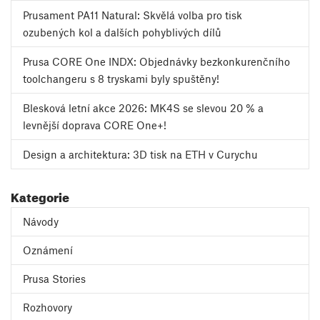
Prusament PA11 Natural: Skvělá volba pro tisk
ozubených kol a dalších pohyblivých dílů
Prusa CORE One INDX: Objednávky bezkonkurenčního
toolchangeru s 8 tryskami byly spuštěny!
Blesková letní akce 2026: MK4S se slevou 20 % a
levnější doprava CORE One+!
Design a architektura: 3D tisk na ETH v Curychu
Kategorie
Návody
Oznámení
Prusa Stories
Rozhovory