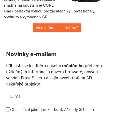
snadnému spuštění je CORE
One+ perfektní volbou pro začátečníky i profesionály.
Vyvinuto a vyrobeno v ČR.
Více informací o tiskárně
Novinky e-mailem
Přihlaste se k odběru našeho
měsíčního
přehledu
užitečných informací o novém firmware, nových
verzích PrusaSliceru a zajímavých tipů na 3D
tiskařské projekty.
Chci získat jako dárek e-book Základy 3D tisku