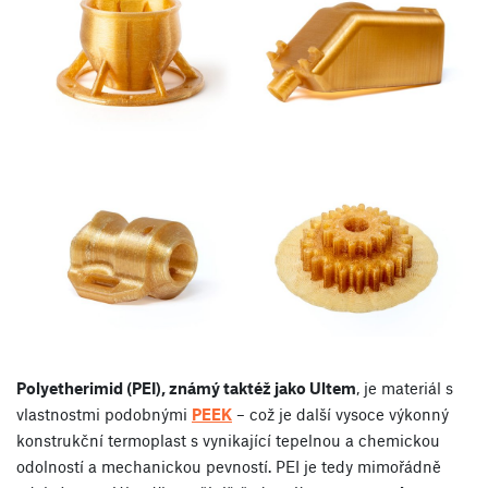
Polyetherimid (PEI), známý taktéž jako Ultem
, je materiál s
vlastnostmi podobnými
PEEK
– což je další vysoce výkonný
konstrukční termoplast s vynikající tepelnou a chemickou
odolností a mechanickou pevností. PEI je tedy mimořádně