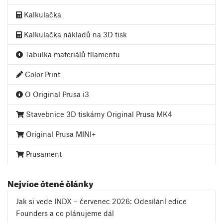
Kalkulačka
Kalkulačka nákladů na 3D tisk
Tabulka materiálů filamentu
Color Print
O Original Prusa i3
Stavebnice 3D tiskárny Original Prusa MK4
Original Prusa MINI+
Prusament
Nejvíce čtené články
Jak si vede INDX – červenec 2026: Odesílání edice
Founders a co plánujeme dál