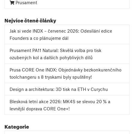
Prusament
Nejvíce čtené články
Jak si vede INDX – červenec 2026: Odesílání edice
Founders a co plánujeme dál
Prusament PA11 Natural: Skvělá volba pro tisk
ozubených kol a dalších pohyblivých dílů
Prusa CORE One INDX: Objednávky bezkonkurenčního
toolchangeru s 8 tryskami byly spuštěny!
Design a architektura: 3D tisk na ETH v Curychu
Blesková letní akce 2026: MK4S se slevou 20 % a
levnější doprava CORE One+!
Kategorie