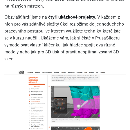
na různých místech.
Obzvlášť hrdí jsme na
čtyři ukázkové projekty
. V každém z
nich pro vás zdánlivě složitý úkol rozložíme do jednoduchého
pracovního postupu, ve kterém využijete techniky, které jste
se v kurzu naučili. Ukážeme vám, jak si čistě v PrusaSliceru
vymodelovat vlastní klíčenku, jak hladce spojit dva různé
modely nebo jak pro 3D tisk připravit neoptimalizovaný 3D
sken.