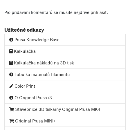
Pro přidávání komentářů se musíte nejdříve
přihlásit
.
Užitečné odkazy
Prusa Knowledge Base
Kalkulačka
Kalkulačka nákladů na 3D tisk
Tabulka materiálů filamentu
Color Print
O Original Prusa i3
Stavebnice 3D tiskárny Original Prusa MK4
Original Prusa MINI+