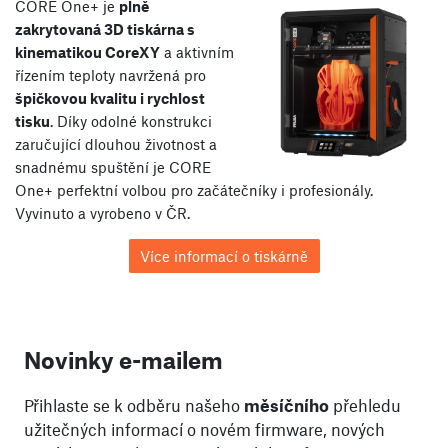
CORE One+ je
plně
zakrytovaná 3D tiskárna s
kinematikou CoreXY
a aktivním
řízením teploty navržená pro
špičkovou kvalitu i rychlost
tisku
. Díky odolné konstrukci
zaručující dlouhou životnost a
snadnému spuštění je CORE
One+ perfektní volbou pro začátečníky i profesionály.
Vyvinuto a vyrobeno v ČR.
Více informací o tiskárně
Novinky e-mailem
Přihlaste se k odběru našeho
měsíčního
přehledu
užitečných informací o novém firmware, nových