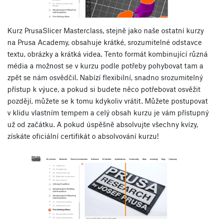
Kurz PrusaSlicer Masterclass, stejně jako naše ostatní kurzy
na Prusa Academy, obsahuje krátké, srozumitelné odstavce
textu, obrázky a krátká videa. Tento formát kombinující různá
média a možnost se v kurzu podle potřeby pohybovat tam a
zpět se nám osvědčil. Nabízí flexibilní, snadno srozumitelný
přístup k výuce, a pokud si budete něco potřebovat osvěžit
pozdějí, můžete se k tomu kdykoliv vrátit. Můžete postupovat
v klidu vlastním tempem a celý obsah kurzu je vám přístupný
už od začátku. A pokud úspěšně absolvujte všechny kvízy,
získáte oficiální certifikát o absolvování kurzu!