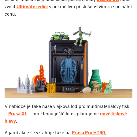
zvolit
Ultimátní edici
s pokročilým příslušenstvím za speciální
cenu.
V nabídce je také naše vlajková loď pro multimateriálový tisk
–
Prusa XL
– pro kterou ještě letos plánujeme
nové tiskové
hlavy
.
A jarní akce se vztahuje také na
Prusa Pro HT90
,