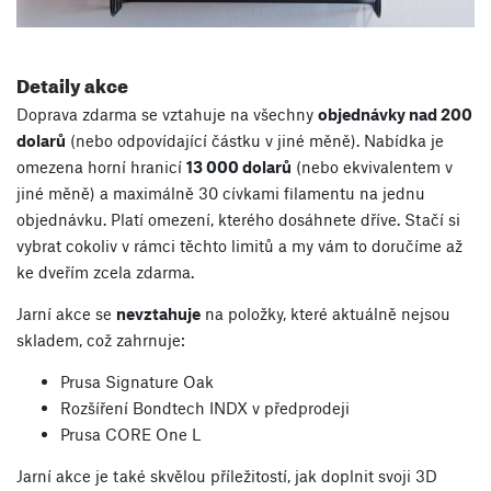
Detaily akce
Doprava zdarma se vztahuje na všechny
objednávky nad 200
dolarů
(nebo odpovídající částku v jiné měně). Nabídka je
omezena horní hranicí
13 000 dolarů
(nebo ekvivalentem v
jiné měně) a maximálně 30 cívkami filamentu na jednu
objednávku. Platí omezení, kterého dosáhnete dříve. Stačí si
vybrat cokoliv v rámci těchto limitů a my vám to doručíme až
ke dveřím zcela zdarma.
Jarní akce se
nevztahuje
na položky, které aktuálně nejsou
skladem, což zahrnuje:
Prusa Signature Oak
Rozšíření Bondtech INDX v předprodeji
Prusa CORE One L
Jarní akce je také skvělou příležitostí, jak doplnit svoji 3D