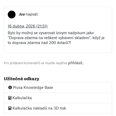
Joe
napsal:
16 dubna, 2026 (21:51)
Bylo by možný se vyvarovat lzivym nadpísum jako
"Doprava zdarma na veškeré vybavení skladem", když je
to doprava zdarma nad 200 dolarů?!
přihlásit
.
Pro přidávání komentářů se musíte nejdříve
Užitečné odkazy
Prusa Knowledge Base
Kalkulačka
Kalkulačka nákladů na 3D tisk