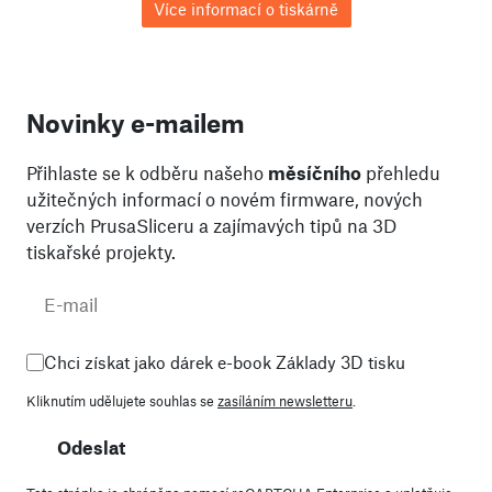
Více informací o tiskárně
Novinky e-mailem
Přihlaste se k odběru našeho
měsíčního
přehledu
užitečných informací o novém firmware, nových
verzích PrusaSliceru a zajímavých tipů na 3D
tiskařské projekty.
Chci získat jako dárek e-book Základy 3D tisku
Kliknutím udělujete souhlas se
zasíláním newsletteru
.
Odeslat