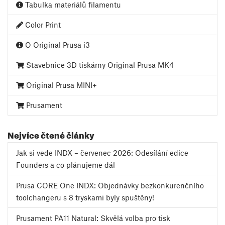
Tabulka materiálů filamentu
Color Print
O Original Prusa i3
Stavebnice 3D tiskárny Original Prusa MK4
Original Prusa MINI+
Prusament
Nejvíce čtené články
Jak si vede INDX – červenec 2026: Odesílání edice
Founders a co plánujeme dál
Prusa CORE One INDX: Objednávky bezkonkurenčního
toolchangeru s 8 tryskami byly spuštěny!
Prusament PA11 Natural: Skvělá volba pro tisk