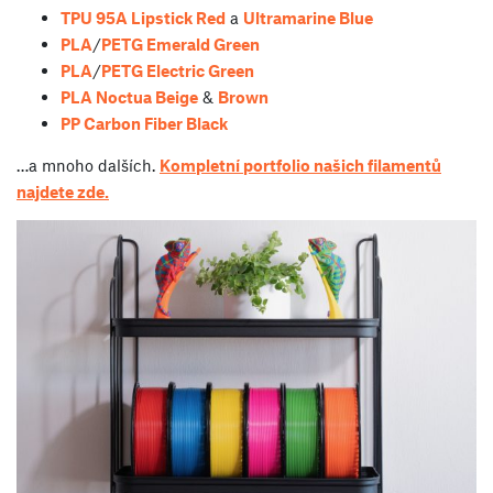
TPU 95A Lipstick Red
a
Ultramarine Blue
PLA
/
PETG Emerald Green
PLA
/
PETG Electric Green
PLA Noctua Beige
&
Brown
PP Carbon Fiber Black
…a mnoho dalších.
Kompletní portfolio našich filamentů
najdete zde.