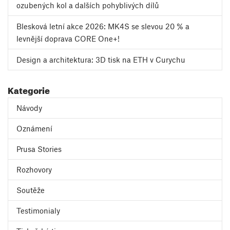
ozubených kol a dalších pohyblivých dílů
Blesková letní akce 2026: MK4S se slevou 20 % a
levnější doprava CORE One+!
Design a architektura: 3D tisk na ETH v Curychu
Kategorie
Návody
Oznámení
Prusa Stories
Rozhovory
Soutěže
Testimonialy