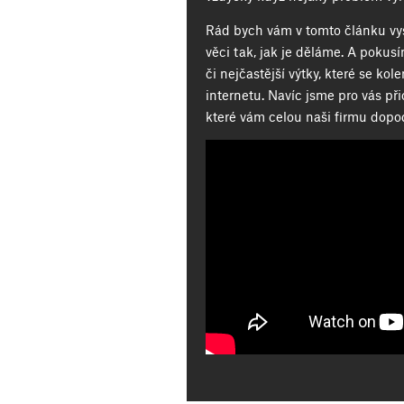
Rád bych vám v tomto článku vys
věci tak, jak je děláme. A pokus
či nejčastější výtky, které se ko
internetu. Navíc jsme pro vás při
které vám celou naši firmu dopo