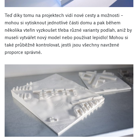
Teď díky tomu na projektech vidí nové cesty a možnosti –
mohou si vytisknout jednotlivé části domu a pak během
několika vteřin vyzkoušet třeba různé varianty podlah, aniž by
museli vytvářet nový model nebo používat lepidlo! Mohou si
také průběžně kontrolovat, jestli jsou všechny navržené
proporce správné.