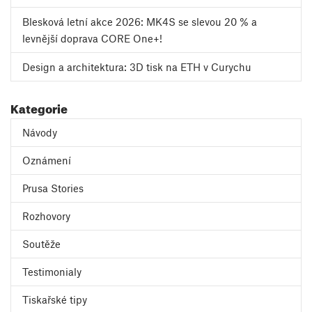
Blesková letní akce 2026: MK4S se slevou 20 % a
levnější doprava CORE One+!
Design a architektura: 3D tisk na ETH v Curychu
Kategorie
Návody
Oznámení
Prusa Stories
Rozhovory
Soutěže
Testimonialy
Tiskařské tipy