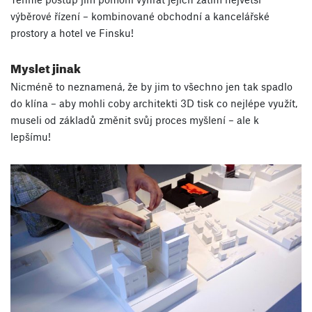
výběrové řízení – kombinované obchodní a kancelářské
prostory a hotel ve Finsku!
Myslet jinak
Nicméně to neznamená, že by jim to všechno jen tak spadlo
do klína – aby mohli coby architekti 3D tisk co nejlépe využít,
museli od základů změnit svůj proces myšlení – ale k
lepšímu!