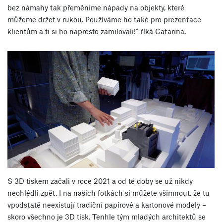
bez námahy tak přeměníme nápady na objekty, které
můžeme držet v rukou. Používáme ho také pro prezentace
klientům a ti si ho naprosto zamilovali!“ říká Catarina.
S 3D tiskem začali v roce 2021 a od té doby se už nikdy
neohlédli zpět. I na našich fotkách si můžete všimnout, že tu
vpodstatě neexistují tradiční papírové a kartonové modely –
skoro všechno je 3D tisk. Tenhle tým mladých architektů se