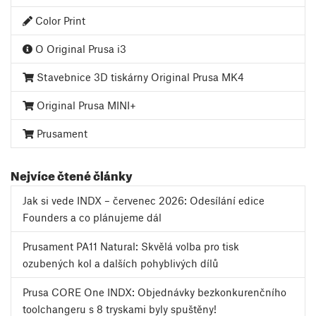
Color Print
O Original Prusa i3
Stavebnice 3D tiskárny Original Prusa MK4
Original Prusa MINI+
Prusament
Nejvíce čtené články
Jak si vede INDX – červenec 2026: Odesílání edice
Founders a co plánujeme dál
Prusament PA11 Natural: Skvělá volba pro tisk
ozubených kol a dalších pohyblivých dílů
Prusa CORE One INDX: Objednávky bezkonkurenčního
toolchangeru s 8 tryskami byly spuštěny!