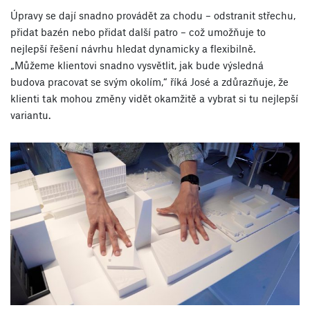
Úpravy se dají snadno provádět za chodu – odstranit střechu,
přidat bazén nebo přidat další patro – což umožňuje to
nejlepší řešení návrhu hledat dynamicky a flexibilně.
„Můžeme klientovi snadno vysvětlit, jak bude výsledná
budova pracovat se svým okolím,“ říká José a zdůrazňuje, že
klienti tak mohou změny vidět okamžitě a vybrat si tu nejlepší
variantu.