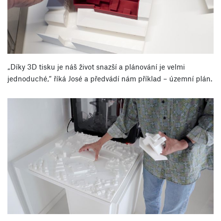
„Díky 3D tisku je náš život snazší a plánování je velmi
jednoduché,“ říká José a předvádí nám příklad – územní plán.