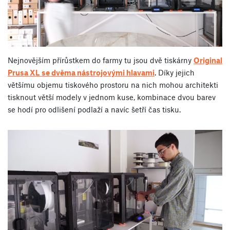
Nejnovějším přírůstkem do farmy tu jsou dvě tiskárny
Original
Prusa XL se dvěma nástrojovými hlavami
. Díky jejich
většímu objemu tiskového prostoru na nich mohou architekti
tisknout větší modely v jednom kuse, kombinace dvou barev
se hodí pro odlišení podlaží a navíc šetří čas tisku.