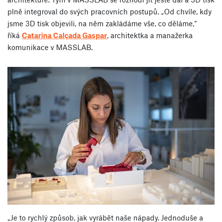
plně integroval do svých pracovních postupů. „Od chvíle, kdy
jsme 3D tisk objevili, na něm zakládáme vše, co děláme,“
říká
Catarina Calçada Gaspar
, architektka a manažerka
komunikace v MASSLAB.
„Je to rychlý způsob, jak vyrábět naše nápady. Jednoduše a