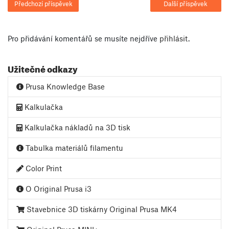
Předchozí příspěvek
Další příspěvek
Pro přidávání komentářů se musíte nejdříve
přihlásit
.
Užitečné odkazy
Prusa Knowledge Base
Kalkulačka
Kalkulačka nákladů na 3D tisk
Tabulka materiálů filamentu
Color Print
O Original Prusa i3
Stavebnice 3D tiskárny Original Prusa MK4