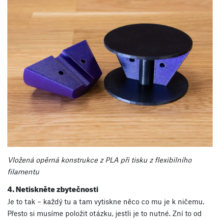
Vložená opěrná konstrukce z PLA při tisku z flexibilního
filamentu
4. Netiskněte zbytečnosti
Je to tak – každý tu a tam vytiskne něco co mu je k ničemu.
Přesto si musíme položit otázku, jestli je to nutné. Zní to od