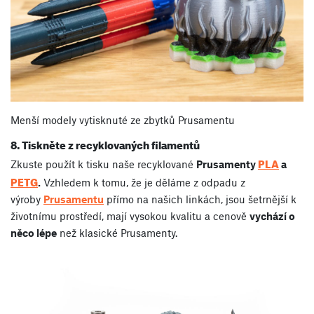
Menší modely vytisknuté ze zbytků Prusamentu
8. Tiskněte z recyklovaných filamentů
PLA
Zkuste použít k tisku naše recyklované
Prusamenty
a
PETG
.
Vzhledem k tomu, že je děláme z odpadu z
výroby
Prusamentu
přímo na našich linkách, jsou šetrnější k
životnímu prostředí, mají vysokou kvalitu a cenově
vychází o
něco lépe
než klasické Prusamenty.