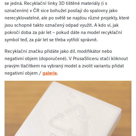
se jedná. Recyklační linky 3D tištěné materiály (i s
označením) v ČR sice bohužel posílají do spalovny jako
nerecyklovatelné, ale po světě se najdou různé projekty, které
jsou schopné takto označený odpad využít. A kdo ví, jak
pokročí doba za pár let – pokud dáte na model recyklační
symbol teď, za pár let se třeba vytřídí správně.
Recyklační značku přidáte jako díl, modifikátor nebo
negativní objem (doporučené). V PrusaSliceru stačí kliknout
pravým tlačítkem na vybraný model a zvolit variantu přidat
negativní objem /
galerie
.