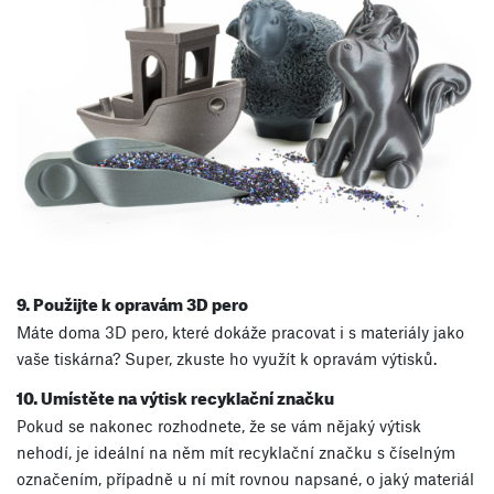
9. Použijte k opravám 3D pero
Máte doma 3D pero, které dokáže pracovat i s materiály jako
vaše tiskárna? Super, zkuste ho využít k opravám výtisků.
10. Umístěte na výtisk recyklační značku
Pokud se nakonec rozhodnete, že se vám nějaký výtisk
nehodí, je ideální na něm mít recyklační značku s číselným
označením, případně u ní mít rovnou napsané, o jaký materiál