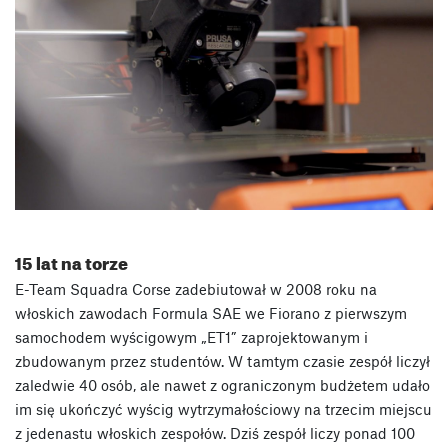
15 lat na torze
E-Team Squadra Corse zadebiutował w 2008 roku na
włoskich zawodach Formula SAE we Fiorano z pierwszym
samochodem wyścigowym „ET1” zaprojektowanym i
zbudowanym przez studentów. W tamtym czasie zespół liczył
zaledwie 40 osób, ale nawet z ograniczonym budżetem udało
im się ukończyć wyścig wytrzymałościowy na trzecim miejscu
z jedenastu włoskich zespołów. Dziś zespół liczy ponad 100