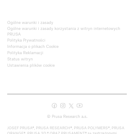
Ogólne warunki i zasady
Ogólne warunki i zasady korzystania z witryn internetowych
PRUSA
Polityka Prywatności
Informacja o plikach Cookie
Polityka Reklamacji
Status witryn
Ustawienia plików cookie
© Prusa Research a.s.
JOSEF PRUSA®, PRUSA RESEARCH®, PRUSA POLYMERS®, PRUSA
ORANGE®, PRUSA 3D ® ORAZ PRUSAMENT® są zastrzeżonymi