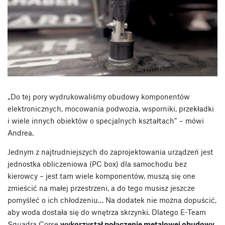
„Do tej pory wydrukowaliśmy obudowy komponentów
elektronicznych, mocowania podwozia, wsporniki, przekładki
i wiele innych obiektów o specjalnych kształtach” – mówi
Andrea.
Jednym z najtrudniejszych do zaprojektowania urządzeń jest
jednostka obliczeniowa (PC box) dla samochodu bez
kierowcy – jest tam wiele komponentów, muszą się one
zmieścić na małej przestrzeni, a do tego musisz jeszcze
pomyśleć o ich chłodzeniu… Na dodatek nie można dopuścić,
aby woda dostała się do wnętrza skrzynki. Dlatego E-Team
Squadra Corse
wykorzystał połączenie metalowej obudowy