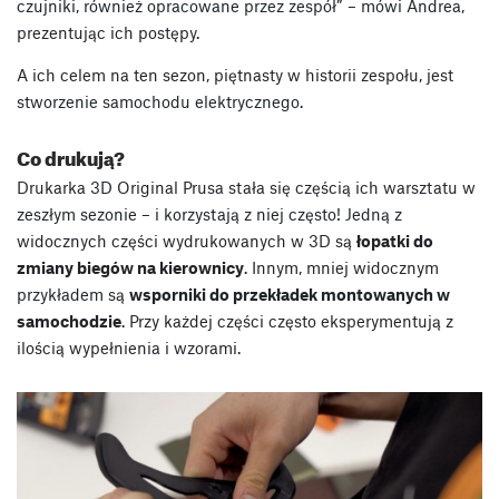
czujniki, również opracowane przez zespół” – mówi Andrea,
prezentując ich postępy.
A ich celem na ten sezon, piętnasty w historii zespołu, jest
stworzenie samochodu elektrycznego.
Co drukują?
Drukarka 3D Original Prusa stała się częścią ich warsztatu w
zeszłym sezonie – i korzystają z niej często! Jedną z
widocznych części wydrukowanych w 3D są
łopatki do
zmiany biegów na kierownicy
. Innym, mniej widocznym
przykładem są
wsporniki do przekładek montowanych w
samochodzie
. Przy każdej części często eksperymentują z
ilością wypełnienia i wzorami.