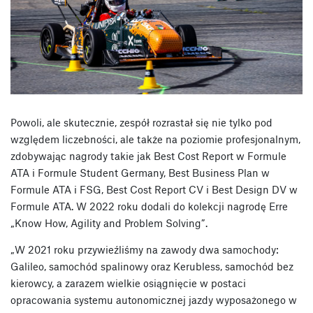
Powoli, ale skutecznie, zespół rozrastał się nie tylko pod
względem liczebności, ale także na poziomie profesjonalnym,
zdobywając nagrody takie jak Best Cost Report w Formule
ATA i Formule Student Germany, Best Business Plan w
Formule ATA i FSG, Best Cost Report CV i Best Design DV w
Formule ATA. W 2022 roku dodali do kolekcji nagrodę Erre
„Know How, Agility and Problem Solving”.
„W 2021 roku przywieźliśmy na zawody dwa samochody:
Galileo, samochód spalinowy oraz Kerubless, samochód bez
kierowcy, a zarazem wielkie osiągnięcie w postaci
opracowania systemu autonomicznej jazdy wyposażonego w