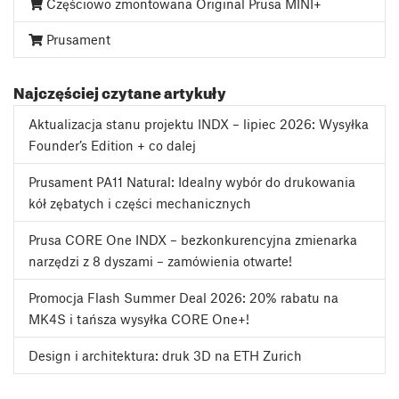
Częściowo zmontowana Original Prusa MINI+
Prusament
Najczęściej czytane artykuły
Aktualizacja stanu projektu INDX – lipiec 2026: Wysyłka
Founder’s Edition + co dalej
Prusament PA11 Natural: Idealny wybór do drukowania
kół zębatych i części mechanicznych
Prusa CORE One INDX – bezkonkurencyjna zmienarka
narzędzi z 8 dyszami – zamówienia otwarte!
Promocja Flash Summer Deal 2026: 20% rabatu na
MK4S i tańsza wysyłka CORE One+!
Design i architektura: druk 3D na ETH Zurich