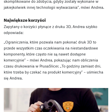
skomplikowane do zdobycia, gdyby zostały wykonane w
jakiejkolwiek innej technologii wytwarzania”, mówi Andrea.
Największe korzyści
Zapytany o korzyści płynące z druku 3D, Andrea szybko
odpowiada:
„Ograniczenia, które pozwala nam pokonać druk 3D to
przede wszystkim czas oczekiwania na niestandardowe
komponenty, które często nie są nawet dostępne
komercyjnie” – mówi Andrea, pokazując nam obliczenia
czasu drukowania w PrusaSlicer. „To godziny zamiast dni,
które trzeba by czekać na produkt komercyjny” – uśmiecha
się Andrea.