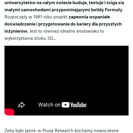
uniwersytetów na całym świecie buduje, testuje i ściga się
małymi samochodami przypominającymi bolidy Formuły
.
Rozpoczęty w 1981 roku projekt
zapewnia wspaniałe
doświadczenie i przygotowanie do kariery dla przyszłych
inżynierów
. Jest to również idealne środowisko to
wykorzystania druku 3D…
Żeby było jasne, w Prusa Research kochamy nowoczesne