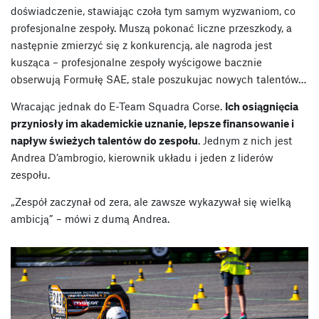
doświadczenie, stawiając czoła tym samym wyzwaniom, co
profesjonalne zespoły. Muszą pokonać liczne przeszkody, a
następnie zmierzyć się z konkurencją, ale nagroda jest
kusząca – profesjonalne zespoły wyścigowe bacznie
obserwują Formułę SAE, stale poszukujac nowych talentów…
Wracając jednak do E-Team Squadra Corse.
Ich osiągnięcia
przyniosły im akademickie uznanie, lepsze finansowanie i
napływ świeżych talentów do zespołu
. Jednym z nich jest
Andrea D’ambrogio, kierownik układu i jeden z liderów
zespołu.
„Zespół zaczynał od zera, ale zawsze wykazywał się wielką
ambicją” – mówi z dumą Andrea.