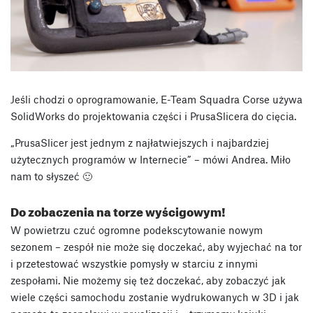
Jeśli chodzi o oprogramowanie, E-Team Squadra Corse używa
SolidWorks do projektowania części i PrusaSlicera do cięcia.
„PrusaSlicer jest jednym z najłatwiejszych i najbardziej
użytecznych programów w Internecie” – mówi Andrea. Miło
nam to słyszeć 🙂
Do zobaczenia na torze wyścigowym!
W powietrzu czuć ogromne podekscytowanie nowym
sezonem – zespół nie może się doczekać, aby wyjechać na tor
i przetestować wszystkie pomysły w starciu z innymi
zespołami. Nie możemy się też doczekać, aby zobaczyć jak
wiele części samochodu zostanie wydrukowanych w 3D i jak