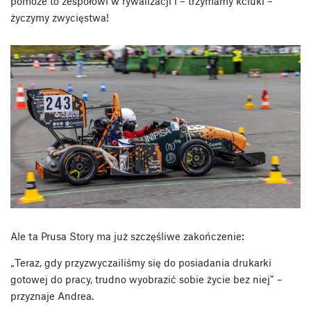
pomoże to zespołowi w rywalizacji i – trzymamy kciuki –
życzymy zwycięstwa!
Ale ta Prusa Story ma już szczęśliwe zakończenie:
„Teraz, gdy przyzwyczailiśmy się do posiadania drukarki
gotowej do pracy, trudno wyobrazić sobie życie bez niej” –
przyznaje Andrea.