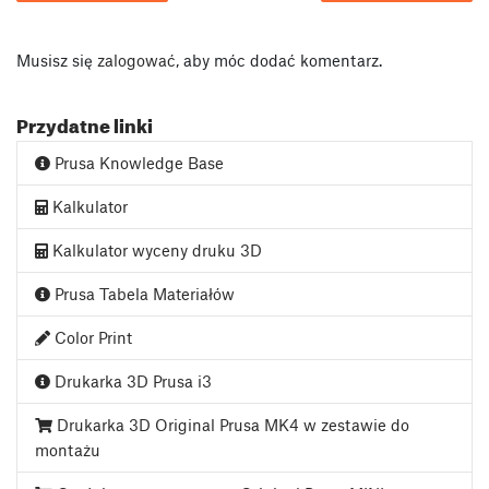
Musisz się
zalogować
, aby móc dodać komentarz.
Przydatne linki
Prusa Knowledge Base
Kalkulator
Kalkulator wyceny druku 3D
Prusa Tabela Materiałów
Color Print
Drukarka 3D Prusa i3
Drukarka 3D Original Prusa MK4 w zestawie do
montażu