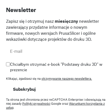
Newsletter
Zapisz się i otrzymuj nasz
miesięczny
newsletter
zawierający przydatne informacje o nowym
firmware, nowych wersjach PrusaSlicer i ogólne
wskazówki dotyczące projektów do druku 3D.
Chciałbym otrzymać e-book "Podstawy druku 3D" w
prezencie
Klikając, zgadzasz się na
otrzymywanie naszego newslettera.
Subskrybuj
Ta strona jest chroniona przez reCAPTCHA Enterprise i obowiązują na
niej zasady
Polityki prywatności
Google oraz
Warunkami korzystania z
usług
.