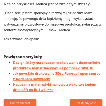
A co do przyszłości, Andrea jest bardzo optymistyczny:
„Osobiście jestem spokojny o rozwój tej dziedziny. Mam
nadzieję, że pewnego dnia będziemy mogli wykorzystać
wytwarzanie przyrostowe do masowej produkcji, zwłaszcza w
sektorze motoryzacyjnym” – mówi Andrea.
Tak trzymać, chłopaki!
Powiązane artykuły
Design, który ma znaczenie: skalowanie dozowników
produktów menstruacyjnych z pomocą druku 3D
Jak powstało drukowanie 3D: o Rep-rap i open source
z Adrianem Bowyerem
Nauczanie matematyki na nowo z wykorzystaniem
druku 3D na JKU w Linzu
Poprzedni post
Następny post