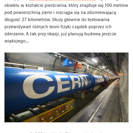
obiektu w kształcie pierścienia, który znajduje się 100 metrów
pod powierzchnią ziemi i rozciąga się na zdumiewającą
długość 27 kilometrów. Służy głównie do testowania
przewidywań różnych teorii fizyki cząstek poprzez ich
zderzanie. A tak przy okazji, już planują budowę jeszcze
większego…