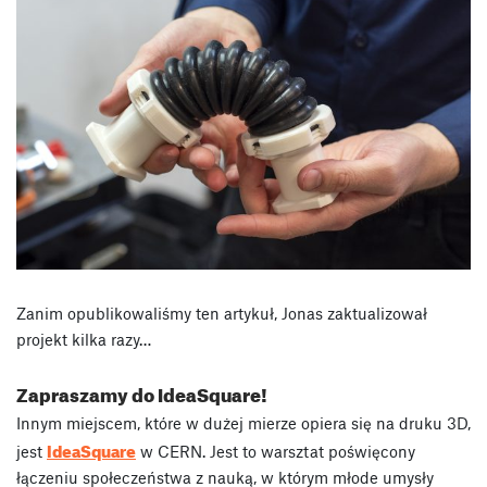
Zanim opublikowaliśmy ten artykuł, Jonas zaktualizował
projekt kilka razy…
Zapraszamy do IdeaSquare!
Innym miejscem, które w dużej mierze opiera się na druku 3D,
IdeaSquare
jest
w CERN. Jest to warsztat poświęcony
łączeniu społeczeństwa z nauką, w którym młode umysły