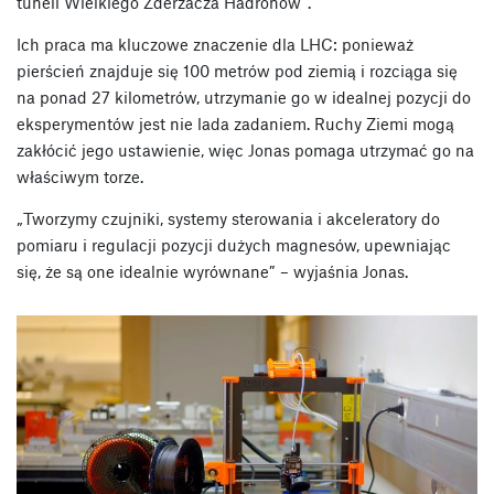
tuneli Wielkiego Zderzacza Hadronów”.
Ich praca ma kluczowe znaczenie dla LHC: ponieważ
pierścień znajduje się 100 metrów pod ziemią i rozciąga się
na ponad 27 kilometrów, utrzymanie go w idealnej pozycji do
eksperymentów jest nie lada zadaniem. Ruchy Ziemi mogą
zakłócić jego ustawienie, więc Jonas pomaga utrzymać go na
właściwym torze.
„Tworzymy czujniki, systemy sterowania i akceleratory do
pomiaru i regulacji pozycji dużych magnesów, upewniając
się, że są one idealnie wyrównane” – wyjaśnia Jonas.