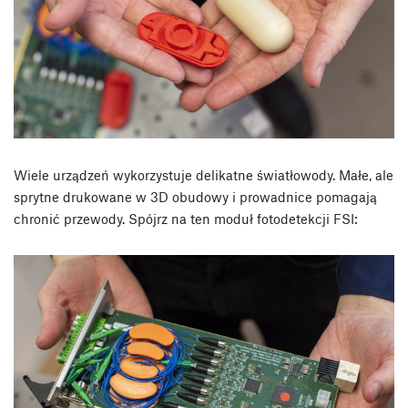
Wiele urządzeń wykorzystuje delikatne światłowody. Małe, ale
sprytne drukowane w 3D obudowy i prowadnice pomagają
chronić przewody. Spójrz na ten moduł fotodetekcji FSI: