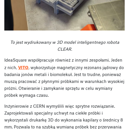
To jest wydrukowany w 3D model inteligentnego robota
CLEAR.
IdeaSquare współpracuje również z innymi zespołami. Jeden
VITO
z nich,
, wykorzystuje magnetyczny rezonans jądrowy do
badania jonów metali i biomolekuł. Jest to trudne, ponieważ
muszą pracować z płynnymi próbkami w warunkach wysokiej
próżni. Otwieranie i zamykanie sprzętu w celu wymiany
próbek wymaga czasu.
Inżynierowie z CERN wymyślili więc sprytne rozwiązanie.
Zaprojektowali specjalny uchwyt na ciekłe próbki i
wykorzystali drukarkę 3D do wykonania kapilary o średnicy 8
mm. Pozwala to na szybką wymianę próbek bez przerywania