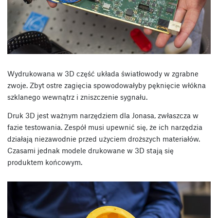
Wydrukowana w 3D część układa światłowody w zgrabne
zwoje. Zbyt ostre zagięcia spowodowałyby pęknięcie włókna
szklanego wewnątrz i zniszczenie sygnału.
Druk 3D jest ważnym narzędziem dla Jonasa, zwłaszcza w
fazie testowania. Zespół musi upewnić się, że ich narzędzia
działają niezawodnie przed użyciem droższych materiałów.
Czasami jednak modele drukowane w 3D stają się
produktem końcowym.