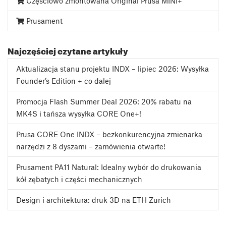
Częściowo zmontowana Original Prusa MINI+
Prusament
Najczęściej czytane artykuły
Aktualizacja stanu projektu INDX – lipiec 2026: Wysyłka
Founder’s Edition + co dalej
Promocja Flash Summer Deal 2026: 20% rabatu na
MK4S i tańsza wysyłka CORE One+!
Prusa CORE One INDX – bezkonkurencyjna zmienarka
narzędzi z 8 dyszami – zamówienia otwarte!
Prusament PA11 Natural: Idealny wybór do drukowania
kół zębatych i części mechanicznych
Design i architektura: druk 3D na ETH Zurich