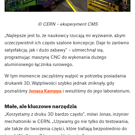
© CERN – eksperyment CMS
„Najlepsze jest to, że naukowcy rzucają mi wyzwanie, abym
urzeczywistnił ich często szalone koncepcje. Daje to zarówno
satysfakcję, jak i dużo zabawy” – uśmiechnął się,
programując maszynę CNC do wykonania dużego
aluminiowego łącznika rurowego.
W tym momencie zaczęliśmy wątpić w potrzebę posiadania
drukarek 3D. Wątpliwości szybko jednak zniknęły, gdy
Jonasa Kamppa
poznaliśmy
i weszliśmy do jego laboratorium.
Małe, ale kluczowe narzędzia
„Korzystamy z druku 3D bardzo często”, mówi Jonas, inżynier
mechatroniki w CERN. „Używamy go nie tylko do testowania,
ale także do tworzenia części, które trafiają bezpośrednio do