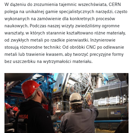
W dążeniu do zrozumienia tajemnic wszechświata, CERN
polega na unikalnej gamie specjalistycznych narzędzi, często
wykonanych na zamówienie dla konkretnych procesów
naukowych. Podczas naszej wizyty zwiedziliśmy ogromne
warsztaty, w których starannie kształtowano różne materiały,
od zwykłych metali po rzadkie pierwiastki. Inżynierowie
stosują różnorodne techniki: Od obróbki CNC po odlewanie
metali lub trawienie kwasem, aby tworzyć precyzyjne formy
bez uszczerbku na wytrzymałości materiału.