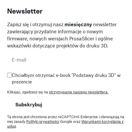
Newsletter
Zapisz się i otrzymuj nasz
miesięczny
newsletter
zawierający przydatne informacje o nowym
firmware, nowych wersjach PrusaSlicer i ogólne
wskazówki dotyczące projektów do druku 3D.
Chciałbym otrzymać e-book "Podstawy druku 3D" w
prezencie
Klikając, zgadzasz się na
otrzymywanie naszego newslettera.
Subskrybuj
Ta strona jest chroniona przez reCAPTCHA Enterprise i obowiązują na
niej zasady
Polityki prywatności
Google oraz
Warunkami korzystania z
usług
.