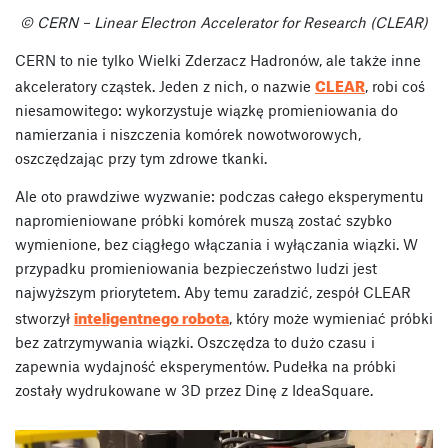
© CERN – Linear Electron Accelerator for Research (CLEAR)
CERN to nie tylko Wielki Zderzacz Hadronów, ale także inne
CLEAR
akceleratory cząstek. Jeden z nich, o nazwie
, robi coś
niesamowitego: wykorzystuje wiązkę promieniowania do
namierzania i niszczenia komórek nowotworowych,
oszczędzając przy tym zdrowe tkanki.
Ale oto prawdziwe wyzwanie: podczas całego eksperymentu
napromieniowane próbki komórek muszą zostać szybko
wymienione, bez ciągłego włączania i wyłączania wiązki. W
przypadku promieniowania bezpieczeństwo ludzi jest
najwyższym priorytetem. Aby temu zaradzić, zespół CLEAR
inteligentnego robota
stworzył
, który może wymieniać próbki
bez zatrzymywania wiązki. Oszczędza to dużo czasu i
zapewnia wydajność eksperymentów. Pudełka na próbki
zostały wydrukowane w 3D przez Dinę z IdeaSquare.