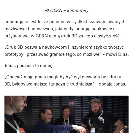
© CERN – komputery
Imponujące jest to, że pomimo wszystkich zaawansowanych
możliwości badawczych, jakimi dysponują, naukowcy i
inżynierowie w CERN cenią druk 3D za jego elastyczność.
„Druk 3D pozwala naukowcom i inżynierom szybko tworzyć
prototypy i przesuwać granice tego, co możliwe” – mówi Dina.
Jonas podziela tę opinię.
„Chociaż moja praca mogłaby być wykonywana bez druku
3D, byłaby wolniejsza i znacznie trudniejsza” – dodaje Jonas.