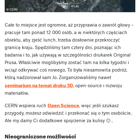
Całe to miejsce jest ogromne, aż przyprawia o zawrót głowy –
pracuje tam ponad 12 000 osób, a w niektórych częściach
obiektu, aby zjeść lunch, trzeba dosłownie przekroczyć
granicę kraju. Spędziliśmy tam cztery dni, poznając ich
badania i to, jak używają w szczególności drukarek Original
Prusa. Właściwie moglibyśmy zostać tam na kilka tygodni i
wciąż odkrywać coś nowego. To była niesamowita podróż,
którą nadzorował sam Jo. Zorganizowaliśmy nawet
seminarium na temat druku 3D
, open-source i rozwoju
materiałów.
Open Science
CERN wspiera ruch
, więc jeśli szukasz
przygody, możesz odwiedzić i przekonać się o tym osobiście.
Ale my damy Ci dodatkowe spojrzenie za kulisy 🙂
.
Nieograniczone możliwości