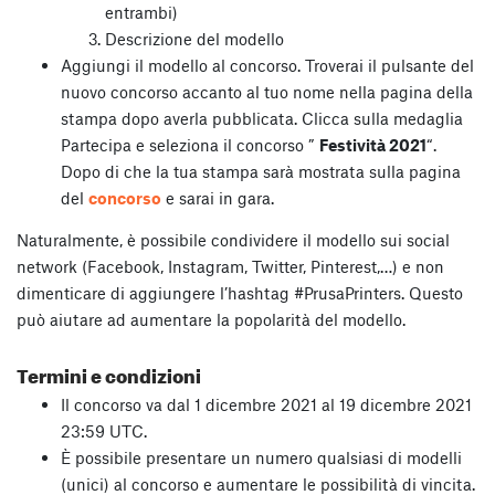
entrambi)
Descrizione del modello
Aggiungi il modello al concorso. Troverai il pulsante del
nuovo concorso accanto al tuo nome nella pagina della
stampa dopo averla pubblicata. Clicca sulla medaglia
Partecipa e seleziona il concorso ”
Festività 2021
“.
Dopo di che la tua stampa sarà mostrata sulla pagina
del
concorso
e sarai in gara.
Naturalmente, è possibile condividere il modello sui social
network (Facebook, Instagram, Twitter, Pinterest,…) e non
dimenticare di aggiungere l’hashtag #PrusaPrinters. Questo
può aiutare ad aumentare la popolarità del modello.
Termini e condizioni
Il concorso va dal 1 dicembre 2021 al 19 dicembre 2021
23:59 UTC.
È possibile presentare un numero qualsiasi di modelli
(unici) al concorso e aumentare le possibilità di vincita.