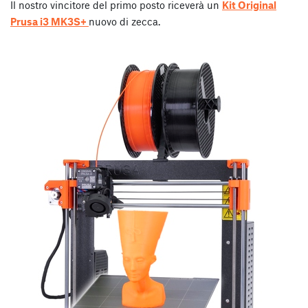
Il nostro vincitore del primo posto riceverà un
Kit Original
Prusa i3 MK3S+
nuovo di zecca.