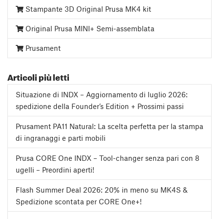
Stampante 3D Original Prusa MK4 kit
Original Prusa MINI+ Semi-assemblata
Prusament
Articoli più letti
Situazione di INDX – Aggiornamento di luglio 2026:
spedizione della Founder’s Edition + Prossimi passi
Prusament PA11 Natural: La scelta perfetta per la stampa
di ingranaggi e parti mobili
Prusa CORE One INDX – Tool-changer senza pari con 8
ugelli – Preordini aperti!
Flash Summer Deal 2026: 20% in meno su MK4S &
Spedizione scontata per CORE One+!