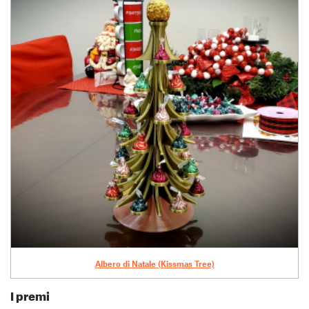
Albero di Natale (Kissmas Tree)
I premi