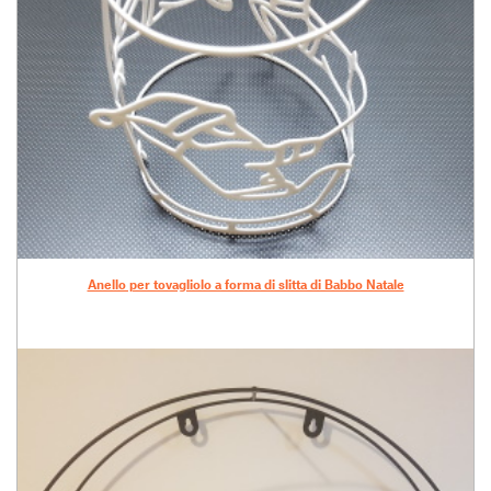
Anello per tovagliolo a forma di slitta di Babbo Natale