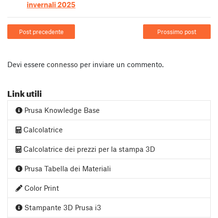
invernali 2025
Post precedente
Prossimo post
Devi essere
connesso
per inviare un commento.
Link utili
Prusa Knowledge Base
Calcolatrice
Calcolatrice dei prezzi per la stampa 3D
Prusa Tabella dei Materiali
Color Print
Stampante 3D Prusa i3