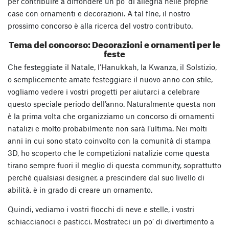
per contribuire a diffondere un po’ di allegria nelle proprie
case con ornamenti e decorazioni. A tal fine, il nostro
prossimo concorso è alla ricerca del vostro contributo.
Tema del concorso: Decorazioni e ornamenti per le
feste
Che festeggiate il Natale, l’Hanukkah, la Kwanza, il Solstizio,
o semplicemente amate festeggiare il nuovo anno con stile,
vogliamo vedere i vostri progetti per aiutarci a celebrare
questo speciale periodo dell’anno. Naturalmente questa non
è la prima volta che organizziamo un concorso di ornamenti
natalizi e molto probabilmente non sarà l’ultima. Nei molti
anni in cui sono stato coinvolto con la comunità di stampa
3D, ho scoperto che le competizioni natalizie come questa
tirano sempre fuori il meglio di questa community, soprattutto
perché qualsiasi designer, a prescindere dal suo livello di
abilità, è in grado di creare un ornamento.
Quindi, vediamo i vostri fiocchi di neve e stelle, i vostri
schiaccianoci e pasticci. Mostrateci un po’ di divertimento a