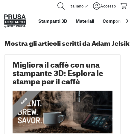
Italiano
Accesso
Stampanti 3D
Materiali
Componenti e 
Mostra gli articoli scritti da Adam Jelsik
Migliora il caffè con una
stampante 3D: Esplora le
stampe per il caffè
,
GUIDE
GUIDE