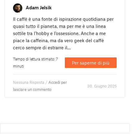
Adam Jelsik
Il caffè è una fonte di ispirazione quotidiana per
quasi tutto il pianeta, ma per me è una linea
sottile tra l’hobby e l’ossessione. Anche a me
piace la caffeina, ma da vero geek del caffè
cerco sempre di estrarre il…
Tempo di lettura stimato: 7
Per saperne di più
minuti
Nessuna Risposta /
Accedi per
30. Giugno 2025
lasciare un commento