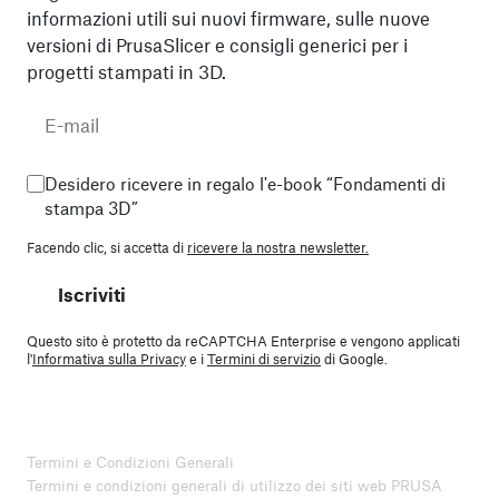
informazioni utili sui nuovi firmware, sulle nuove
versioni di PrusaSlicer e consigli generici per i
progetti stampati in 3D.
Desidero ricevere in regalo l'e-book “Fondamenti di
stampa 3D”
Facendo clic, si accetta di
ricevere la nostra newsletter.
Iscriviti
Questo sito è protetto da reCAPTCHA Enterprise e vengono applicati
l'
Informativa sulla Privacy
e i
Termini di servizio
di Google.
Termini e Condizioni Generali
Termini e condizioni generali di utilizzo dei siti web PRUSA