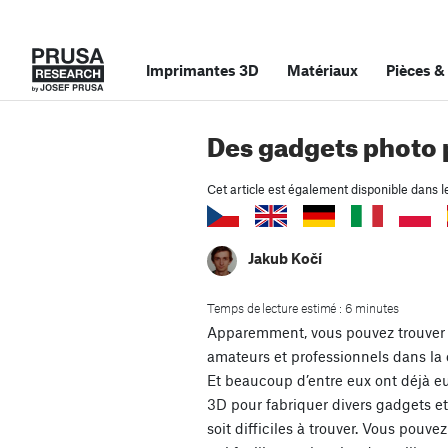
Imprimantes 3D
Matériaux
Pièces
&
Des gadgets photo 
Cet article est également disponible dans l
Jakub Kočí
Temps de lecture estimé : 6 minutes
Apparemment, vous pouvez trouver
amateurs et professionnels dans l
Et beaucoup d’entre eux ont déjà eu 
3D pour fabriquer divers gadgets et 
soit difficiles à trouver. Vous pouv