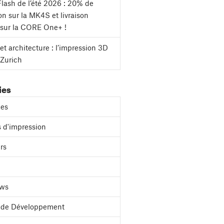
lash de l’été 2026 : 20% de
on sur la MK4S et livraison
 sur la CORE One+ !
et architecture : l’impression 3D
 Zurich
ies
es
 d'impression
rs
ews
l de Développement