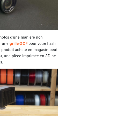
photos d’une manière non
er une
grille OCF
pour votre flash
Un produit acheté en magasin peut
nt, une pièce imprimée en 3D ne
s.