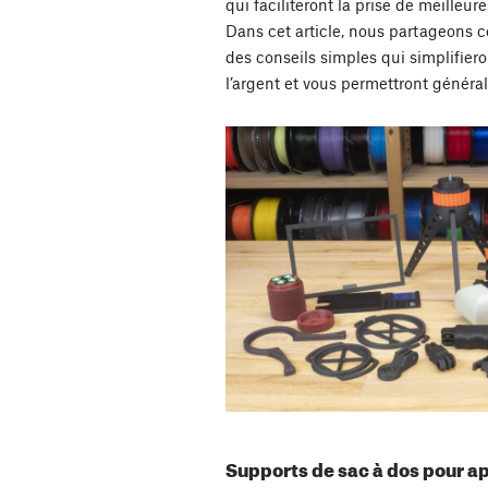
qui faciliteront la prise de meilleu
Dans cet article, nous partageons ce
des conseils simples qui simplifier
l’argent et vous permettront génér
Supports de sac à dos pour a