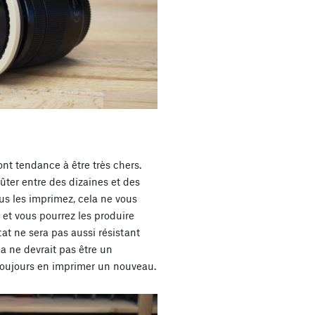
 ont tendance à être très chers.
ûter entre des dizaines et des
us les imprimez, cela ne vous
et vous pourrez les produire
tat ne sera pas aussi résistant
la ne devrait pas être un
toujours en imprimer un nouveau.