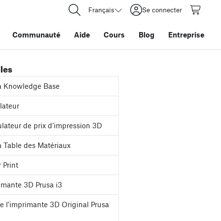
Français
Se connecter
Communauté
Aide
Cours
Blog
Entreprise
iles
a Knowledge Base
ateur
lateur de prix d’impression 3D
 Table des Matériaux
 Print
mante 3D Prusa i3
e l’imprimante 3D Original Prusa