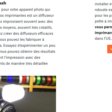
lash
installer 
 pour votre appareil photo qui
robuste e
pour les p
nos imprimantes est un diffuseur
prête à im
s improvisent souvent avec des
vous perm
s moyens, souvent très créatifs.
imprimant
z créer des diffuseurs efficaces
dans l’UE.
vous pouvez les fabriquer à
s. Essayez d’expérimenter un peu
V
vous pouvez obtenir des résultats
rt l’impression avec des
nts de manière très détaillée