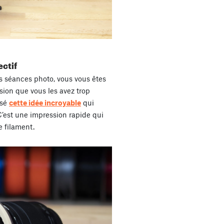
ectif
vos séances photo, vous vous êtes
ion que vous les avez trop
osé
cette idée incroyable
qui
C’est une impression rapide qui
e filament.