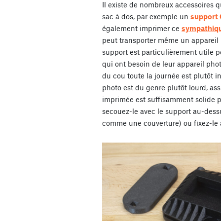
Il existe de nombreux accessoires q
sac à dos, par exemple un
support
également imprimer ce
sympathiqu
peut transporter même un appareil 
support est particulièrement utile 
qui ont besoin de leur appareil phot
du cou toute la journée est plutôt i
photo est du genre plutôt lourd, ass
imprimée est suffisamment solide po
secouez-le avec le support au-des
comme une couverture) ou fixez-le 