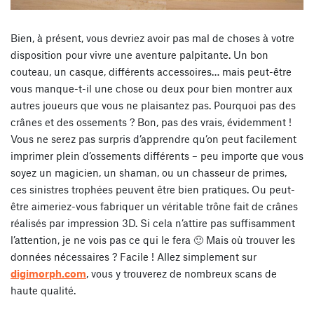
Bien, à présent, vous devriez avoir pas mal de choses à votre
disposition pour vivre une aventure palpitante. Un bon
couteau, un casque, différents accessoires… mais peut-être
vous manque-t-il une chose ou deux pour bien montrer aux
autres joueurs que vous ne plaisantez pas. Pourquoi pas des
crânes et des ossements ? Bon, pas des vrais, évidemment !
Vous ne serez pas surpris d’apprendre qu’on peut facilement
imprimer plein d’ossements différents – peu importe que vous
soyez un magicien, un shaman, ou un chasseur de primes,
ces sinistres trophées peuvent être bien pratiques. Ou peut-
être aimeriez-vous fabriquer un véritable trône fait de crânes
réalisés par impression 3D. Si cela n’attire pas suffisamment
l’attention, je ne vois pas ce qui le fera 🙂 Mais où trouver les
données nécessaires ? Facile ! Allez simplement sur
digimorph.com
, vous y trouverez de nombreux scans de
haute qualité.