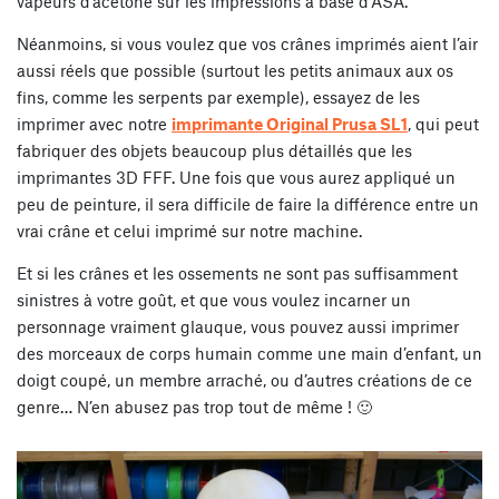
vapeurs d’acétone sur les impressions à base d’ASA.
Néanmoins, si vous voulez que vos crânes imprimés aient l’air
aussi réels que possible (surtout les petits animaux aux os
fins, comme les serpents par exemple), essayez de les
imprimer avec notre
imprimante Original Prusa SL1
, qui peut
fabriquer des objets beaucoup plus détaillés que les
imprimantes 3D FFF. Une fois que vous aurez appliqué un
peu de peinture, il sera difficile de faire la différence entre un
vrai crâne et celui imprimé sur notre machine.
Et si les crânes et les ossements ne sont pas suffisamment
sinistres à votre goût, et que vous voulez incarner un
personnage vraiment glauque, vous pouvez aussi imprimer
des morceaux de corps humain comme une main d’enfant, un
doigt coupé, un membre arraché, ou d’autres créations de ce
genre… N’en abusez pas trop tout de même ! 🙂