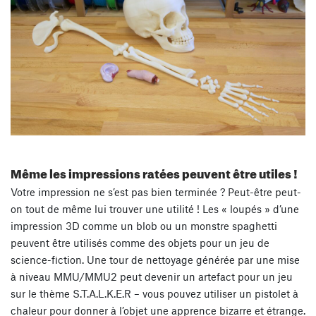
Même les impressions ratées peuvent être utiles !
Votre impression ne s’est pas bien terminée ? Peut-être peut-
on tout de même lui trouver une utilité ! Les « loupés » d’une
impression 3D comme un blob ou un monstre spaghetti
peuvent être utilisés comme des objets pour un jeu de
science-fiction. Une tour de nettoyage générée par une mise
à niveau MMU/MMU2 peut devenir un artefact pour un jeu
sur le thème S.T.A.L.K.E.R – vous pouvez utiliser un pistolet à
chaleur pour donner à l’objet une apprence bizarre et étrange.