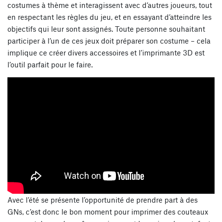
costumes à thème et interagissent avec d’autres joueurs, tout
en respectant les règles du jeu, et en essayant d’atteindre les
objectifs qui leur sont assignés. Toute personne souhaitant
participer à l’un de ces jeux doit préparer son costume – cela
implique ce créer divers accessoires et l’imprimante 3D est
l’outil parfait pour le faire.
Avec l’été se présente l’opportunité de prendre part à des
GNs, c’est donc le bon moment pour imprimer des couteaux