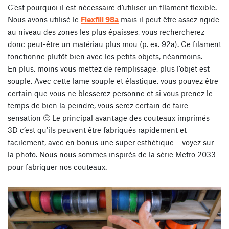
C’est pourquoi il est nécessaire d’utiliser un filament flexible.
Nous avons utilisé le
Flexfill 98a
mais il peut être assez rigide
au niveau des zones les plus épaisses, vous rechercherez
donc peut-être un matériau plus mou (p. ex. 92a). Ce filament
fonctionne plutôt bien avec les petits objets, néanmoins.
En plus, moins vous mettez de remplissage, plus l’objet est
souple. Avec cette lame souple et élastique, vous pouvez être
certain que vous ne blesserez personne et si vous prenez le
temps de bien la peindre, vous serez certain de faire
sensation 🙂 Le principal avantage des couteaux imprimés
3D c’est qu’ils peuvent être fabriqués rapidement et
facilement, avec en bonus une super esthétique – voyez sur
la photo. Nous nous sommes inspirés de la série Metro 2033
pour fabriquer nos couteaux.