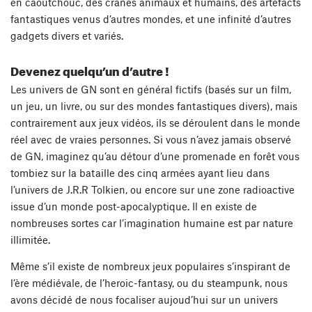
en caoutchouc, des crânes animaux et humains, des artefacts
fantastiques venus d’autres mondes, et une infinité d’autres
gadgets divers et variés.
Devenez quelqu’un d’autre !
Les univers de GN sont en général fictifs (basés sur un film,
un jeu, un livre, ou sur des mondes fantastiques divers), mais
contrairement aux jeux vidéos, ils se déroulent dans le monde
réel avec de vraies personnes. Si vous n’avez jamais observé
de GN, imaginez qu’au détour d’une promenade en forêt vous
tombiez sur la bataille des cinq armées ayant lieu dans
l’univers de J.R.R Tolkien, ou encore sur une zone radioactive
issue d’un monde post-apocalyptique. Il en existe de
nombreuses sortes car l’imagination humaine est par nature
illimitée.
Même s’il existe de nombreux jeux populaires s’inspirant de
l’ère médiévale, de l’heroic-fantasy, ou du steampunk, nous
avons décidé de nous focaliser aujoud’hui sur un univers