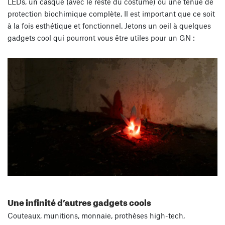
LEDs, un casque (avec le reste du costume) ou une tenue de
protection biochimique complète. Il est important que ce soit
à la fois esthétique et fonctionnel. Jetons un oeil à quelques
gadgets cool qui pourront vous être utiles pour un GN :
Une infinité d’autres gadgets cools
Couteaux, munitions, monnaie, prothèses high-tech,