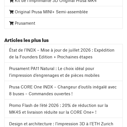
Kit de l’imprimante 3D Original Prusa MK4
Original Prusa MINI+ Semi-assemblée
Prusament
Articles les plus lus
État de l’INDX – Mise à jour de juillet 2026 : Expédition
de la Founders Edition + Prochaines étapes
Prusament PA11 Natural : Le choix idéal pour
l’impression d’engrenages et de pièces mobiles
Prusa CORE One INDX – Changeur d’outils inégalé avec
8 buses – Commandes ouvertes !
Promo Flash de l’été 2026 : 20% de réduction sur la
MK4S et livraison réduite sur la CORE One+ !
Design et architecture : l’impression 3D à l’ETH Zurich