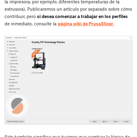
la impresora, por ejemplo, diferentes temperaturas de la
extrusora). Publicaremos un artículo por separado sobre cómo
contribuir, pero
si desea comenzar a trabajar en los perfiles
de inmediato, consulte la
página wiki de PrusaSlicer
.
Esto también significa que tuvimos que cambiar la lógica de