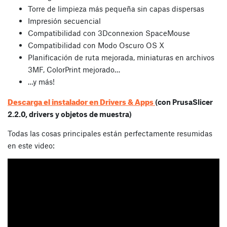
Torre de limpieza más pequeña sin capas dispersas
Impresión secuencial
Compatibilidad con 3Dconnexion SpaceMouse
Compatibilidad con Modo Oscuro OS X
Planificación de ruta mejorada, miniaturas en archivos
3MF, ColorPrint mejorado…
…y más!
Descarga el instalador en Drivers & Apps
(con PrusaSlicer
2.2.0, drivers y objetos de muestra)
Todas las cosas principales están perfectamente resumidas
en este video: