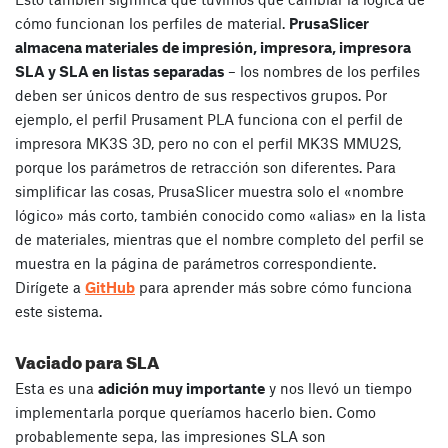
cómo funcionan los perfiles de material.
PrusaSlicer
almacena materiales de impresión, impresora, impresora
SLA y SLA en listas separadas
– los nombres de los perfiles
deben ser únicos dentro de sus respectivos grupos. Por
ejemplo, el perfil Prusament PLA funciona con el perfil de
impresora MK3S 3D, pero no con el perfil MK3S MMU2S,
porque los parámetros de retracción son diferentes. Para
simplificar las cosas, PrusaSlicer muestra solo el «nombre
lógico» más corto, también conocido como «alias» en la lista
de materiales, mientras que el nombre completo del perfil se
muestra en la página de parámetros correspondiente.
Dirígete a
GitHub
para aprender más sobre cómo funciona
este sistema.
Vaciado para SLA
Esta es una
adición muy importante
y nos llevó un tiempo
implementarla porque queríamos hacerlo bien. Como
probablemente sepa, las impresiones SLA son