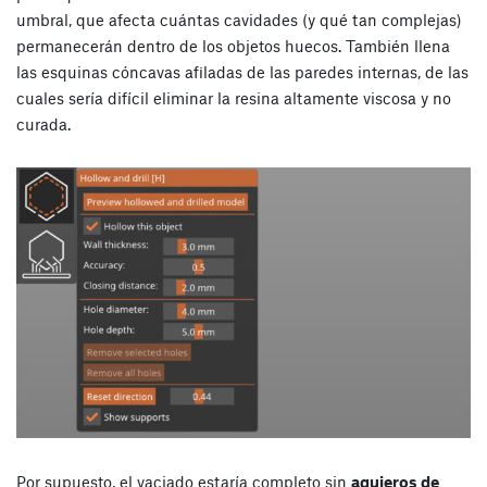
umbral, que afecta cuántas cavidades (y qué tan complejas)
permanecerán dentro de los objetos huecos. También llena
las esquinas cóncavas afiladas de las paredes internas, de las
cuales sería difícil eliminar la resina altamente viscosa y no
curada.
Por supuesto, el vaciado estaría completo sin
agujeros de