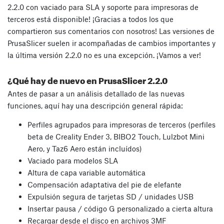
2.2.0 con vaciado para SLA y soporte para impresoras de
terceros está disponible! ¡Gracias a todos los que
compartieron sus comentarios con nosotros! Las versiones de
PrusaSlicer suelen ir acompañadas de cambios importantes y
la última versión 2.2.0 no es una excepción. ¡Vamos a ver!
¿Qué hay de nuevo en PrusaSlicer 2.2.0
Antes de pasar a un análisis detallado de las nuevas
funciones, aquí hay una descripción general rápida:
Perfiles agrupados para impresoras de terceros (perfiles
beta de Creality Ender 3, BIBO2 Touch, Lulzbot Mini
Aero, y Taz6 Aero están incluídos)
Vaciado para modelos SLA
Altura de capa variable automática
Compensación adaptativa del pie de elefante
Expulsión segura de tarjetas SD / unidades USB
Insertar pausa / código G personalizado a cierta altura
Recargar desde el disco en archivos 3MF