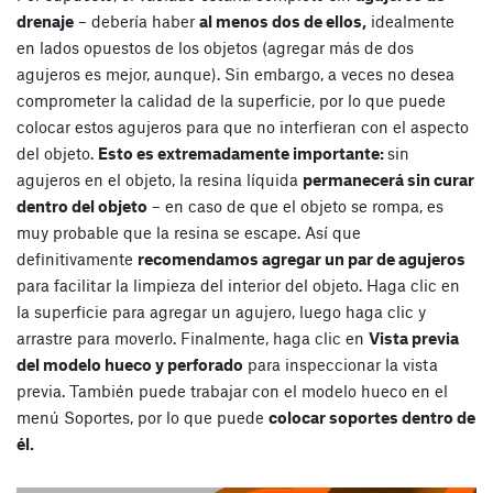
drenaje
– debería haber
al menos dos de ellos,
idealmente
en lados opuestos de los objetos (agregar más de dos
agujeros es mejor, aunque). Sin embargo, a veces no desea
comprometer la calidad de la superficie, por lo que puede
colocar estos agujeros para que no interfieran con el aspecto
del objeto.
Esto es extremadamente importante:
sin
agujeros en el objeto, la resina líquida
permanecerá sin curar
dentro del objeto
– en caso de que el objeto se rompa, es
muy probable que la resina se escape. Así que
definitivamente
recomendamos agregar un par de agujeros
para facilitar la limpieza del interior del objeto. Haga clic en
la superficie para agregar un agujero, luego haga clic y
arrastre para moverlo. Finalmente, haga clic en
Vista previa
del modelo hueco y perforado
para inspeccionar la vista
previa. También puede trabajar con el modelo hueco en el
menú Soportes, por lo que puede
colocar soportes dentro de
él.