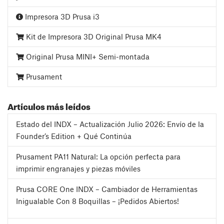
Impresora 3D Prusa i3
Kit de Impresora 3D Original Prusa MK4
Original Prusa MINI+ Semi-montada
Prusament
Artículos más leídos
Estado del INDX – Actualización Julio 2026: Envío de la
Founder’s Edition + Qué Continúa
Prusament PA11 Natural: La opción perfecta para
imprimir engranajes y piezas móviles
Prusa CORE One INDX – Cambiador de Herramientas
Inigualable Con 8 Boquillas – ¡Pedidos Abiertos!