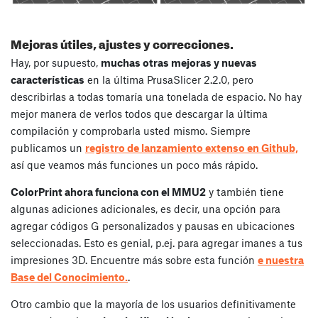
Mejoras útiles, ajustes y correcciones.
Hay, por supuesto,
muchas otras mejoras y nuevas
características
en la última PrusaSlicer 2.2.0, pero
describirlas a todas tomaría una tonelada de espacio. No hay
mejor manera de verlos todos que descargar la última
compilación y comprobarla usted mismo. Siempre
publicamos un
registro de lanzamiento extenso en Github,
así que veamos más funciones un poco más rápido.
ColorPrint ahora funciona con el MMU2
y también tiene
algunas adiciones adicionales, es decir, una opción para
agregar códigos G personalizados y pausas en ubicaciones
seleccionadas. Esto es genial, p.ej. para agregar imanes a tus
impresiones 3D. Encuentre más sobre esta función
e nuestra
Base del Conocimiento.
.
Otro cambio que la mayoría de los usuarios definitivamente