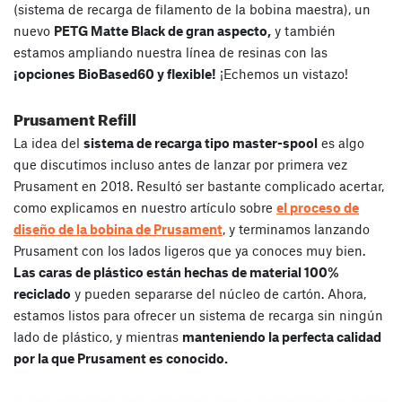
(sistema de recarga de filamento de la bobina maestra), un
nuevo
PETG Matte Black de gran aspecto,
y también
estamos ampliando nuestra línea de resinas con las
¡opciones BioBased60 y flexible!
¡Echemos un vistazo!
Prusament Refill
La idea del
sistema de recarga tipo master-spool
es algo
que discutimos incluso antes de lanzar por primera vez
Prusament en 2018. Resultó ser bastante complicado acertar,
como explicamos en nuestro artículo sobre
el proceso de
diseño de la bobina de Prusament
, y terminamos lanzando
Prusament con los lados ligeros que ya conoces muy bien.
Las caras de plástico están hechas de material 100%
reciclado
y pueden separarse del núcleo de cartón. Ahora,
estamos listos para ofrecer un sistema de recarga sin ningún
lado de plástico, y mientras
manteniendo la perfecta calidad
por la que Prusament es conocido.