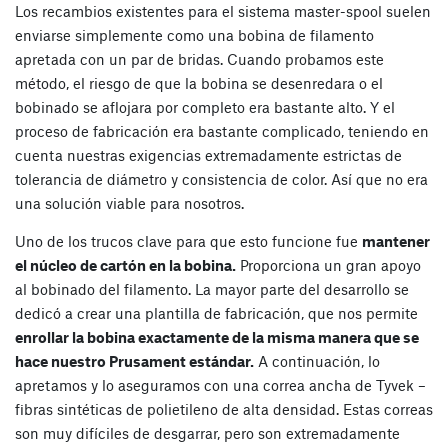
Los recambios existentes para el sistema master-spool suelen
enviarse simplemente como una bobina de filamento
apretada con un par de bridas. Cuando probamos este
método, el riesgo de que la bobina se desenredara o el
bobinado se aflojara por completo era bastante alto. Y el
proceso de fabricación era bastante complicado, teniendo en
cuenta nuestras exigencias extremadamente estrictas de
tolerancia de diámetro y consistencia de color. Así que no era
una solución viable para nosotros.
Uno de los trucos clave para que esto funcione fue
mantener
el núcleo de cartón en la bobina.
Proporciona un gran apoyo
al bobinado del filamento. La mayor parte del desarrollo se
dedicó a crear una plantilla de fabricación, que nos permite
enrollar la bobina exactamente de la misma manera que se
hace nuestro Prusament estándar.
A continuación, lo
apretamos y lo aseguramos con una correa ancha de Tyvek –
fibras sintéticas de polietileno de alta densidad. Estas correas
son muy difíciles de desgarrar, pero son extremadamente