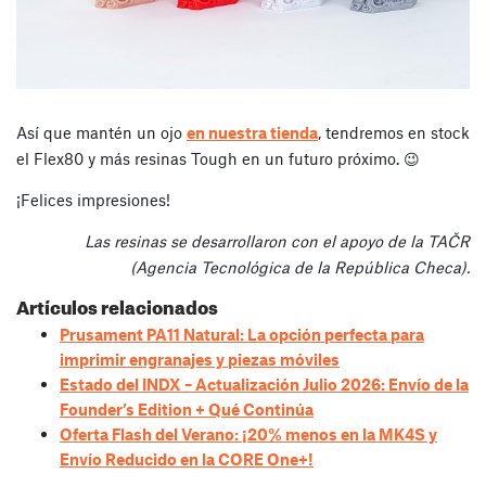
Así que mantén un ojo
en nuestra tienda
, tendremos en stock
el Flex80 y más resinas Tough en un futuro próximo. 😉
¡Felices impresiones!
Las resinas se desarrollaron con el apoyo de la TAČR
(Agencia Tecnológica de la República Checa).
Artículos relacionados
Prusament PA11 Natural: La opción perfecta para
imprimir engranajes y piezas móviles
Estado del INDX – Actualización Julio 2026: Envío de la
Founder’s Edition + Qué Continúa
Oferta Flash del Verano: ¡20% menos en la MK4S y
Envío Reducido en la CORE One+!