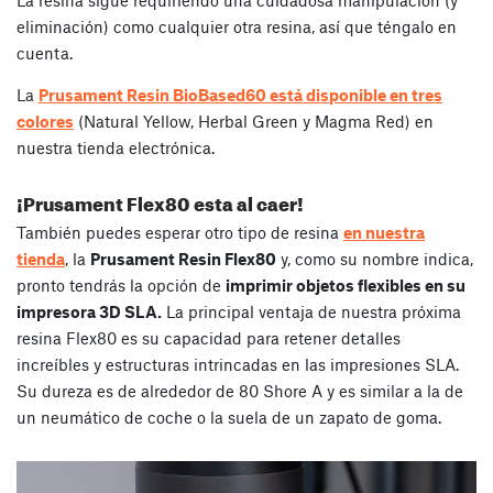
La resina sigue requiriendo una cuidadosa manipulación (y
eliminación) como cualquier otra resina, así que téngalo en
cuenta.
La
Prusament Resin BioBased60 está disponible en tres
colores
(Natural Yellow, Herbal Green y Magma Red) en
nuestra tienda electrónica.
¡Prusament Flex80 esta al caer!
También puedes esperar otro tipo de resina
en nuestra
tienda
, la
Prusament Resin Flex80
y, como su nombre indica,
pronto tendrás la opción de
imprimir objetos flexibles en su
impresora 3D SLA.
La principal ventaja de nuestra próxima
resina Flex80 es su capacidad para retener detalles
increíbles y estructuras intrincadas en las impresiones SLA.
Su dureza es de alrededor de 80 Shore A y es similar a la de
un neumático de coche o la suela de un zapato de goma.