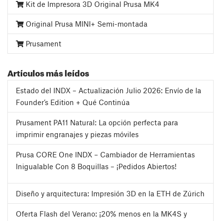
Kit de Impresora 3D Original Prusa MK4
Original Prusa MINI+ Semi-montada
Prusament
Artículos más leídos
Estado del INDX – Actualización Julio 2026: Envío de la
Founder’s Edition + Qué Continúa
Prusament PA11 Natural: La opción perfecta para
imprimir engranajes y piezas móviles
Prusa CORE One INDX – Cambiador de Herramientas
Inigualable Con 8 Boquillas – ¡Pedidos Abiertos!
Diseño y arquitectura: Impresión 3D en la ETH de Zúrich
Oferta Flash del Verano: ¡20% menos en la MK4S y