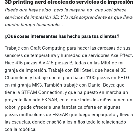
3D printing nerd ofreciendo servicios de impresión
Puede que hayas oído -pero la mayoría no- que Joel ofrece
servicios de impresión 3D. Y lo más sorprendente es que lleva
mucho tiempo haciéndolo…
¿Qué cosas interesantes has hecho para tus clientes?
Trabajé con Craft Computing para hacer las carcasas de sus
sensores de temperatura y humedad de servidores Axe Effect.
Hice 415 piezas A y 415 piezas B, todas en las MK4 de mi
granja de impresión. Trabajé con Bill Steel, que hace el 3D
Chameleon y trabajé con él para hacer 1100 piezas en PETG
en mi granja MK3. También trabajé con Daniel Boyer, que
tiene la STEAM Connection, y que ha puesto en marcha un
proyecto llamado EKGAR, en el que todos los niños tienen un
robot, y pude ofrecerle una fantástica oferta en algunas
piezas multicolores de EKGAR que luego empaquetó y llevó a
las escuelas, donde enseñó a los niños todo lo relacionado
con la robótica.