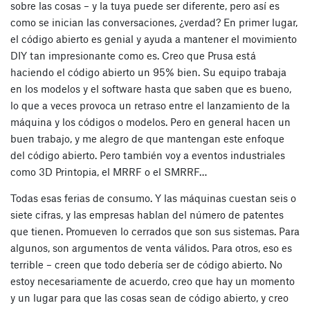
sobre las cosas – y la tuya puede ser diferente, pero así es
como se inician las conversaciones, ¿verdad? En primer lugar,
el código abierto es genial y ayuda a mantener el movimiento
DIY tan impresionante como es. Creo que Prusa está
haciendo el código abierto un 95% bien. Su equipo trabaja
en los modelos y el software hasta que saben que es bueno,
lo que a veces provoca un retraso entre el lanzamiento de la
máquina y los códigos o modelos. Pero en general hacen un
buen trabajo, y me alegro de que mantengan este enfoque
del código abierto. Pero también voy a eventos industriales
como 3D Printopia, el MRRF o el SMRRF…
Todas esas ferias de consumo. Y las máquinas cuestan seis o
siete cifras, y las empresas hablan del número de patentes
que tienen. Promueven lo cerrados que son sus sistemas. Para
algunos, son argumentos de venta válidos. Para otros, eso es
terrible – creen que todo debería ser de código abierto. No
estoy necesariamente de acuerdo, creo que hay un momento
y un lugar para que las cosas sean de código abierto, y creo