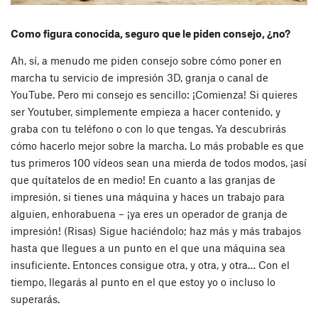
Como figura conocida, seguro que le piden consejo, ¿no?
Ah, sí, a menudo me piden consejo sobre cómo poner en
marcha tu servicio de impresión 3D, granja o canal de
YouTube. Pero mi consejo es sencillo: ¡Comienza! Si quieres
ser Youtuber, simplemente empieza a hacer contenido, y
graba con tu teléfono o con lo que tengas. Ya descubrirás
cómo hacerlo mejor sobre la marcha. Lo más probable es que
tus primeros 100 vídeos sean una mierda de todos modos, ¡así
que quítatelos de en medio! En cuanto a las granjas de
impresión, si tienes una máquina y haces un trabajo para
alguien, enhorabuena – ¡ya eres un operador de granja de
impresión! (Risas) Sigue haciéndolo; haz más y más trabajos
hasta que llegues a un punto en el que una máquina sea
insuficiente. Entonces consigue otra, y otra, y otra… Con el
tiempo, llegarás al punto en el que estoy yo o incluso lo
superarás.