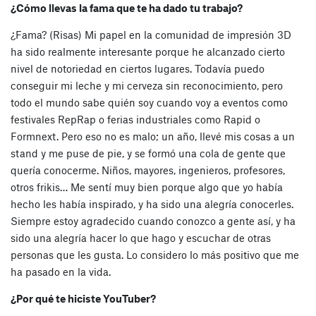
¿Cómo llevas la fama que te ha dado tu trabajo?
¿Fama? (Risas) Mi papel en la comunidad de impresión 3D
ha sido realmente interesante porque he alcanzado cierto
nivel de notoriedad en ciertos lugares. Todavía puedo
conseguir mi leche y mi cerveza sin reconocimiento, pero
todo el mundo sabe quién soy cuando voy a eventos como
festivales RepRap o ferias industriales como Rapid o
Formnext. Pero eso no es malo; un año, llevé mis cosas a un
stand y me puse de pie, y se formó una cola de gente que
quería conocerme. Niños, mayores, ingenieros, profesores,
otros frikis… Me sentí muy bien porque algo que yo había
hecho les había inspirado, y ha sido una alegría conocerles.
Siempre estoy agradecido cuando conozco a gente así, y ha
sido una alegría hacer lo que hago y escuchar de otras
personas que les gusta. Lo considero lo más positivo que me
ha pasado en la vida.
¿Por qué te hiciste YouTuber?