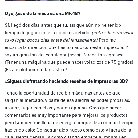
Oye, ¿eso de la mesa es una MK4S?
Sí, llegó dos días antes que tú, así que aún no he tenido
tiempo de jugar con ella como es debido.
(
nota – la entrevista
tuvo lugar pocos días antes del lanzamiento
)
Pero me
encanta la dirección que has tomado con esta impresora. Y
soy un gran fan del ventilador (risas). Parece tan agresivo.
¡Tener una máquina que puede hacer voladizos de 75 grados!
¡Es absolutamente fantástico!
¿Sigues disfrutando haciendo reseñas de impresoras 3D?
Tengo la oportunidad de recibir máquinas antes de que
salgan al mercado, y parte de esa alegría es poder probarlas,
usarlas, jugar con ellas y dar mi opinión. Creo que hacer
comentarios es muy importante para mejorar los productos,
pero también me llena de energía porque llevo mucho tiempo
haciendo esto: Conseguir algo nuevo como esto y fuera de la
caja ¡sienta genial! Es como cuando empecé a imprimir en