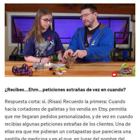
¿Recibes…Ehm…peticiones extrañas de vez en cuando?
Respuesta corta: sí. (Risas) Recuerdo la primera: Cuando
hacía cortadores de galletas y los vendía en Etsy, permitía
que me llegaran pedidos personalizados, y de vez en cuando
recibías algunas peticiones extrañas de los clientes. Una de
ellas era que me pidieran un cortapastas que pareciera una
pastilla de medicina y en el que, en lugar del nombre del