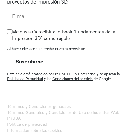
proyectos de impresión 3D.
Me gustaría recibir el e-book "Fundamentos de la
Impresión 3D" como regalo
Al hacer clic, aceptas
recibir nuestra newsletter.
Suscribirse
Este sitio está protegido por reCAPTCHA Enterprise y se aplican la
Política de Privacidad
y los
Condiciones del servicio
de Google.
Términos y Condiciones generales
Términos Generales y Condiciones de Uso de los sitios Web
PRUSA
Política de privacidad
Información sobre las cookies