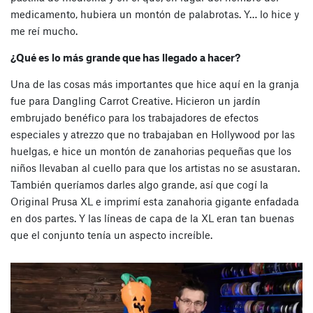
medicamento, hubiera un montón de palabrotas. Y… lo hice y
me reí mucho.
¿Qué es lo más grande que has llegado a hacer?
Una de las cosas más importantes que hice aquí en la granja
fue para Dangling Carrot Creative. Hicieron un jardín
embrujado benéfico para los trabajadores de efectos
especiales y atrezzo que no trabajaban en Hollywood por las
huelgas, e hice un montón de zanahorias pequeñas que los
niños llevaban al cuello para que los artistas no se asustaran.
También queríamos darles algo grande, así que cogí la
Original Prusa XL e imprimí esta zanahoria gigante enfadada
en dos partes. Y las líneas de capa de la XL eran tan buenas
que el conjunto tenía un aspecto increíble.