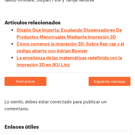
Artículos relacionados
Diseño Que Importa: Escalando Dispensadores De
Productos Menstruales Mediante Impresión 3D
Cómo comenzó la impresión 3D: Sobre Rep-rap y el
código abierto con Adrian Bowyer
La enseñanza de las matemáticas redefinida con la
impresión 3D en JKU Linz
Post previo
Siguiente mensaje
Lo siento, debes estar
conectado
para publicar un
comentario.
Enlaces útiles