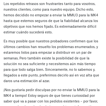
Los repetidos retrasos son frustrantes tanto para vosotros,
nuestros clientes, como para nuestro equipo. Dicho esto,
hemos decidido no empezar a enviar la MMU3 para la MK4
hasta que estemos seguros de que la fiabilidad alcanza los
objetivos que nos hemos fijado. Es extremadamente difícil
estimar cuándo sucederá esto.
Es muy posible que nuestros probadores confirmen que los
últimos cambios han resuelto los problemas enumerados, y
estaremos listos para empezar a distribuir en un par de
semanas. Pero también existe la posibilidad de que la
solución no sea suficiente y necesitemos aún más tiempo
para que todo salga bien. Sinceramente, no lo sabemos y,
llegados a este punto, preferimos decirlo así en voz alta que
daros una estimación al azar.
¡Nos gustaría pedir disculpas por no enviar la MMU3 para la
MK4 a tiempo! Estoy seguro de que tienes curiosidad por
saber qué va a pasar con los pedidos existentes – por favor,