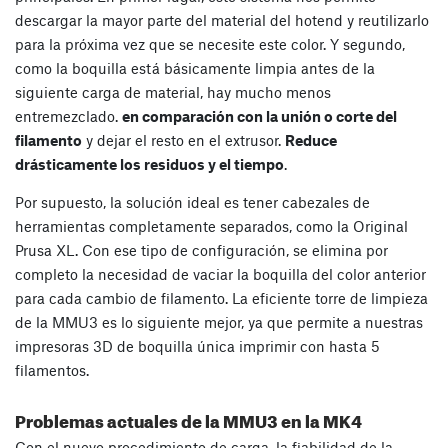
descargar la mayor parte del material del hotend y reutilizarlo
para la próxima vez que se necesite este color. Y segundo,
como la boquilla está básicamente limpia antes de la
siguiente carga de material, hay mucho menos
entremezclado.
en comparación con la unión o corte del
filamento
y dejar el resto en el extrusor.
Reduce
drásticamente los residuos y el tiempo
.
Por supuesto, la solución ideal es tener cabezales de
herramientas completamente separados, como la Original
Prusa XL. Con ese tipo de configuración, se elimina por
completo la necesidad de vaciar la boquilla del color anterior
para cada cambio de filamento. La eficiente torre de limpieza
de la MMU3 es lo siguiente mejor, ya que permite a nuestras
impresoras 3D de boquilla única imprimir con hasta 5
filamentos.
Problemas actuales de la MMU3 en la MK4
Con el nuevo procedimiento de carga, la fiabilidad de la