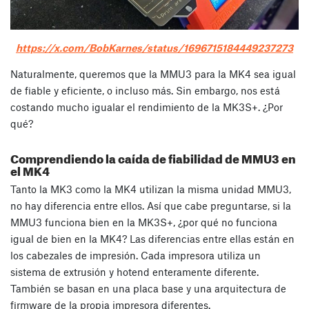
https://x.com/BobKarnes/status/1696715184449237273
Naturalmente, queremos que la MMU3 para la MK4 sea igual
de fiable y eficiente, o incluso más. Sin embargo, nos está
costando mucho igualar el rendimiento de la MK3S+. ¿Por
qué?
Comprendiendo la caída de fiabilidad de MMU3 en
el MK4
Tanto la MK3 como la MK4 utilizan la misma unidad MMU3,
no hay diferencia entre ellos. Así que cabe preguntarse, si la
MMU3 funciona bien en la MK3S+, ¿por qué no funciona
igual de bien en la MK4? Las diferencias entre ellas están en
los cabezales de impresión. Cada impresora utiliza un
sistema de extrusión y hotend enteramente diferente.
También se basan en una placa base y una arquitectura de
firmware de la propia impresora diferentes.