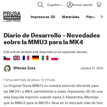
Español
Iniciar sesión
Impresoras 3D
Materiales
Piezas y acc
Diario de Desarrollo – Novedades
sobre la MMU3 para la MK4
Este artículo también está disponible en los siguientes idiomas:
Mikolas Zuza
octubre 27. 2023
Tiempo estimado de lectura: 10 minutos
La Original Prusa MMU3 es nuestra solución eficiente para
las MK3S+ y MK4, permitiendo a estas impresoras 3D de una
sola boquilla imprimir usando hasta 5 filamentos. Mientras
que la MMU3 para la MK3S+ lleva en el mercado más de tres