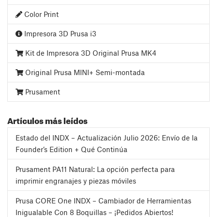
Color Print
Impresora 3D Prusa i3
Kit de Impresora 3D Original Prusa MK4
Original Prusa MINI+ Semi-montada
Prusament
Artículos más leídos
Estado del INDX – Actualización Julio 2026: Envío de la
Founder’s Edition + Qué Continúa
Prusament PA11 Natural: La opción perfecta para
imprimir engranajes y piezas móviles
Prusa CORE One INDX – Cambiador de Herramientas
Inigualable Con 8 Boquillas – ¡Pedidos Abiertos!