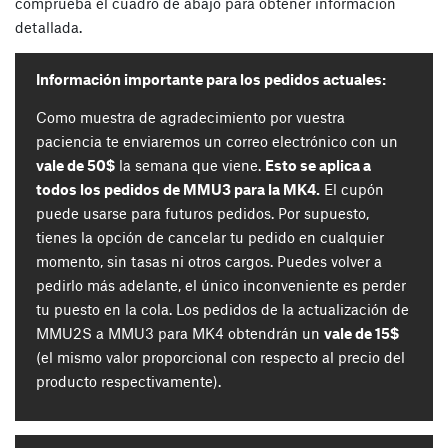
comprueba el cuadro de abajo para obtener información
detallada.
Información importante para los pedidos actuales:
Como muestra de agradecimiento por vuestra
paciencia te enviaremos un correo electrónico con un
vale de 50$
la semana que viene.
Esto se aplica a
todos los pedidos de MMU3 para la MK4.
El cupón
puede usarse para futuros pedidos. Por supuesto,
tienes la opción de cancelar tu pedido en cualquier
momento, sin tasas ni otros cargos. Puedes volver a
pedirlo más adelante, el único inconveniente es perder
tu puesto en la cola. Los pedidos de la actualización de
MMU2S a MMU3 para MK4 obtendrán un
vale de 15$
(el mismo valor proporcional con respecto al precio del
producto respectivamente).