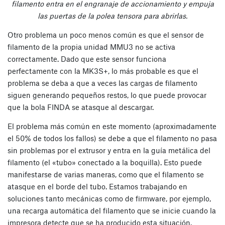
filamento entra en el engranaje de accionamiento y empuja
las puertas de la polea tensora para abrirlas.
Otro problema un poco menos común es que el sensor de
filamento de la propia unidad MMU3 no se activa
correctamente. Dado que este sensor funciona
perfectamente con la MK3S+, lo más probable es que el
problema se deba a que a veces las cargas de filamento
siguen generando pequeños restos, lo que puede provocar
que la bola FINDA se atasque al descargar.
El problema más común en este momento (aproximadamente
el 50% de todos los fallos) se debe a que el filamento no pasa
sin problemas por el extrusor y entra en la guía metálica del
filamento (el «tubo» conectado a la boquilla). Esto puede
manifestarse de varias maneras, como que el filamento se
atasque en el borde del tubo. Estamos trabajando en
soluciones tanto mecánicas como de firmware, por ejemplo,
una recarga automática del filamento que se inicie cuando la
impresora detecte que se ha producido esta situación.