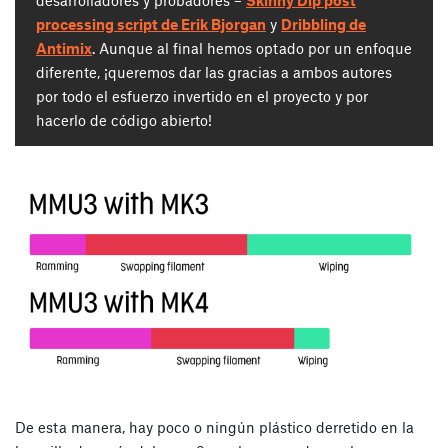
desarrolladores y probadores –
Skinny Dip post
processing script de Erik Bjorgan
y
Dribbling de
Antimix
. Aunque al final hemos optado por un enfoque
diferente, ¡queremos dar las gracias a ambos autores
por todo el esfuerzo invertido en el proyecto y por
hacerlo de código abierto!
De esta manera, hay poco o ningún plástico derretido en la