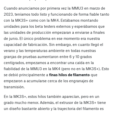
Cuando anunciamos por primera vez la MMU3 en marzo de
2023, teníamos todo listo y funcionando de forma fiable tanto
con la MK3S+ como con la MK4. Estábamos montando
unidades para los beta testers externos y esperábamos que
las unidades de producción empezaran a enviarse a finales
de junio. El único problema en ese momento era nuestra
capacidad de fabricación. Sin embargo, en cuanto llegó el
verano y las temperaturas ambiente en todas nuestras
granjas de pruebas aumentaron entre 6 y 10 grados
centígrados, empezamos a encontrar una caída en la
fiabilidad de la MMU3 en la MK4 (pero no en la MK3S+). Esto
se debió principalmente a
finas hilos de filamento
que
empezaron a acumularse cerca de los engranajes de
transmisión.
En la MK3S+, estos hilos también aparecían, pero en un
grado mucho menor. Además, el extrusor de la MK3S+ tiene
un diseño bastante abierto y la trayectoria del filamento es