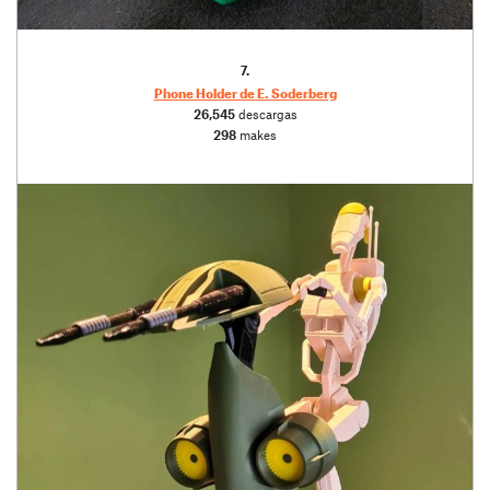
7.
Phone Holder de E. Soderberg
26,545
descargas
298
makes