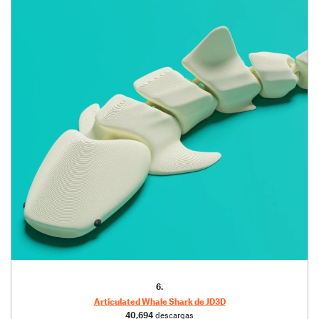
6.
Articulated Whale Shark de JD3D
40,694
descargas