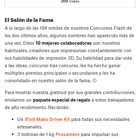
209
makes
El Salón de la Fama
A lo largo de las 104 rondas de nuestros Concursos Flash de
los dos últimos años, algunos nombres han aparecido más de
una vez. Estos
10 mejores colaboradores
son nuestros
habituales, creadores que impresionan constantemente con
sus habilidades de impresión 3D. Su habilidad para dar vida
a las ideas, concurso tras concurso, les ha hecho ganar
múltiples premios principales o secundarios y les ha
consolidado en nuestro salón de la fama. 🙂
Para mostrar nuestra gratitud por sus grandes contribuciones,
enviamos un
paquete especial de regalo
a estos trabajadores
de alto rendimiento. Recibirán:
Un
iFixit Mako Driver Kit
para todas sus necesidades
artesanales,
3 bobinas de 1 kg
Prusament
para impulsar sus