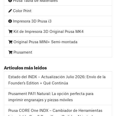
Prusa Tabla de Materiales
Color Print
Impresora 3D Prusa i3
Kit de Impresora 3D Original Prusa MK4
Original Prusa MINI+ Semi-montada
Prusament
Artículos más leídos
Estado del INDX – Actualización Julio 2026: Envío de la
Founder’s Edition + Qué Continúa
Prusament PA11 Natural: La opción perfecta para
imprimir engranajes y piezas móviles
Prusa CORE One INDX – Cambiador de Herramientas