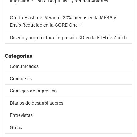
Inigualable Con 8 Boquillas – ¡Pedidos Abiertos!
Oferta Flash del Verano: ¡20% menos en la MK4S y
Envío Reducido en la CORE One+!
Diseño y arquitectura: Impresión 3D en la ETH de Zúrich
Categorías
Comunicados
Concursos
Consejos de impresión
Diarios de desarrolladores
Entrevistas
Guías