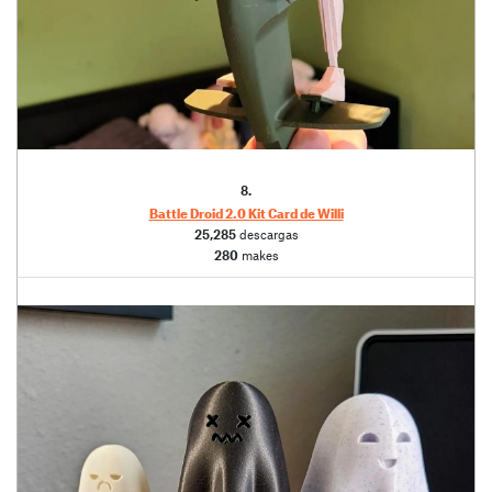
8.
Battle Droid 2.0 Kit Card de Willi
25,285
descargas
280
makes