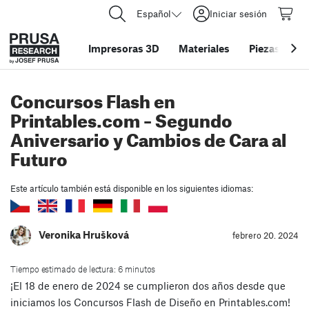
Español
Iniciar sesión
Impresoras 3D
Materiales
Piezas y acc
Concursos Flash en
Printables.com – Segundo
Aniversario y Cambios de Cara al
Futuro
Este artículo también está disponible en los siguientes idiomas:
Veronika Hrušková
febrero 20. 2024
Tiempo estimado de lectura: 6 minutos
¡El 18 de enero de 2024 se cumplieron dos años desde que
iniciamos los Concursos Flash de Diseño en Printables.com!