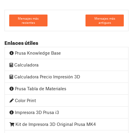
Mensajes más
Mensajes más
recientes
antiguos
Enlaces útiles
Prusa Knowledge Base
Calculadora
Calculadora Precio Impresión 3D
Prusa Tabla de Materiales
Color Print
Impresora 3D Prusa i3
Kit de Impresora 3D Original Prusa MK4