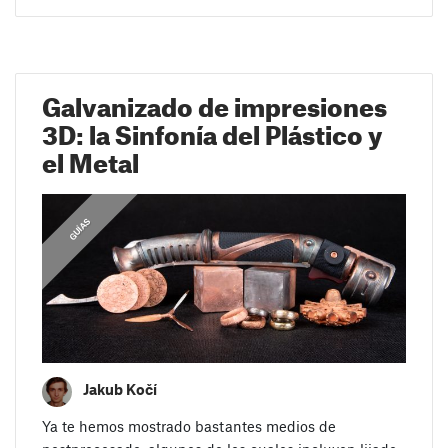
Galvanizado de impresiones
3D: la Sinfonía del Plástico y
el Metal
GUÍAS
Jakub Kočí
Ya te hemos mostrado bastantes medios de