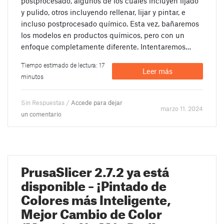
postprocesado, algunos de los cuales incluyen lijado
y pulido, otros incluyendo rellenar, lijar y pintar, e
incluso postprocesado químico. Esta vez, bañaremos
los modelos en productos químicos, pero con un
enfoque completamente diferente. Intentaremos…
Tiempo estimado de lectura: 17
Leer más
minutos
Sin Respuestas /
Accede para dejar
marzo 11. 2024
un comentario
PrusaSlicer 2.7.2 ya está
disponible – ¡Pintado de
Colores más Inteligente,
Mejor Cambio de Color