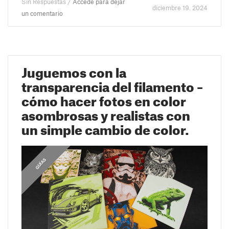
Sin Respuestas /
Accede para dejar
diciembre 19. 2024
un comentario
Juguemos con la
transparencia del filamento –
cómo hacer fotos en color
asombrosas y realistas con
un simple cambio de color.
GUÍAS