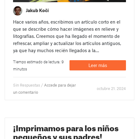
Jakub Kočí
Hace varios años, escribimos un artículo corto en el
que se describe cómo hacer imágenes en relieve y
litografías. Creemos que ha llegado el momento de
refrescar, ampliar y actualizar los artículos antiguos,
ya que hay muchos recién llegados a la…
Tiempo estimado de lectura: 9
Leer más
minutos
Sin Respuestas /
Accede para dejar
octubre 21. 2024
un comentario
¡Imprimamos para los niños
pequeños y sus padres!