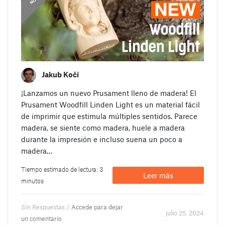
Jakub Kočí
¡Lanzamos un nuevo Prusament lleno de madera! El
Prusament Woodfill Linden Light es un material fácil
de imprimir que estimula múltiples sentidos. Parece
madera, se siente como madera, huele a madera
durante la impresión e incluso suena un poco a
madera…
Tiempo estimado de lectura: 3
Leer más
minutos
Sin Respuestas /
Accede para dejar
julio 25. 2024
un comentario