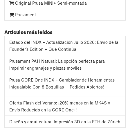
Original Prusa MINI+ Semi-montada
Prusament
Artículos más leídos
Estado del INDX – Actualización Julio 2026: Envío de la
Founder’s Edition + Qué Continúa
Prusament PA11 Natural: La opción perfecta para
imprimir engranajes y piezas móviles
Prusa CORE One INDX – Cambiador de Herramientas
Inigualable Con 8 Boquillas – ¡Pedidos Abiertos!
Oferta Flash del Verano: ¡20% menos en la MK4S y
Envío Reducido en la CORE One+!
Diseño y arquitectura: Impresión 3D en la ETH de Zúrich