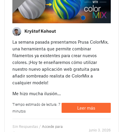
Kryštof Kohout
La semana pasada presentamos Prusa ColorMix,
una herramienta que permite combinar
filamentos ya existentes para crear nuevos
colores. ¡Hoy te enseñaremos cómo utilizar
nuestro nuevo aplicación web gratuita para
añadir sombreado realista de ColorMix a
cualquier modelo!
Me hizo mucha ilusión…
Tiempo estimado de lectura: 7
Leer más
minutos
Sin Respuestas /
Accede para
junio 3. 2026