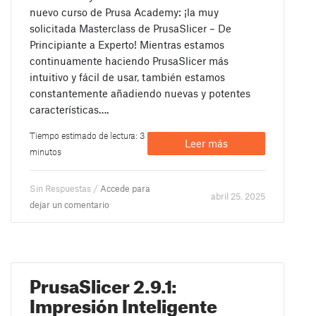
nuevo curso de Prusa Academy: ¡la muy
solicitada Masterclass de PrusaSlicer – De
Principiante a Experto! Mientras estamos
continuamente haciendo PrusaSlicer más
intuitivo y fácil de usar, también estamos
constantemente añadiendo nuevas y potentes
características….
Tiempo estimado de lectura: 3
Leer más
minutos
Sin Respuestas /
Accede para
abril 25. 2025
dejar un comentario
PrusaSlicer 2.9.1:
Impresión Inteligente