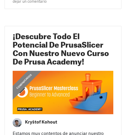
dejar un comentario
¡Descubre Todo El
Potencial De PrusaSlicer
Con Nuestro Nuevo Curso
De Prusa Academy!
COMUNICADOS
Kryštof Kohout
Estamos muy contentos de anunciar nuestro