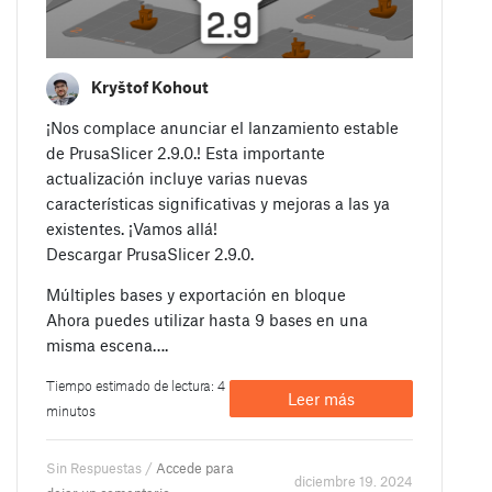
Kryštof Kohout
¡Nos complace anunciar el lanzamiento estable
de PrusaSlicer 2.9.0.! Esta importante
actualización incluye varias nuevas
características significativas y mejoras a las ya
existentes. ¡Vamos allá!
Descargar PrusaSlicer 2.9.0.
Múltiples bases y exportación en bloque
Ahora puedes utilizar hasta 9 bases en una
misma escena….
Tiempo estimado de lectura: 4
Leer más
minutos
Sin Respuestas /
Accede para
diciembre 19. 2024