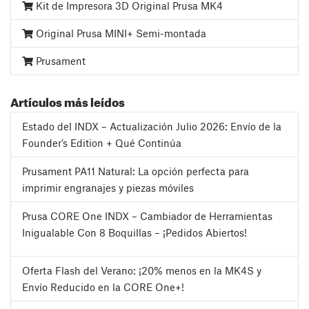
Kit de Impresora 3D Original Prusa MK4
Original Prusa MINI+ Semi-montada
Prusament
Artículos más leídos
Estado del INDX – Actualización Julio 2026: Envío de la
Founder’s Edition + Qué Continúa
Prusament PA11 Natural: La opción perfecta para
imprimir engranajes y piezas móviles
Prusa CORE One INDX – Cambiador de Herramientas
Inigualable Con 8 Boquillas – ¡Pedidos Abiertos!
Oferta Flash del Verano: ¡20% menos en la MK4S y
Envío Reducido en la CORE One+!