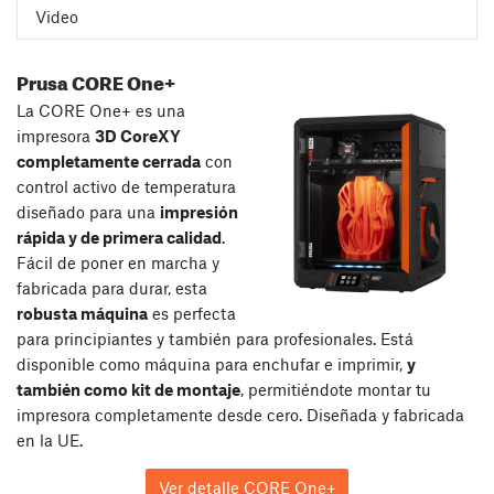
Video
Prusa CORE One+
La CORE One+ es una
impresora
3D CoreXY
completamente cerrada
con
control activo de temperatura
diseñado para una
impresión
rápida y de primera calidad
.
Fácil de poner en marcha y
fabricada para durar, esta
robusta máquina
es perfecta
para principiantes y también para profesionales. Está
disponible como máquina para enchufar e imprimir,
y
también como kit de montaje
, permitiéndote montar tu
impresora completamente desde cero. Diseñada y fabricada
en la UE.
Ver detalle CORE One+