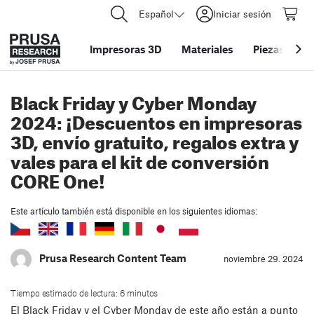
Español
Iniciar sesión
Impresoras 3D
Materiales
Piezas y acc
Black Friday y Cyber Monday
2024: ¡Descuentos en impresoras
3D, envío gratuito, regalos extra y
vales para el kit de conversión
CORE One!
Este artículo también está disponible en los siguientes idiomas:
Prusa Research Content Team
noviembre 29. 2024
Tiempo estimado de lectura: 6 minutos
El Black Friday y el Cyber Monday de este año están a punto