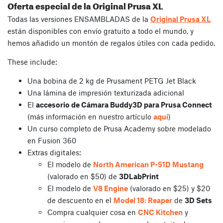
Oferta especial de la Original Prusa XL
Todas las versiones ENSAMBLADAS de la
Original Prusa XL
están disponibles con envío gratuito a todo el mundo, y
hemos añadido un montón de regalos útiles con cada pedido.
These include:
Una bobina de 2 kg de Prusament PETG Jet Black
Una lámina de impresión texturizada adicional
El
accesorio de Cámara Buddy3D para Prusa Connect
(más información en nuestro artículo
aquí
)
Un curso completo de Prusa Academy sobre modelado
en Fusion 360
Extras digitales:
El modelo de
North American P-51D Mustang
(valorado en $50) de
3DLabPrint
El modelo de
V8 Engine
(valorado en $25) y $20
de descuento en el
Model 18: Reaper
de
3D Sets
Compra cualquier cosa en
CNC Kitchen
y