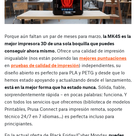
Porque aún faltan un par de meses para marzo,
la MK4S es la
mejor impresora 3D de una sola boquilla que puedes
conseguir ahora mismo.
Ofrece una calidad de impresión
inigualable (nos están poniendo las
mejores puntuaciones
en
pruebas de calidad de impresión
) independientes, su
diseño abierto es perfecto para PLA y PETG y desde que lo
hemos estado apoyando y actualizando desde el lanzamiento,
está en la mejor forma que ha estado nunca.
Sólida, fiable,
sorprendentemente rápida – en pocas palabras: funciona. Y
con todos los servicios que ofrecemos (biblioteca de modelos
Printables, Prusa Connect para impresión remota, soporte
técnico 24/7 en 7 idiomas…) es perfecta incluso para
principiantes.
En la actual oferta de Black Friday/Cyber Monday,
puedes