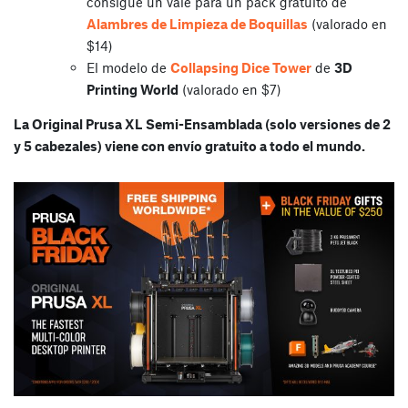
consigue un vale para un pack gratuito de
Alambres de Limpieza de Boquillas
(valorado en
$14)
El modelo de
Collapsing Dice Tower
de
3D
Printing World
(valorado en $7)
La Original Prusa XL Semi-Ensamblada (solo versiones de 2
y 5 cabezales) viene con envío gratuito a todo el mundo.