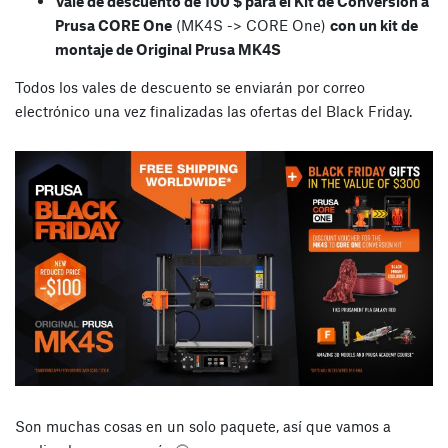
Vale de descuento de 100 $ para el Kit de Conversión a
Prusa CORE One
(MK4S -> CORE One)
con un kit de
montaje de Original Prusa MK4S
Todos los vales de descuento se enviarán por correo
electrónico una vez finalizadas las ofertas del Black Friday.
Son muchas cosas en un solo paquete, así que vamos a