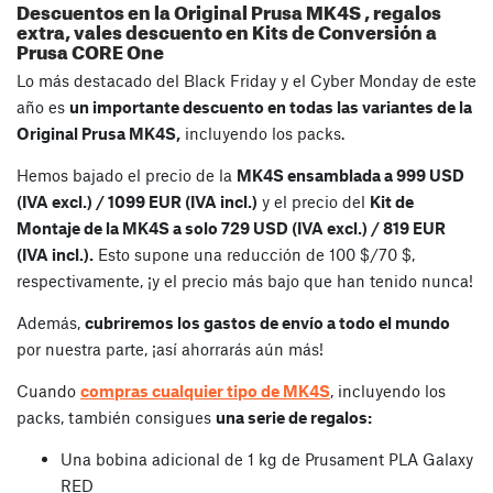
Descuentos en la Original Prusa MK4S , regalos
extra, vales descuento en Kits de Conversión a
Prusa CORE One
Lo más destacado del Black Friday y el Cyber Monday de este
año es
un importante descuento en todas las variantes de la
Original Prusa MK4S,
incluyendo los packs.
Hemos bajado el precio de la
MK4S ensamblada a 999 USD
(IVA excl.) / 1099 EUR (IVA incl.)
y el precio del
Kit de
Montaje de la MK4S a solo 729 USD (IVA excl.) / 819 EUR
(IVA incl.).
Esto supone una reducción de 100 $/70 $,
respectivamente, ¡y el precio más bajo que han tenido nunca!
Además,
cubriremos los gastos de envío a todo el mundo
por nuestra parte, ¡así ahorrarás aún más!
Cuando
compras cualquier tipo de MK4S
, incluyendo los
packs, también consigues
una serie de regalos:
Una bobina adicional de 1 kg de Prusament PLA Galaxy
RED