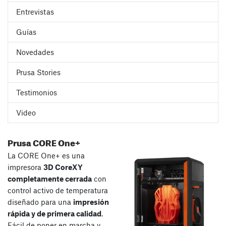
Entrevistas
Guías
Novedades
Prusa Stories
Testimonios
Video
Prusa CORE One+
La CORE One+ es una
impresora
3D CoreXY
completamente cerrada
con
control activo de temperatura
diseñado para una
impresión
rápida y de primera calidad
.
Fácil de poner en marcha y