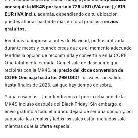
conseguir la MK4S por tan solo 729 USD (IVA excl.) / 819
EUR (IVA incl.),
además, dependiendo de tu ubicación,
puedes ahorrar bastante más en total gracias a
envíos
gratuitos.
Recibirás tu impresora antes de Navidad, podrás utilizarla
durante meses y, cuando creas que es el momento adecuado,
tendrás la opción de reconstruirla y convertirla en la CORE
One totalmente cerrada. Con el vale de descuento que
recibirás con la MK4S,
¡el precio del kit de conversión de
CORE One baja hasta los 299 USD!
Los vales son válidos
hasta finales de 2025, así que hay tiempo de sobra.
Y una cosa más – ¡mantendremos el precio rebajado de la
MK4S incluso después del Black Friday! Sin embargo, el
envío gratuito a todo el mundo dejará de ser una opción y, por
supuesto, los regalos y todos los vales están incluidos solo
mientras dure la oferta especial.