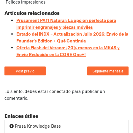
¡Felices impresiones!
Artículos relacionados
Prusament PA11 Natural: La opción perfecta para
imprimir engranajes y piezas móviles
Estado del INDX – Actualización Julio 2026: Envío de la
Founder’s Edition + Qué Continúa
Oferta Flash del Verano: ¡20% menos en la MK4S y
Envío Reducido en la CORE One+!
Post previo
Siguiente mensaje
Lo siento, debes estar
conectado
para publicar un
comentario.
Enlaces útiles
Prusa Knowledge Base