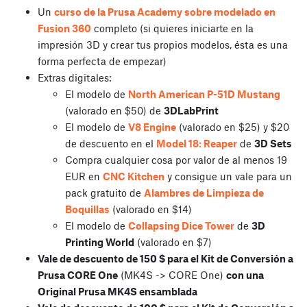
Un
curso de la Prusa Academy sobre modelado en
Fusion 360
completo (si quieres iniciarte en la
impresión 3D y crear tus propios modelos, ésta es una
forma perfecta de empezar)
Extras digitales:
El modelo de
North American P-51D Mustang
(valorado en $50) de
3DLabPrint
El modelo de
V8 Engine
(valorado en $25) y $20
de descuento en el
Model 18: Reaper
de
3D Sets
Compra cualquier cosa por valor de al menos 19
EUR en
CNC Kitchen
y consigue un vale para un
pack gratuito de
Alambres de Limpieza de
Boquillas
(valorado en $14)
El modelo de
Collapsing Dice Tower
de
3D
Printing World
(valorado en $7)
Vale de descuento de 150 $ para el Kit de Conversión a
Prusa CORE One
(MK4S -> CORE One)
con una
Original Prusa MK4S ensamblada