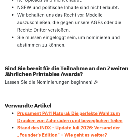
NSFW und politische Inhalte sind nicht erlaubt.
Wir behalten uns das Recht vor, Modelle
auszuschließen, die gegen unsere AGBs oder die
Rechte Dritter verstoßen.
Sie müssen eingeloggt sein, um nominieren und
abstimmen zu können.
Sind Sie bereit für die Teilnahme an den Zweiten
Jährlichen Printables Awards?
Lassen Sie die Nominierungen beginnen! 🎉
Verwandte Artikel
Prusament PA11 Natural: Die perfekte Wahl zum
Drucken von Zahnrädern und beweglichen Teilen
Stand des INDX – Update Juli 2026: Versand der
„Founder’s Edition“ + Wie geht es weiter?