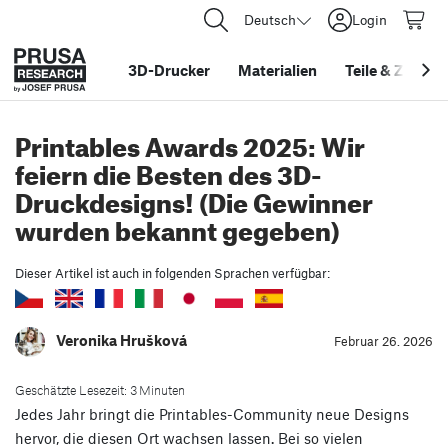
Deutsch
Login
3D-Drucker
Materialien
Teile
&
Zubehö
Printables Awards 2025: Wir
feiern die Besten des 3D-
Druckdesigns! (Die Gewinner
wurden bekannt gegeben)
Dieser Artikel ist auch in folgenden Sprachen verfügbar:
Veronika Hrušková
Februar 26. 2026
Geschätzte Lesezeit: 3 Minuten
Jedes Jahr bringt die Printables-Community neue Designs
hervor, die diesen Ort wachsen lassen. Bei so vielen