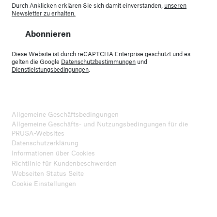
Durch Anklicken erklären Sie sich damit einverstanden,
unseren
Newsletter zu erhalten.
Abonnieren
Diese Website ist durch reCAPTCHA Enterprise geschützt und es
gelten die Google
Datenschutzbestimmungen
und
Dienstleistungsbedingungen
.
Allgemeine Geschäftsbedingungen
Allgemeine Geschäfts- und Nutzungsbedingungen für die
PRUSA-Websites
Datenschutzerklärung
Informationen über Cookies
Richtlinie für Kundenbeschwerden
Webseiten Status Seite
Cookie Einstellungen