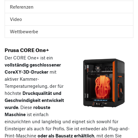
Referenzen
Video
Wettbewerbe
Prusa CORE One+
Der CORE One+ ist ein
vollständig geschlossener
CoreXY-3D-Drucker
mit
aktiver Kammer-
Temperaturregelung, der für
höchste
Druckqualität und
Geschwindigkeit entwickelt
wurde
. Diese
robuste
Maschine
ist einfach
einzurichten und langlebig und eignet sich sowohl für
Einsteiger als auch für Profis. Sie ist entweder als Plug-and-
Print-Maschine
oder als Bausatz erhältlich
, mit dem Sie