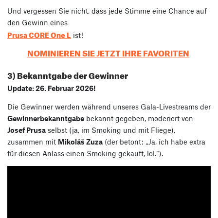
Und vergessen Sie nicht, dass jede Stimme eine Chance auf
den Gewinn eines
Prusa CORE One L
ist!
NOMINIEREN SIE JETZT IHRE FAVORITEN
3) Bekanntgabe der Gewinner
Update: 26. Februar 2026!
Die Gewinner werden während unseres Gala-Livestreams der
Gewinnerbekanntgabe
bekannt gegeben, moderiert von
Josef Prusa
selbst (ja, im Smoking und mit Fliege),
zusammen mit
Mikoláš Zuza
(der betont: „Ja, ich habe extra
für diesen Anlass einen Smoking gekauft, lol.“).