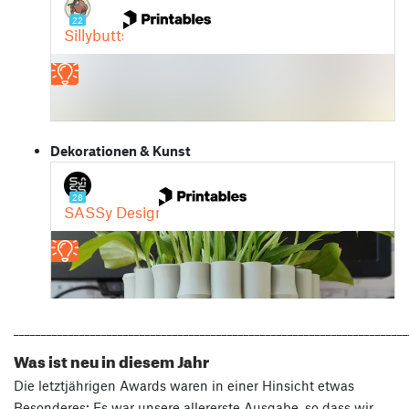
Dekorationen & Kunst
________________________________________________________________________
Was ist neu in diesem Jahr
Die letztjährigen Awards waren in einer Hinsicht etwas
Besonderes: Es war unsere allererste Ausgabe, so dass wir