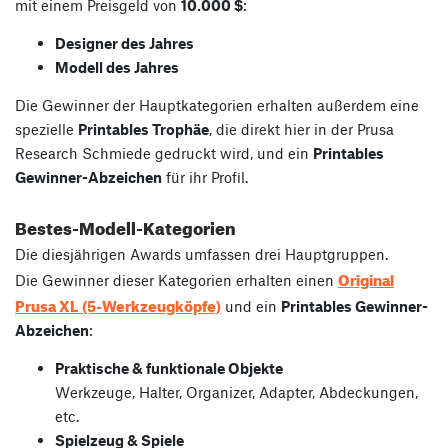
mit einem Preisgeld von
10.000 $
:
Designer des Jahres
Modell des Jahres
Die Gewinner der Hauptkategorien erhalten außerdem eine
spezielle
Printables Trophäe
, die direkt hier in der Prusa
Research Schmiede gedruckt wird, und ein
Printables
Gewinner-Abzeichen
für ihr Profil.
Bestes-Modell-Kategorien
Die diesjährigen Awards umfassen drei Hauptgruppen.
Original
Die Gewinner dieser Kategorien erhalten einen
Prusa XL (5-Werkzeugköpfe)
und ein
Printables Gewinner-
Abzeichen
:
Praktische & funktionale Objekte
Werkzeuge, Halter, Organizer, Adapter, Abdeckungen,
etc.
Spielzeug & Spiele