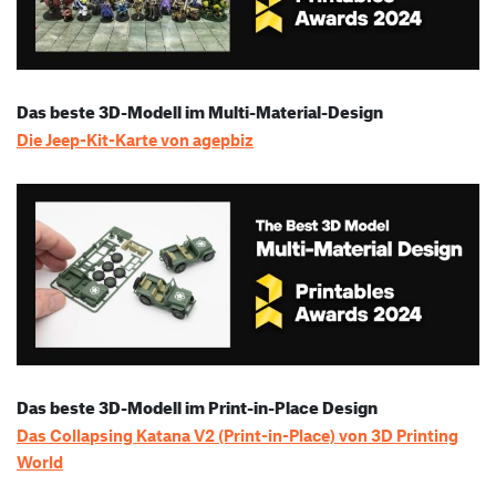
Das beste 3D-Modell im Multi-Material-Design
Die Jeep-Kit-Karte von agepbiz
Das beste 3D-Modell im Print-in-Place Design
Das Collapsing Katana V2 (Print-in-Place) von 3D Printing
World