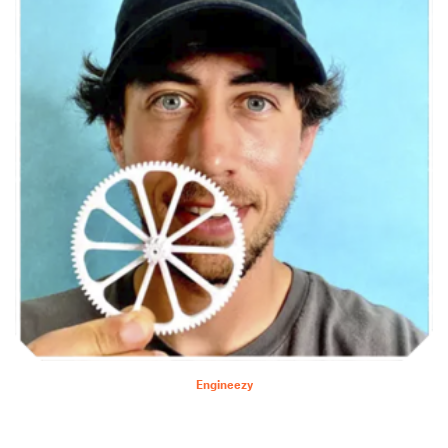
Engineezy