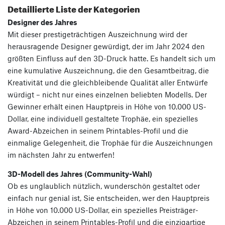
Detaillierte Liste der Kategorien
Designer des Jahres
Mit dieser prestigeträchtigen Auszeichnung wird der
herausragende Designer gewürdigt, der im Jahr 2024 den
größten Einfluss auf den 3D-Druck hatte. Es handelt sich um
eine kumulative Auszeichnung, die den Gesamtbeitrag, die
Kreativität und die gleichbleibende Qualität aller Entwürfe
würdigt – nicht nur eines einzelnen beliebten Modells. Der
Gewinner erhält einen Hauptpreis in Höhe von 10.000 US-
Dollar, eine individuell gestaltete Trophäe, ein spezielles
Award-Abzeichen in seinem Printables-Profil und die
einmalige Gelegenheit, die Trophäe für die Auszeichnungen
im nächsten Jahr zu entwerfen!
3D-Modell des Jahres (Community-Wahl)
Ob es unglaublich nützlich, wunderschön gestaltet oder
einfach nur genial ist, Sie entscheiden, wer den Hauptpreis
in Höhe von 10.000 US-Dollar, ein spezielles Preisträger-
Abzeichen in seinem Printables-Profil und die einzigartige