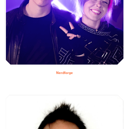
Nerdforge