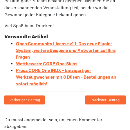
Bekanntgabe-Stream bekannt gegeben. Nehmen Sie an
dieser spannenden Veranstaltung teil, bei der wir die
Gewinner jeder Kategorie bekannt geben.
Viel Spaß beim Drucken!
Verwandte Artikel
Open Community License v1.1: Das neue Plugin-
System, weitere Beispiele und Antworten auf Ihre
Fragen
Wettbewerb: CORE One-Skins
Prusa CORE One INDX – Einzigartiger
Werkzeugwechsler mit 8 Düsen – Bestellungen ab
sofort möglich!
Vorheriger Beitrag
Nächster Beitrag
Du musst
angemeldet
sein, um einen Kommentar
abzugeben.