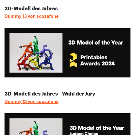
3D-Modell des Jahres
Dummy 13 von soozafone
3D-Modell des Jahres – Wahl der Jury
Dummy 13 von soozafone