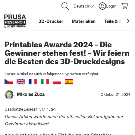
Deutsch
Login
3D-Drucker
Materialien
Teile
&
Zubehö
Printables Awards 2024 – Die
Gewinner stehen fest! – Wir feiern
die Besten des 3D-Druckdesigns
Dieser Artikel ist auch in folgenden Sprachen verfügbar:
Mikolas Zuza
Oktober 31. 2024
Geschätzte Lesezeit: 5 Minuten
Dieser Artikel wurde nach der offiziellen Bekanntgabe der
Gewinner aktualisiert.
Als wir anfingen, über die Einführung von Printables