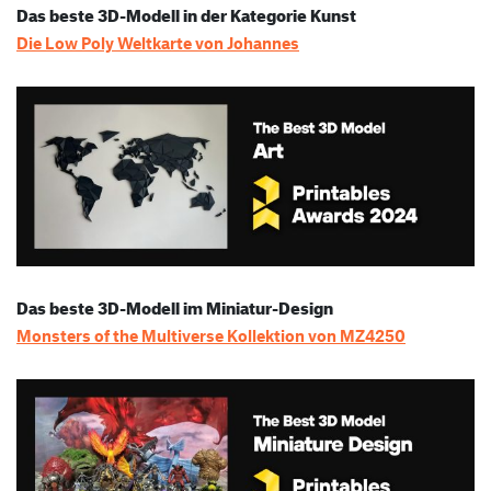
Das beste 3D-Modell in der Kategorie Kunst
Die Low Poly Weltkarte von Johannes
Das beste 3D-Modell im Miniatur-Design
Monsters of the Multiverse Kollektion von MZ4250