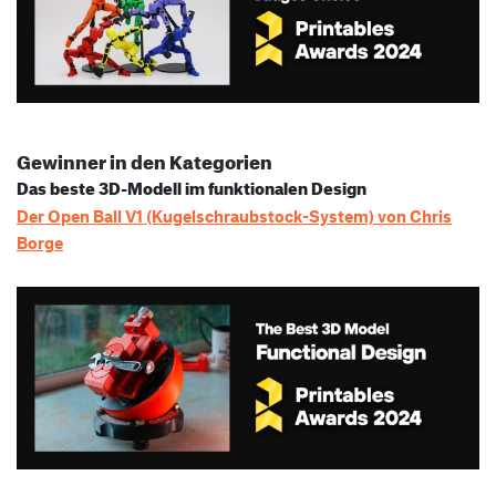
Gewinner in den Kategorien
Das beste 3D-Modell im funktionalen Design
Der Open Ball V1 (Kugelschraubstock-System) von Chris
Borge