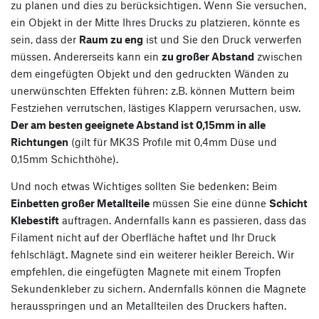
zu planen und dies zu berücksichtigen. Wenn Sie versuchen,
ein Objekt in der Mitte Ihres Drucks zu platzieren, könnte es
sein, dass der
Raum zu eng
ist und Sie den Druck verwerfen
müssen. Andererseits kann ein
zu großer Abstand
zwischen
dem eingefügten Objekt und den gedruckten Wänden zu
unerwünschten Effekten führen: z.B. können Muttern beim
Festziehen verrutschen, lästiges Klappern verursachen, usw.
Der am besten geeignete Abstand ist 0,15mm in alle
Richtungen
(gilt für MK3S Profile mit 0,4mm Düse und
0,15mm Schichthöhe).
Und noch etwas Wichtiges sollten Sie bedenken: Beim
Einbetten großer Metallteile
müssen Sie eine dünne
Schicht
Klebestift
auftragen. Andernfalls kann es passieren, dass das
Filament nicht auf der Oberfläche haftet und Ihr Druck
fehlschlägt. Magnete sind ein weiterer heikler Bereich. Wir
empfehlen, die eingefügten Magnete mit einem Tropfen
Sekundenkleber zu sichern. Andernfalls können die Magnete
herausspringen und an Metallteilen des Druckers haften.