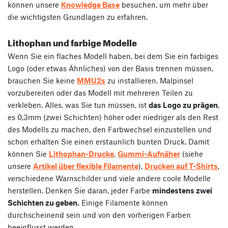
können unsere
Knowledge Base
besuchen, um mehr über
die wichtigsten Grundlagen zu erfahren.
Lithophan und farbige Modelle
Wenn Sie ein flaches Modell haben, bei dem Sie ein farbiges
Logo (oder etwas Ähnliches) von der Basis trennen müssen,
brauchen Sie keine
MMU2s
zu installieren, Malpinsel
vorzubereiten oder das Modell mit mehreren Teilen zu
verkleben. Alles, was Sie tun müssen, ist
das Logo zu prägen
,
es 0,3mm (zwei Schichten) höher oder niedriger als den Rest
des Modells zu machen, den Farbwechsel einzustellen und
schon erhalten Sie einen erstaunlich bunten Druck. Damit
können Sie
Lithophan-Drucke
,
Gummi-Aufnäher
(siehe
unsere
Artikel über flexible Filamente
),
Drucken auf T-Shirts
,
verschiedene Warnschilder und viele andere coole Modelle
herstellen. Denken Sie daran, jeder Farbe
mindestens zwei
Schichten zu geben.
Einige Filamente können
durchscheinend sein und von den vorherigen Farben
beeinflusst werden.