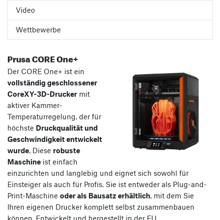
Video
Wettbewerbe
Prusa CORE One+
Der CORE One+ ist ein
vollständig geschlossener
CoreXY-3D-Drucker
mit
aktiver Kammer-
Temperaturregelung, der für
höchste
Druckqualität und
Geschwindigkeit entwickelt
wurde
. Diese
robuste
Maschine
ist einfach
einzurichten und langlebig und eignet sich sowohl für
Einsteiger als auch für Profis. Sie ist entweder als Plug-and-
Print-Maschine
oder als Bausatz erhältlich
, mit dem Sie
Ihren eigenen Drucker komplett selbst zusammenbauen
können. Entwickelt und hergestellt in der EU.