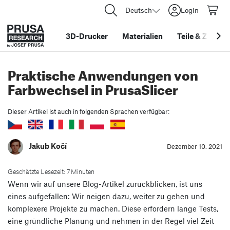
Deutsch
Login
3D-Drucker
Materialien
Teile
&
Zubehö
Praktische Anwendungen von
Farbwechsel in PrusaSlicer
Dieser Artikel ist auch in folgenden Sprachen verfügbar:
Jakub Kočí
Dezember 10. 2021
Geschätzte Lesezeit: 7 Minuten
Wenn wir auf unsere Blog-Artikel zurückblicken, ist uns
eines aufgefallen: Wir neigen dazu, weiter zu gehen und
komplexere Projekte zu machen. Diese erfordern lange Tests,
eine gründliche Planung und nehmen in der Regel viel Zeit