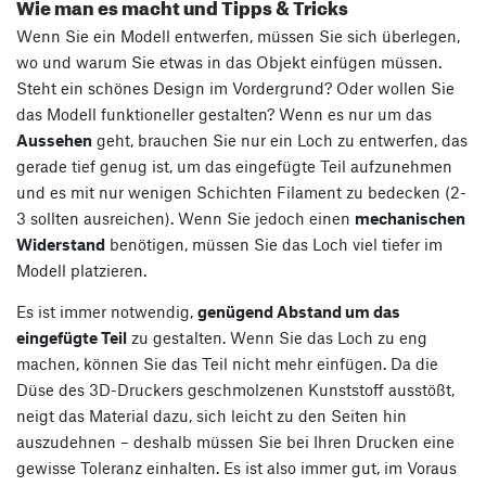
Wie man es macht und Tipps & Tricks
Wenn Sie ein Modell entwerfen, müssen Sie sich überlegen,
wo und warum Sie etwas in das Objekt einfügen müssen.
Steht ein schönes Design im Vordergrund? Oder wollen Sie
das Modell funktioneller gestalten? Wenn es nur um das
Aussehen
geht, brauchen Sie nur ein Loch zu entwerfen, das
gerade tief genug ist, um das eingefügte Teil aufzunehmen
und es mit nur wenigen Schichten Filament zu bedecken (2-
3 sollten ausreichen). Wenn Sie jedoch einen
mechanischen
Widerstand
benötigen, müssen Sie das Loch viel tiefer im
Modell platzieren.
Es ist immer notwendig,
genügend Abstand um das
eingefügte Teil
zu gestalten. Wenn Sie das Loch zu eng
machen, können Sie das Teil nicht mehr einfügen. Da die
Düse des 3D-Druckers geschmolzenen Kunststoff ausstößt,
neigt das Material dazu, sich leicht zu den Seiten hin
auszudehnen – deshalb müssen Sie bei Ihren Drucken eine
gewisse Toleranz einhalten. Es ist also immer gut, im Voraus