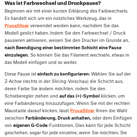
Was ist Farbwechsel und Druckpause?
Beginnen wir mit einer kurzen Erklärung des Farbwechsels.
Es handelt sich um ein nützliches Werkzeug, das in
PrusaSlicer
verwendet werden kann, nachdem Sie das
Modell geslict haben. Indem Sie den Farbwechsel / Druck
pausieren aktivieren, weisen Sie den Drucker im Grunde an,
nach Beendigung einer bestimmten Schicht eine Pause
einzulegen.
So können Sie das Filament wechseln, etwas in
das Modell einfügen und so weiter.
Diese Pause ist
einfach zu konfigurieren:
Wählen Sie auf der
Z-Achse (rechts in der Slicing-Vorschau) die Schicht aus,
deren Farbe Sie ändern möchten, indem Sie den
Schieberegler ziehen und
auf das (+)-Symbol
klicken, um
eine Farbänderung hinzuzufügen. Wenn Sie mit der rechten
Maustaste darauf klicken, lässt
PrusaSlicer
Ihnen die Wahl
zwischen
Farbänderung, Druck anhalten,
oder dem Einfügen
von
eigenen G-Code
-Funktionen. Dies kann für jede Schicht
geschehen, sogar für jede einzelne, wenn Sie möchten. Sie