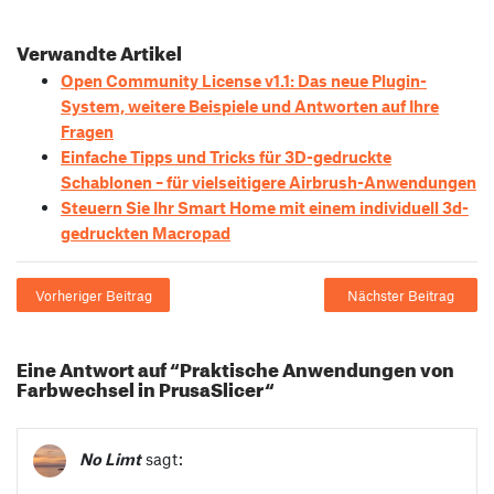
Verwandte Artikel
Open Community License v1.1: Das neue Plugin-
System, weitere Beispiele und Antworten auf Ihre
Fragen
Einfache Tipps und Tricks für 3D-gedruckte
Schablonen – für vielseitigere Airbrush-Anwendungen
Steuern Sie Ihr Smart Home mit einem individuell 3d-
gedruckten Macropad
Vorheriger Beitrag
Nächster Beitrag
Eine Antwort auf “Praktische Anwendungen von
Farbwechsel in PrusaSlicer“
No Limt
sagt: