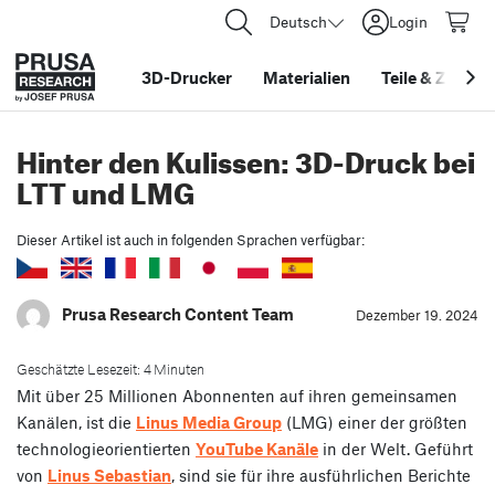
Deutsch
Login
3D-Drucker
Materialien
Teile
&
Zubehö
Hinter den Kulissen: 3D-Druck bei
LTT und LMG
Dieser Artikel ist auch in folgenden Sprachen verfügbar:
Prusa Research Content Team
Dezember 19. 2024
Geschätzte Lesezeit: 4 Minuten
Mit über 25 Millionen Abonnenten auf ihren gemeinsamen
Kanälen, ist die
Linus Media Group
(LMG) einer der größten
technologieorientierten
YouTube Kanäle
in der Welt. Geführt
von
Linus Sebastian
, sind sie für ihre ausführlichen Berichte