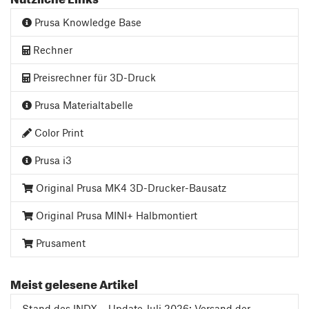
Prusa Knowledge Base
Rechner
Preisrechner für 3D-Druck
Prusa Materialtabelle
Color Print
Prusa i3
Original Prusa MK4 3D-Drucker-Bausatz
Original Prusa MINI+ Halbmontiert
Prusament
Meist gelesene Artikel
Stand des INDX – Update Juli 2026: Versand der