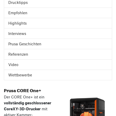
Drucktipps
Empfohlen
Highlights
Interviews
Prusa Geschichten
Referenzen
Video
Wettbewerbe
Prusa CORE One+
Der CORE One+ ist ein
vollständig geschlossener
CoreXY-3D-Drucker
mit
aktiver Kammer-