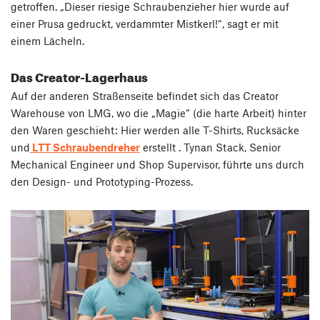
getroffen. „Dieser riesige Schraubenzieher hier wurde auf
einer Prusa gedruckt, verdammter Mistkerl!“, sagt er mit
einem Lächeln.
Das Creator-Lagerhaus
Auf der anderen Straßenseite befindet sich das Creator
Warehouse von LMG, wo die „Magie“ (die harte Arbeit) hinter
den Waren geschieht: Hier werden alle T-Shirts, Rucksäcke
und
LTT Schraubendreher
erstellt . Tynan Stack, Senior
Mechanical Engineer und Shop Supervisor, führte uns durch
den Design- und Prototyping-Prozess.