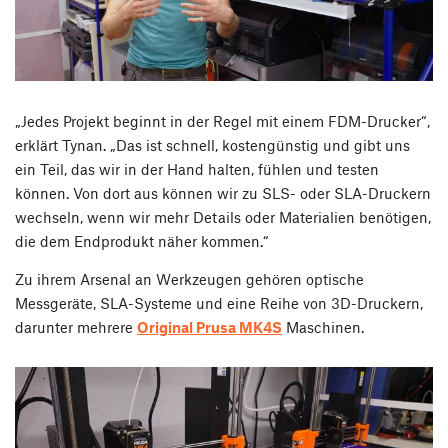
„Jedes Projekt beginnt in der Regel mit einem FDM-Drucker“,
erklärt Tynan. „Das ist schnell, kostengünstig und gibt uns
ein Teil, das wir in der Hand halten, fühlen und testen
können. Von dort aus können wir zu SLS- oder SLA-Druckern
wechseln, wenn wir mehr Details oder Materialien benötigen,
die dem Endprodukt näher kommen.“
Zu ihrem Arsenal an Werkzeugen gehören optische
Messgeräte, SLA-Systeme und eine Reihe von 3D-Druckern,
darunter mehrere
Original Prusa MK4S
Maschinen.