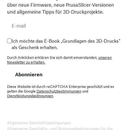
über neue Firmware, neue PrusaSlicer-Versionen
und allgemeine Tipps für 3D-Druckprojekte.
Ich möchte das E-Book „Grundlagen des 3D-Drucks“
als Geschenk erhalten.
Durch Anklicken erklären Sie sich damit einverstanden,
unseren
Newsletter zu erhalten.
Abonnieren
Diese Website ist durch reCAPTCHA Enterprise geschützt und es
gelten die Google
Datenschutzbestimmungen
und
Dienstleistungsbedingungen
.
Allgemeine Geschäftsbedingungen
Allgemeine Geschäfts- und Nutzungsbedingungen für die