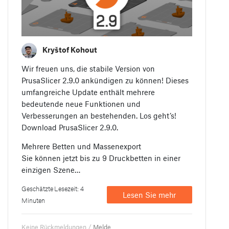
Kryštof Kohout
Wir freuen uns, die stabile Version von
PrusaSlicer 2.9.0 ankündigen zu können! Dieses
umfangreiche Update enthält mehrere
bedeutende neue Funktionen und
Verbesserungen an bestehenden. Los geht’s!
Download PrusaSlicer 2.9.0.
Mehrere Betten und Massenexport
Sie können jetzt bis zu 9 Druckbetten in einer
einzigen Szene…
Geschätzte Lesezeit: 4
Lesen Sie mehr
Minuten
Keine Rückmeldungen /
Melde