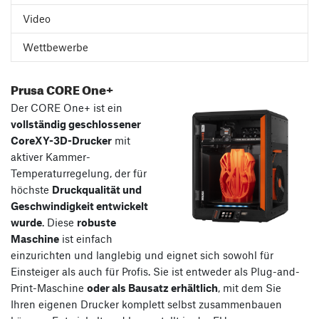
Video
Wettbewerbe
Prusa CORE One+
Der CORE One+ ist ein
vollständig geschlossener
CoreXY-3D-Drucker
mit
aktiver Kammer-
Temperaturregelung, der für
höchste
Druckqualität und
Geschwindigkeit entwickelt
wurde
. Diese
robuste
Maschine
ist einfach
einzurichten und langlebig und eignet sich sowohl für
Einsteiger als auch für Profis. Sie ist entweder als Plug-and-
Print-Maschine
oder als Bausatz erhältlich
, mit dem Sie
Ihren eigenen Drucker komplett selbst zusammenbauen