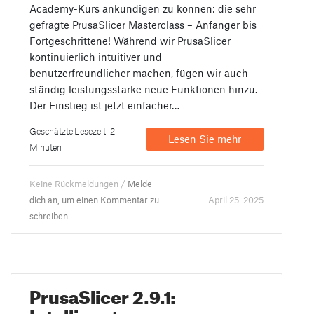
Academy-Kurs ankündigen zu können: die sehr
gefragte PrusaSlicer Masterclass – Anfänger bis
Fortgeschrittene! Während wir PrusaSlicer
kontinuierlich intuitiver und
benutzerfreundlicher machen, fügen wir auch
ständig leistungsstarke neue Funktionen hinzu.
Der Einstieg ist jetzt einfacher…
Geschätzte Lesezeit: 2
Lesen Sie mehr
Minuten
Keine Rückmeldungen /
Melde
dich an, um einen Kommentar zu
April 25. 2025
schreiben
PrusaSlicer 2.9.1:
Intelligenteres