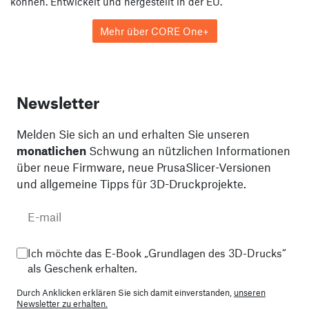
können. Entwickelt und hergestellt in der EU.
Mehr über CORE One+
Newsletter
Melden Sie sich an und erhalten Sie unseren
monatlichen
Schwung an nützlichen Informationen
über neue Firmware, neue PrusaSlicer-Versionen
und allgemeine Tipps für 3D-Druckprojekte.
Ich möchte das E-Book „Grundlagen des 3D-Drucks“
als Geschenk erhalten.
Durch Anklicken erklären Sie sich damit einverstanden,
unseren
Newsletter zu erhalten.