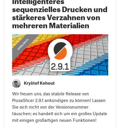
sequenzielles Drucken und
stärkeres Verzahnen von
mehreren Materialien
,
ANLEITUNGEN
HIGHLIGHTS
Kryštof Kohout
Wir freuen uns, das stabile Release von
PrusaSlicer 2.9.1 ankündigen zu können! Lassen
Sie sich nicht von der Versionsnummer
täuschen; es handelt sich um ein großes Update
mit einigen großartigen neuen Funktionen!