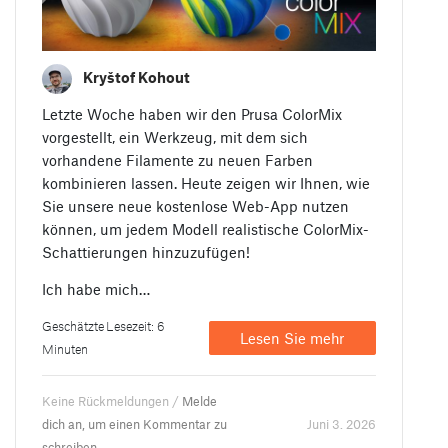
Kryštof Kohout
Letzte Woche haben wir den Prusa ColorMix
vorgestellt, ein Werkzeug, mit dem sich
vorhandene Filamente zu neuen Farben
kombinieren lassen. Heute zeigen wir Ihnen, wie
Sie unsere neue kostenlose Web-App nutzen
können, um jedem Modell realistische ColorMix-
Schattierungen hinzuzufügen!
Ich habe mich…
Geschätzte Lesezeit: 6
Lesen Sie mehr
Minuten
Keine Rückmeldungen /
Melde
dich an, um einen Kommentar zu
Juni 3. 2026
schreiben