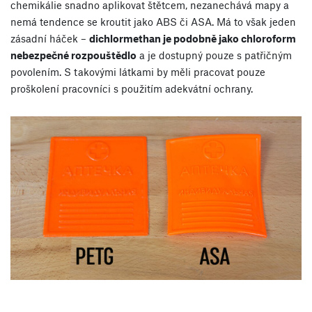
chemikálie snadno aplikovat štětcem, nezanechává mapy a
nemá tendence se kroutit jako ABS či ASA. Má to však jeden
zásadní háček –
dichlormethan je podobně jako chloroform
nebezpečné rozpouštědlo
a je dostupný pouze s patřičným
povolením. S takovými látkami by měli pracovat pouze
proškolení pracovníci s použitím adekvátní ochrany.