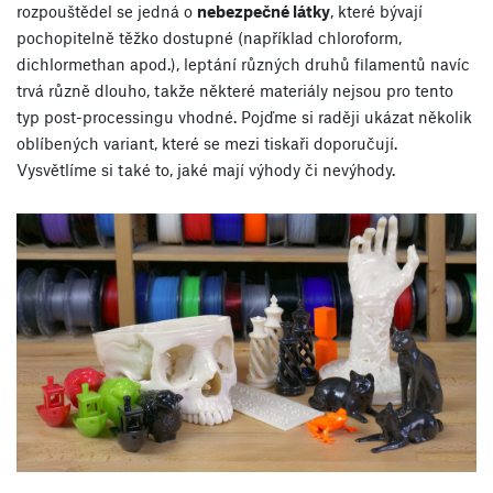
rozpouštědel se jedná o
nebezpečné látky
, které bývají
pochopitelně těžko dostupné (například chloroform,
dichlormethan apod.), leptání různých druhů filamentů navíc
trvá různě dlouho, takže některé materiály nejsou pro tento
typ post-processingu vhodné. Pojďme si raději ukázat několik
oblíbených variant, které se mezi tiskaři doporučují.
Vysvětlíme si také to, jaké mají výhody či nevýhody.