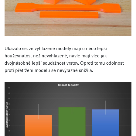
Ukázalo se, že vyhlazené modely mají o něco lepší
houževnatost než nevyhlazené, navíc mají více jak
dvojnásobně lepší soudržnost vrstev. Oproti tomu odolnost
proti přetržení modelu se nevýrazně snížila.