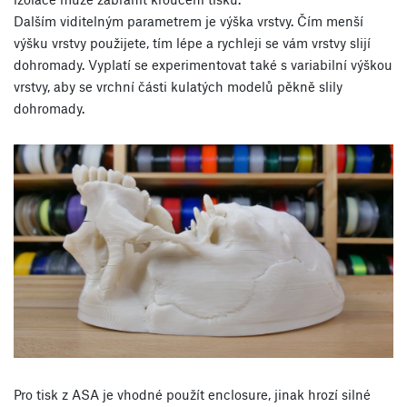
Dalším viditelným parametrem je výška vrstvy. Čím menší
výšku vrstvy použijete, tím lépe a rychleji se vám vrstvy slijí
dohromady. Vyplatí se experimentovat také s variabilní výškou
vrstvy, aby se vrchní části kulatých modelů pěkně slily
dohromady.
Pro tisk z ASA je vhodné použít enclosure, jinak hrozí silné