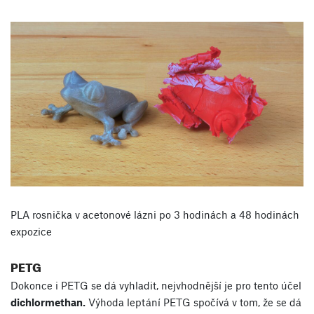
PLA rosnička v acetonové lázni po 3 hodinách a 48 hodinách
expozice
PETG
Dokonce i PETG se dá vyhladit, nejvhodnější je pro tento účel
dichlormethan.
Výhoda leptání PETG spočívá v tom, že se dá