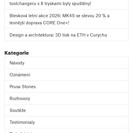
toolchangeru s 8 tryskami byly spuštěny!
Blesková letní akce 2026: MK4S se slevou 20 % a
levnější doprava CORE One+!
Design a architektura: 3D tisk na ETH v Curychu
Kategorie
Návody
Oznámení
Prusa Stories
Rozhovory
Soutěže
Testimonialy