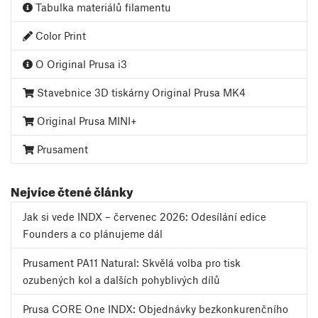
Tabulka materiálů filamentu
Color Print
O Original Prusa i3
Stavebnice 3D tiskárny Original Prusa MK4
Original Prusa MINI+
Prusament
Nejvíce čtené články
Jak si vede INDX – červenec 2026: Odesílání edice
Founders a co plánujeme dál
Prusament PA11 Natural: Skvělá volba pro tisk
ozubených kol a dalších pohyblivých dílů
Prusa CORE One INDX: Objednávky bezkonkurenčního