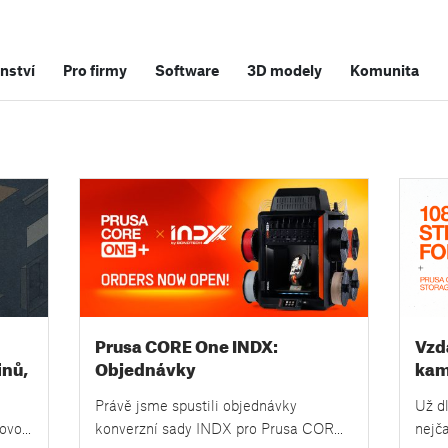
nství
Pro firmy
Software
3D modely
Komunita
Prusa CORE One INDX:
Vzd
inů,
Objednávky
kam
bezkonkurenčního
kaž
Právě jsme spustili objednávky
Už d
toolchangeru s 8 tryskami byly
úlo
novou
konverzní sady INDX pro Prusa CORE
nejča
spuštěny!