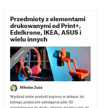
Przedmioty z elementami
drukowanymi od Print+,
Edelkrone, IKEA, ASUS i
wielu innych
OGŁOSZENIA
Mikolas Zuza
Wyobraź sobie produkt kupiony w sklepie, do
którego producent udostępnia pliki 3D
przygotowane do druku, których możesz użyć do