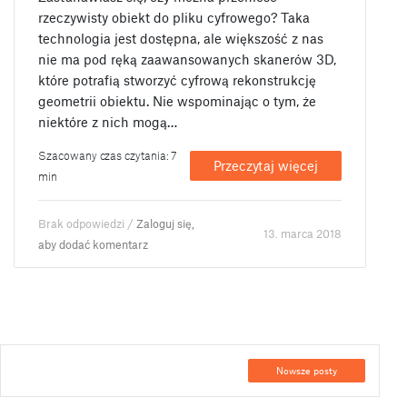
rzeczywisty obiekt do pliku cyfrowego? Taka
technologia jest dostępna, ale większość z nas
nie ma pod ręką zaawansowanych skanerów 3D,
które potrafią stworzyć cyfrową rekonstrukcję
geometrii obiektu. Nie wspominając o tym, że
niektóre z nich mogą…
Szacowany czas czytania: 7
Przeczytaj więcej
min
Brak odpowiedzi /
Zaloguj się,
13. marca 2018
aby dodać komentarz
Nowsze posty