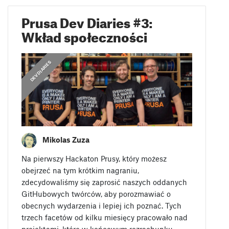
Prusa Dev Diaries #3:
Wkład społeczności
DEV DIARIES
Mikolas Zuza
Na pierwszy Hackaton Prusy, który możesz
obejrzeć na tym krótkim nagraniu,
zdecydowaliśmy się zaprosić naszych oddanych
GitHubowych twórców, aby porozmawiać o
obecnych wydarzenia i lepiej ich poznać. Tych
trzech facetów od kilku miesięcy pracowało nad