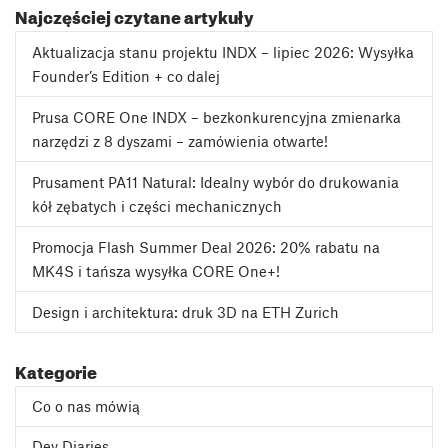
Najczęściej czytane artykuły
Aktualizacja stanu projektu INDX – lipiec 2026: Wysyłka
Founder’s Edition + co dalej
Prusa CORE One INDX – bezkonkurencyjna zmienarka
narzędzi z 8 dyszami – zamówienia otwarte!
Prusament PA11 Natural: Idealny wybór do drukowania
kół zębatych i części mechanicznych
Promocja Flash Summer Deal 2026: 20% rabatu na
MK4S i tańsza wysyłka CORE One+!
Design i architektura: druk 3D na ETH Zurich
Kategorie
Co o nas mówią
Dev Diaries