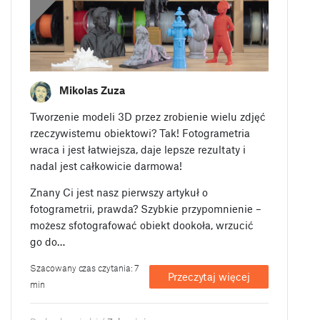
Mikolas Zuza
Tworzenie modeli 3D przez zrobienie wielu zdjęć
rzeczywistemu obiektowi? Tak! Fotogrametria
wraca i jest łatwiejsza, daje lepsze rezultaty i
nadal jest całkowicie darmowa!
Znany Ci jest nasz pierwszy artykuł o
fotogrametrii, prawda? Szybkie przypomnienie –
możesz sfotografować obiekt dookoła, wrzucić
go do…
Szacowany czas czytania: 7
Przeczytaj więcej
min