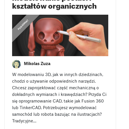
kształtów organicznych
PORADNIKI
Mikolas Zuza
W modelowaniu 3D, jak w innych dziedzinach,
chodzi o używanie odpowiednich narzędzi.
Chcesz zaprojektować część mechaniczną o
dokładnych wymiarach i krawędziach? Przyda Ci
się oprogramowanie CAD, takie jak Fusion 360
lub TinkerCAD. Potrzebujesz wymodelować
samochód lub robota bazując na ilustracjach?
Tradycyjne…