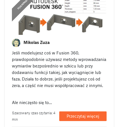
PORADNIKI
Mikolas Zuza
Jeśli modelujesz coś w Fusion 360,
prawdopodobnie używasz metody wprowadzania
wymiarów bezpośrednio w szkicu lub przy
dodawaniu funkcji takiej, jak wyciągnięcie lub
faza. Działa to dobrze, jeśli projektujesz coś od
zera, a część nie musi współpracować z innymi.
Ale nieczęsto się to…
Szacowany czas czytania: 4
Przeczytaj więcej
min