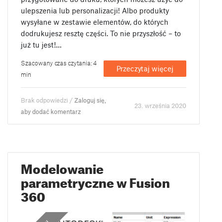
ulepszenia lub personalizacji! Albo produkty
wysyłane w zestawie elementów, do których
dodrukujesz resztę części. To nie przyszłość – to
już tu jest!…
Szacowany czas czytania: 4
Przeczytaj więcej
min
Brak odpowiedzi /
Zaloguj się,
23. września 2020
aby dodać komentarz
Modelowanie
parametryczne w Fusion
360