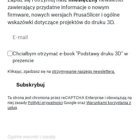
zawierający przydatne informacje o nowym
firmware, nowych wersjach PrusaSlicer i ogólne
wskazówki dotyczące projektów do druku 3D.
Chciałbym otrzymać e-book "Podstawy druku 3D" w
prezencie
Klikając, zgadzasz się na
otrzymywanie naszego newslettera.
Subskrybuj
Ta strona jest chroniona przez reCAPTCHA Enterprise i obowiązują na
niej zasady
Polityki prywatności
Google oraz
Warunkami korzystania z
usług
.
Ogólne warunki i zasady