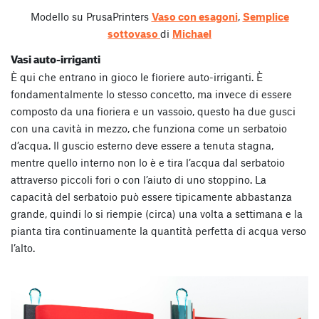
Modello su PrusaPrinters
Vaso con esagoni
,
Semplice
sottovaso
di
Michael
Vasi auto-irriganti
È qui che entrano in gioco le fioriere auto-irriganti. È
fondamentalmente lo stesso concetto, ma invece di essere
composto da una fioriera e un vassoio, questo ha due gusci
con una cavità in mezzo, che funziona come un serbatoio
d’acqua. Il guscio esterno deve essere a tenuta stagna,
mentre quello interno non lo è e tira l’acqua dal serbatoio
attraverso piccoli fori o con l’aiuto di uno stoppino. La
capacità del serbatoio può essere tipicamente abbastanza
grande, quindi lo si riempie (circa) una volta a settimana e la
pianta tira continuamente la quantità perfetta di acqua verso
l’alto.