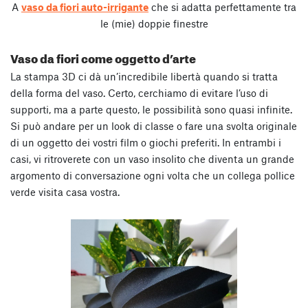
A
vaso da fiori auto-irrigante
che si adatta perfettamente tra
le (mie) doppie finestre
Vaso da fiori come oggetto d’arte
La stampa 3D ci dà un’incredibile libertà quando si tratta
della forma del vaso. Certo, cerchiamo di evitare l’uso di
supporti, ma a parte questo, le possibilità sono quasi infinite.
Si può andare per un look di classe o fare una svolta originale
di un oggetto dei vostri film o giochi preferiti. In entrambi i
casi, vi ritroverete con un vaso insolito che diventa un grande
argomento di conversazione ogni volta che un collega pollice
verde visita casa vostra.