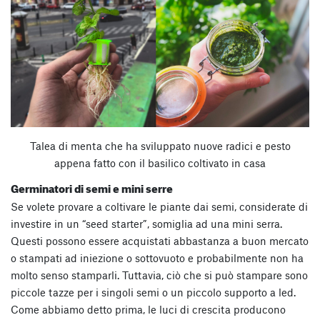
Talea di menta che ha sviluppato nuove radici e pesto
appena fatto con il basilico coltivato in casa
Germinatori di semi e mini serre
Se volete provare a coltivare le piante dai semi, considerate di
investire in un “seed starter”, somiglia ad una mini serra.
Questi possono essere acquistati abbastanza a buon mercato
o stampati ad iniezione o sottovuoto e probabilmente non ha
molto senso stamparli. Tuttavia, ciò che si può stampare sono
piccole tazze per i singoli semi o un piccolo supporto a led.
Come abbiamo detto prima, le luci di crescita producono