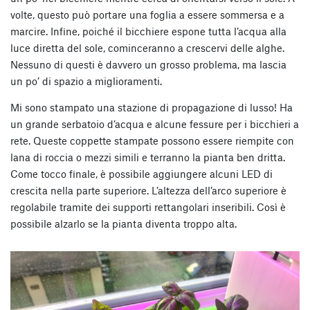
volte, questo può portare una foglia a essere sommersa e a
marcire. Infine, poiché il bicchiere espone tutta l’acqua alla
luce diretta del sole, cominceranno a crescervi delle alghe.
Nessuno di questi è davvero un grosso problema, ma lascia
un po’ di spazio a miglioramenti.
Mi sono stampato una stazione di propagazione di lusso! Ha
un grande serbatoio d’acqua e alcune fessure per i bicchieri a
rete. Queste coppette stampate possono essere riempite con
lana di roccia o mezzi simili e terranno la pianta ben dritta.
Come tocco finale, è possibile aggiungere alcuni LED di
crescita nella parte superiore. L’altezza dell’arco superiore è
regolabile tramite dei supporti rettangolari inseribili. Così è
possibile alzarlo se la pianta diventa troppo alta.