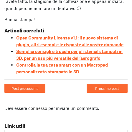
l’avete fatto, la stagione della coltivazione è appena iniziata,
quindi perché non fare un tentativo 🙂
Buona stampa!
Articoli correlati
Open Community License v1.1: Il nuovo sistema di
plugin, altri esempi e le risposte alle vostre domande
Semplici consigli e trucchi per gli stencil stampati in
3D, per un uso più versatile dell’aerografo
Controlla la tua casa smart con un Macropad
personalizzato stampato in 3D
Post precedente
Prossimo post
Devi essere
connesso
per inviare un commento.
Link utili