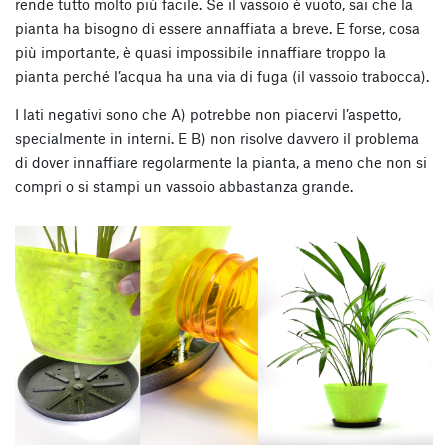
rende tutto molto più facile. Se il vassoio è vuoto, sai che la
pianta ha bisogno di essere annaffiata a breve. E forse, cosa
più importante, è quasi impossibile innaffiare troppo la
pianta perché l’acqua ha una via di fuga (il vassoio trabocca).
I lati negativi sono che A) potrebbe non piacervi l’aspetto,
specialmente in interni. E B) non risolve davvero il problema
di dover innaffiare regolarmente la pianta, a meno che non si
compri o si stampi un vassoio abbastanza grande.