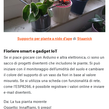
Supporto per piante a nido d’ape
di
Staanick
Fioriere smart e gadget IoT
Se vi piace giocare con Arduino e altra elettronica, ci sono un
sacco di progetti divertenti che includono le piante. Si può
iniziare con il monitoraggio dell’umidità del suolo e cambiare
il colore del supporto di un vaso da fiori in base al valore
misurato. Se si utilizza una scheda con funzionalità di rete,
come l’ESP8266, è possibile registrare i valori online e inviare
e-mail divertenti.
Da: La tua pianta morente
Oggetto: Innaffiami, ti prego!