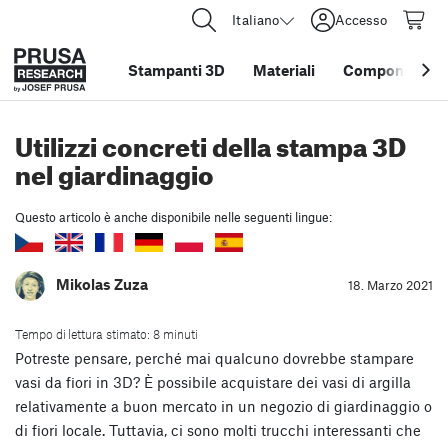
Italiano
Accesso
Stampanti 3D
Materiali
Componenti e 
Utilizzi concreti della stampa 3D
nel giardinaggio
Questo articolo è anche disponibile nelle seguenti lingue:
Mikolas Zuza
18. Marzo 2021
Tempo di lettura stimato: 8 minuti
Potreste pensare, perché mai qualcuno dovrebbe stampare
vasi da fiori in 3D? È possibile acquistare dei vasi di argilla
relativamente a buon mercato in un negozio di giardinaggio o
di fiori locale. Tuttavia, ci sono molti trucchi interessanti che