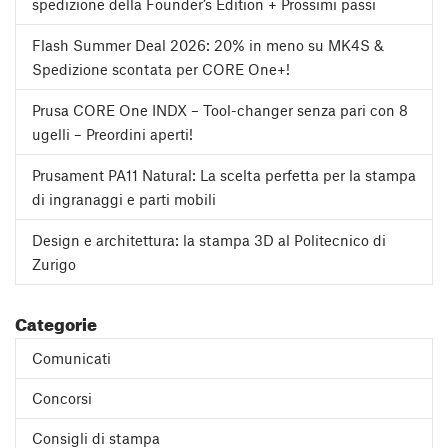
spedizione della Founder’s Edition + Prossimi passi
Flash Summer Deal 2026: 20% in meno su MK4S &
Spedizione scontata per CORE One+!
Prusa CORE One INDX – Tool-changer senza pari con 8
ugelli – Preordini aperti!
Prusament PA11 Natural: La scelta perfetta per la stampa
di ingranaggi e parti mobili
Design e architettura: la stampa 3D al Politecnico di
Zurigo
Categorie
Comunicati
Concorsi
Consigli di stampa