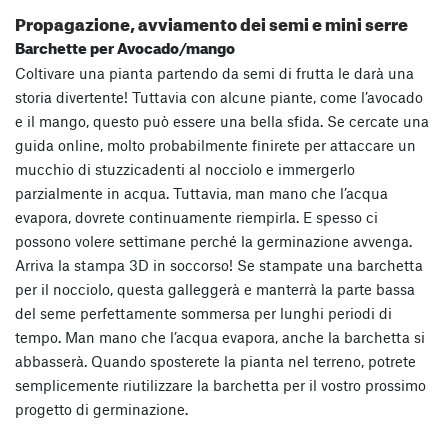
Propagazione, avviamento dei semi e mini serre
Barchette per Avocado/mango
Coltivare una pianta partendo da semi di frutta le darà una
storia divertente! Tuttavia con alcune piante, come l’avocado
e il mango, questo può essere una bella sfida. Se cercate una
guida online, molto probabilmente finirete per attaccare un
mucchio di stuzzicadenti al nocciolo e immergerlo
parzialmente in acqua. Tuttavia, man mano che l’acqua
evapora, dovrete continuamente riempirla. E spesso ci
possono volere settimane perché la germinazione avvenga.
Arriva la stampa 3D in soccorso! Se stampate una barchetta
per il nocciolo, questa galleggerà e manterrà la parte bassa
del seme perfettamente sommersa per lunghi periodi di
tempo. Man mano che l’acqua evapora, anche la barchetta si
abbasserà. Quando sposterete la pianta nel terreno, potrete
semplicemente riutilizzare la barchetta per il vostro prossimo
progetto di germinazione.