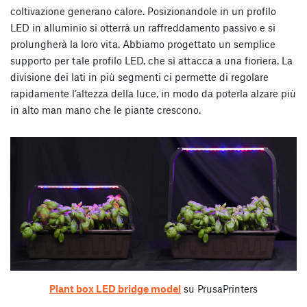
coltivazione generano calore. Posizionandole in un profilo
LED in alluminio si otterrà un raffreddamento passivo e si
prolungherà la loro vita. Abbiamo progettato un semplice
supporto per tale profilo LED, che si attacca a una fioriera. La
divisione dei lati in più segmenti ci permette di regolare
rapidamente l’altezza della luce, in modo da poterla alzare più
in alto man mano che le piante crescono.
Plant box LED bridge model
su PrusaPrinters