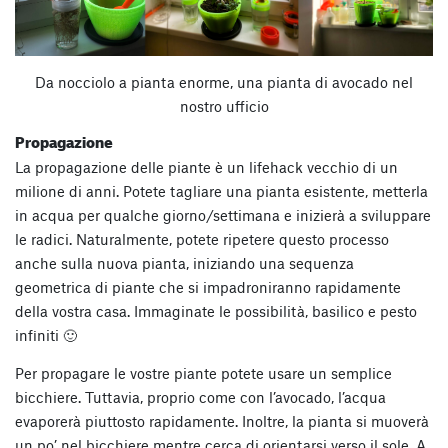
Da nocciolo a pianta enorme, una pianta di avocado nel
nostro ufficio
Propagazione
La propagazione delle piante è un lifehack vecchio di un
milione di anni. Potete tagliare una pianta esistente, metterla
in acqua per qualche giorno/settimana e inizierà a sviluppare
le radici. Naturalmente, potete ripetere questo processo
anche sulla nuova pianta, iniziando una sequenza
geometrica di piante che si impadroniranno rapidamente
della vostra casa. Immaginate le possibilità, basilico e pesto
infiniti 🙂
Per propagare le vostre piante potete usare un semplice
bicchiere. Tuttavia, proprio come con l’avocado, l’acqua
evaporerà piuttosto rapidamente. Inoltre, la pianta si muoverà
un po’ nel bicchiere mentre cerca di orientarsi verso il sole. A