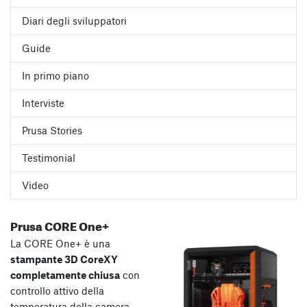
Diari degli sviluppatori
Guide
In primo piano
Interviste
Prusa Stories
Testimonial
Video
Prusa CORE One+
La CORE One+ è una
stampante 3D CoreXY
completamente chiusa
con
controllo attivo della
temperatura della camera,