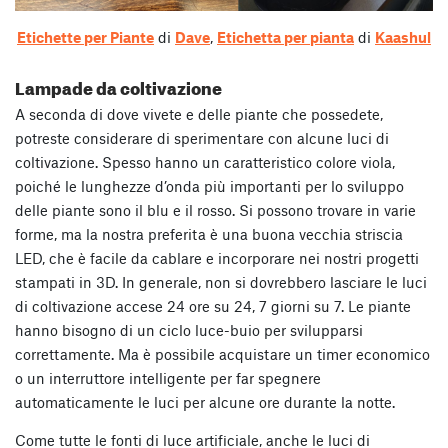
Etichette per Piante
di
Dave
,
Etichetta per pianta
di
Kaashul
Lampade da coltivazione
A seconda di dove vivete e delle piante che possedete,
potreste considerare di sperimentare con alcune luci di
coltivazione. Spesso hanno un caratteristico colore viola,
poiché le lunghezze d’onda più importanti per lo sviluppo
delle piante sono il blu e il rosso. Si possono trovare in varie
forme, ma la nostra preferita è una buona vecchia striscia
LED, che è facile da cablare e incorporare nei nostri progetti
stampati in 3D. In generale, non si dovrebbero lasciare le luci
di coltivazione accese 24 ore su 24, 7 giorni su 7. Le piante
hanno bisogno di un ciclo luce-buio per svilupparsi
correttamente. Ma è possibile acquistare un timer economico
o un interruttore intelligente per far spegnere
automaticamente le luci per alcune ore durante la notte.
Come tutte le fonti di luce artificiale, anche le luci di