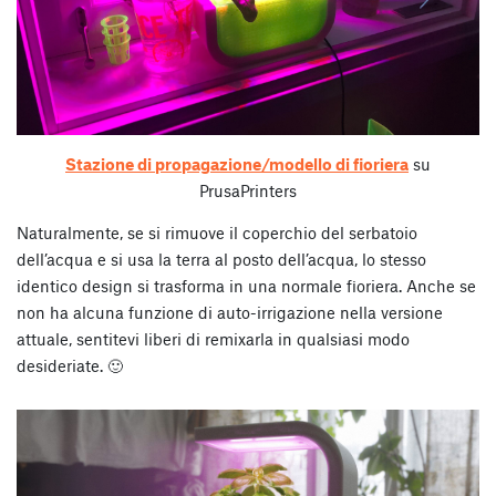
Stazione di propagazione/modello di fioriera
su
PrusaPrinters
Naturalmente, se si rimuove il coperchio del serbatoio
dell’acqua e si usa la terra al posto dell’acqua, lo stesso
identico design si trasforma in una normale fioriera. Anche se
non ha alcuna funzione di auto-irrigazione nella versione
attuale, sentitevi liberi di remixarla in qualsiasi modo
desideriate. 🙂