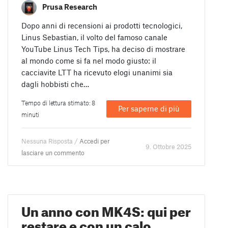
Prusa Research
Dopo anni di recensioni ai prodotti tecnologici,
Linus Sebastian, il volto del famoso canale
YouTube Linus Tech Tips, ha deciso di mostrare
al mondo come si fa nel modo giusto: il
cacciavite LTT ha ricevuto elogi unanimi sia
dagli hobbisti che…
Tempo di lettura stimato: 8
Per saperne di più
minuti
Nessuna Risposta /
Accedi per
9. Ottobre 2025
lasciare un commento
Un anno con MK4S: qui per
restare e con un calo