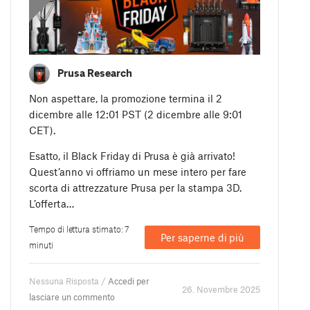
Prusa Research
Non aspettare, la promozione termina il 2
dicembre alle 12:01 PST (2 dicembre alle 9:01
CET).
Esatto, il Black Friday di Prusa è già arrivato!
Quest’anno vi offriamo un mese intero per fare
scorta di attrezzature Prusa per la stampa 3D.
L’offerta…
Tempo di lettura stimato: 7
Per saperne di più
minuti
Nessuna Risposta /
Accedi per
26. Novembre 2025
lasciare un commento