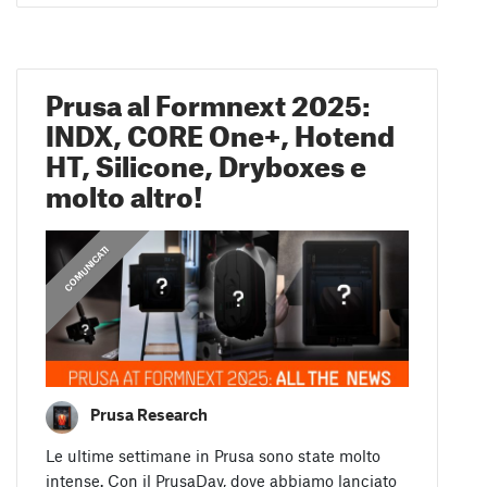
Prusa al Formnext 2025:
INDX, CORE One+, Hotend
HT, Silicone, Dryboxes e
molto altro!
COMUNICATI
Prusa Research
Le ultime settimane in Prusa sono state molto
intense. Con il PrusaDay, dove abbiamo lanciato