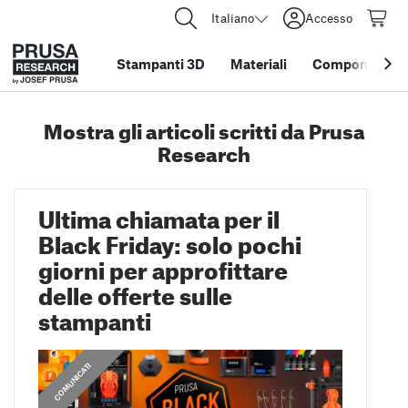
Italiano
Accesso
Stampanti 3D
Materiali
Componenti e 
Mostra gli articoli scritti da Prusa
Research
Ultima chiamata per il
Black Friday: solo pochi
giorni per approfittare
delle offerte sulle
stampanti
COMUNICATI