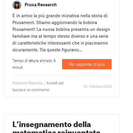
Prusa Research
È in arrivo la più grande iniziativa nella storia di
Prusament. Stiamo aggiornando la bobina
Prusament! La nuova bobina presenta un design
familiare ma al tempo stesso diverso e una serie
di caratteristiche interessanti che vi piaceranno
sicuramente. Tra queste figurano…
Tempo di lettura stimato: 9
Per saperne di più
minuti
Nessuna Risposta /
Accedi per
31. Ottobre 2025
lasciare un commento
L’insegnamento della
matematica reinventato