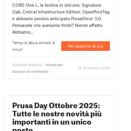
CORE One L, la testina in silicone, Signature
Oak, Critical Infrastructure Edition, OpenPrintTag
e abbiamo persino anticipato PrusaSlicer 3.0.
Pensavate che avessimo finito? Niente affatto.
Abbiamo…
Tempo di lettura stimato: 8
Per saperne di più
minuti
Nessuna Risposta /
Accedi per
19. Novembre 2025
lasciare un commento
Prusa Day Ottobre 2025:
Tutte le nostre novità più
importanti in un unico
posto