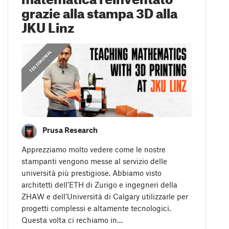
grazie alla stampa 3D alla
JKU Linz
,
,
PRUSA STORIES
TESTIMONIAL
GUIDE
Prusa Research
Apprezziamo molto vedere come le nostre
stampanti vengono messe al servizio delle
università più prestigiose. Abbiamo visto
architetti dell’ETH di Zurigo e ingegneri della
ZHAW e dell’Università di Calgary utilizzarle per
progetti complessi e altamente tecnologici.
Questa volta ci rechiamo in…