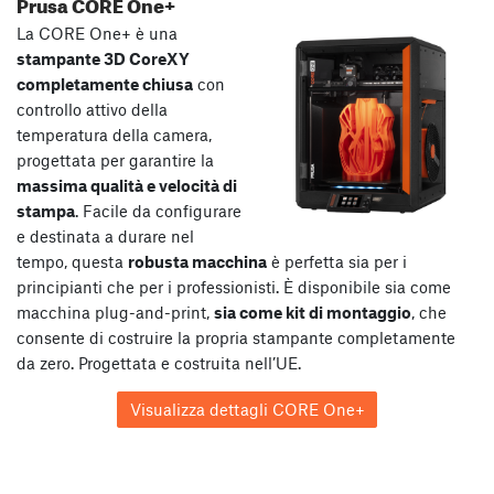
Prusa CORE One+
La CORE One+ è una
stampante 3D CoreXY
completamente chiusa
con
controllo attivo della
temperatura della camera,
progettata per garantire la
massima qualità e velocità di
stampa
. Facile da configurare
e destinata a durare nel
tempo, questa
robusta macchina
è perfetta sia per i
principianti che per i professionisti. È disponibile sia come
macchina plug-and-print,
sia come kit di montaggio
, che
consente di costruire la propria stampante completamente
da zero. Progettata e costruita nell’UE.
Visualizza dettagli CORE One+