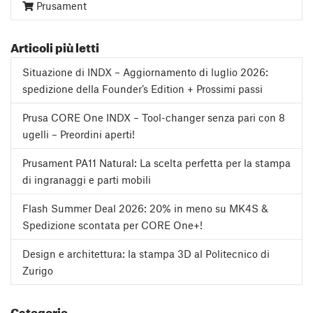
Prusament
Articoli più letti
Situazione di INDX – Aggiornamento di luglio 2026:
spedizione della Founder’s Edition + Prossimi passi
Prusa CORE One INDX – Tool-changer senza pari con 8
ugelli – Preordini aperti!
Prusament PA11 Natural: La scelta perfetta per la stampa
di ingranaggi e parti mobili
Flash Summer Deal 2026: 20% in meno su MK4S &
Spedizione scontata per CORE One+!
Design e architettura: la stampa 3D al Politecnico di
Zurigo
Categorie