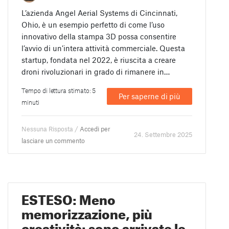
L’azienda Angel Aerial Systems di Cincinnati,
Ohio, è un esempio perfetto di come l’uso
innovativo della stampa 3D possa consentire
l’avvio di un’intera attività commerciale. Questa
startup, fondata nel 2022, è riuscita a creare
droni rivoluzionari in grado di rimanere in…
Tempo di lettura stimato: 5
Per saperne di più
minuti
Nessuna Risposta /
Accedi per
24. Settembre 2025
lasciare un commento
ESTESO: Meno
memorizzazione, più
creatività: sono arrivate le