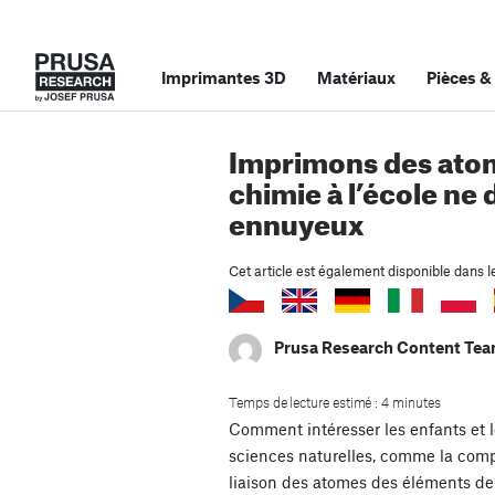
Imprimantes 3D
Matériaux
Pièces
&
Imprimons des atom
chimie à l’école ne 
ennuyeux
Cet article est également disponible dans l
Prusa Research Content Te
Temps de lecture estimé : 4 minutes
Comment intéresser les enfants et l
sciences naturelles, comme la comp
liaison des atomes des éléments de