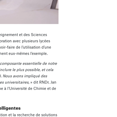
nseignement et des Sciences
oration avec plusieurs lycées
ir-faire de l’utilisation d’une
nnent eux-mêmes l’exemple.
composante essentielle de notre
clure le plus possible, et cela
té. Nous avons impliqué des
es universitaires,
» dit RNDr. Jan
he à l’Université de Chimie et de
elligentes
tion et la recherche de solutions