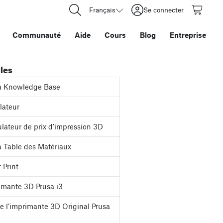
Français
Se connecter
Communauté
Aide
Cours
Blog
Entreprise
iles
a Knowledge Base
ateur
lateur de prix d’impression 3D
 Table des Matériaux
 Print
mante 3D Prusa i3
e l’imprimante 3D Original Prusa