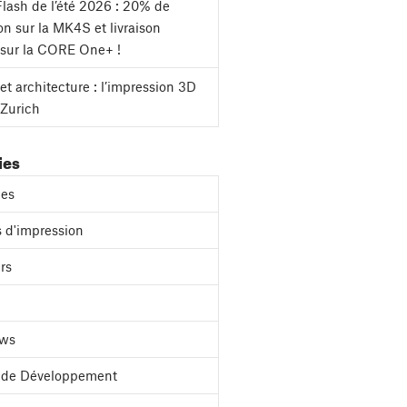
lash de l’été 2026 : 20% de
on sur la MK4S et livraison
 sur la CORE One+ !
et architecture : l’impression 3D
 Zurich
ies
es
 d'impression
rs
ews
l de Développement