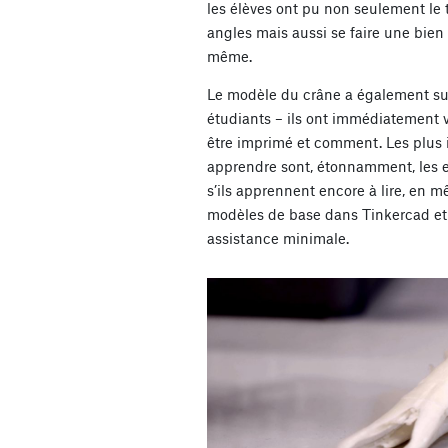
les élèves ont pu non seulement le t
angles mais aussi se faire une bien 
même.
Le modèle du crâne a également sus
étudiants – ils ont immédiatement v
être imprimé et comment. Les plus i
apprendre sont, étonnamment, les 
s’ils apprennent encore à lire, en 
modèles de base dans Tinkercad et
assistance minimale.