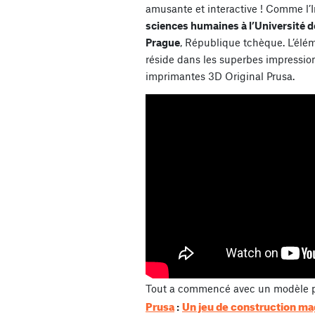
amusante et interactive ! Comme l’In
sciences humaines à l’Université d
Prague
, République tchèque. L’élé
réside dans les superbes impression
imprimantes 3D Original Prusa.
Tout a commencé avec un modèle 
Prusa
Un jeu de construction m
: