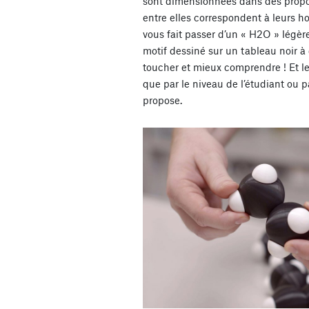
sont dimensionnées dans des proport
entre elles correspondent à leurs 
vous fait passer d’un « H2O » légèr
motif dessiné sur un tableau noir 
toucher et mieux comprendre ! Et le 
que par le niveau de l’étudiant ou 
propose.