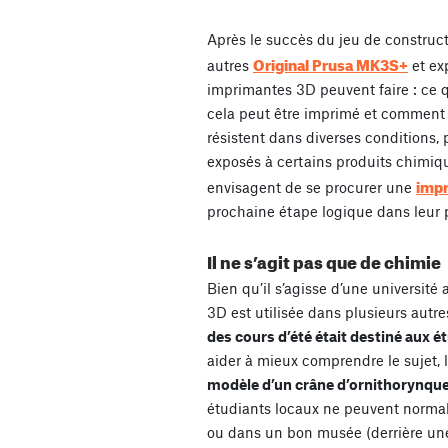
Après le succès du jeu de constructi
Original Prusa MK3S+
autres
et ex
imprimantes 3D peuvent faire : ce 
cela peut être imprimé et comment 
résistent dans diverses conditions, 
exposés à certains produits chimiqu
imp
envisagent de se procurer une
prochaine étape logique dans leur 
Il ne s’agit pas que de chimie
Bien qu’il s’agisse d’une université 
3D est utilisée dans plusieurs autr
des cours d’été était destiné aux é
aider à mieux comprendre le sujet,
modèle d’un crâne d’ornithorynqu
étudiants locaux ne peuvent norma
ou dans un bon musée (derrière une 