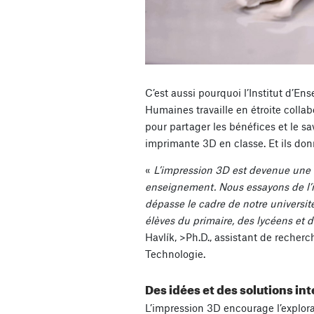
C’est aussi pourquoi l’Institut d’E
Humaines travaille en étroite collab
pour partager les bénéfices et le savo
imprimante 3D en classe. Et ils do
«
L’impression 3D est devenue une 
enseignement. Nous essayons de l’in
dépasse le cadre de notre universi
élèves du primaire, des lycéens et d
Havlík,
>Ph.D.
, assistant de recherc
Technologie.
Des idées et des solutions int
L’impression 3D encourage l’explora