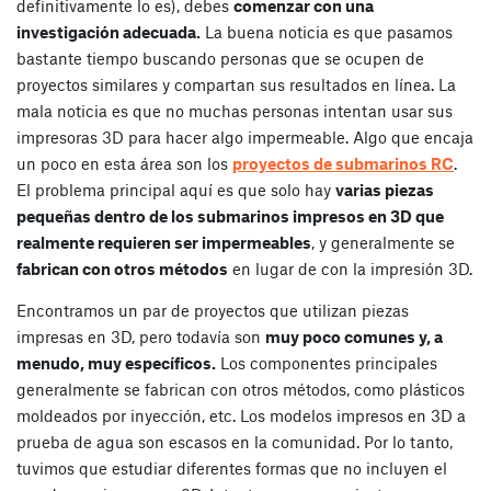
definitivamente lo es), debes
comenzar con una
investigación adecuada.
La buena noticia es que pasamos
bastante tiempo buscando personas que se ocupen de
proyectos similares y compartan sus resultados en línea. La
mala noticia es que no muchas personas intentan usar sus
impresoras 3D para hacer algo impermeable. Algo que encaja
un poco en esta área son los
proyectos de submarinos RC
.
El problema principal aquí es que solo hay
varias piezas
pequeñas dentro de los submarinos impresos en 3D que
realmente requieren ser impermeables
, y generalmente se
fabrican con otros métodos
en lugar de con la impresión 3D.
Encontramos un par de proyectos que utilizan piezas
impresas en 3D, pero todavía son
muy poco comunes y, a
menudo, muy específicos.
Los componentes principales
generalmente se fabrican con otros métodos, como plásticos
moldeados por inyección, etc. Los modelos impresos en 3D a
prueba de agua son escasos en la comunidad. Por lo tanto,
tuvimos que estudiar diferentes formas que no incluyen el