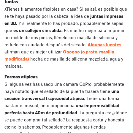
Juntas
¿Tienes filamentos flexibles en casa? Si es así, es posible que
se te haya pasado por la cabeza la idea de
juntas impresas
en 3D.
Y si realmente lo has probado, probablemente sepas
que
es un callejón sin salida.
Es mucho mejor para imprimir
un molde de dos piezas, llénelo con masilla de silicona y
retírelo con cuidado después del secado.
Algunas fuentes
afirman que es mejor utilizar
Ooogoo (o proto-masilla
modificada)
hecha de masilla de silicona mezclada, agua y
maicena.
Formas atípicas
Si alguna vez has usado una cámara GoPro, probablemente
haya notado que el sellado de la puerta trasera tiene
una
sección transversal trapezoidal atípica.
Tiene una forma
bastante inusual, pero proporciona
una impermeabilidad
perfecta hasta 40m de profundidad.
La pregunta es: ¿dónde
se puede comprar tal sellado? La respuesta corta y honesta
es: no lo sabemos. Probablemente algunas tiendas