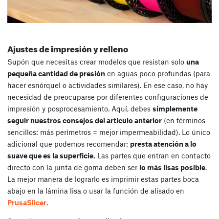
Ajustes de impresión y relleno
Supón que necesitas crear modelos que resistan solo
una
pequeña cantidad de presión
en aguas poco profundas (para
hacer esnórquel o actividades similares). En ese caso, no hay
necesidad de preocuparse por diferentes configuraciones de
impresión y posprocesamiento. Aquí, debes
simplemente
seguir nuestros consejos del artículo anterior
(en términos
sencillos: más perímetros = mejor impermeabilidad). Lo único
adicional que podemos recomendar:
presta atención a lo
suave que es la superficie.
Las partes que entran en contacto
directo con la junta de goma deben ser
lo más lisas posible
.
La mejor manera de lograrlo es imprimir estas partes boca
abajo en la lámina lisa o usar la función de alisado en
PrusaSlicer
.