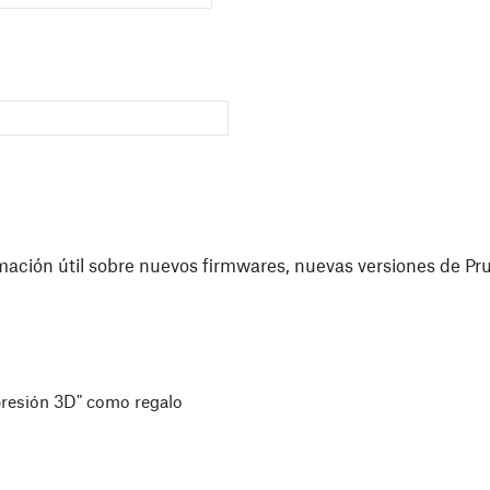
mación útil sobre nuevos firmwares, nuevas versiones de Pru
presión 3D" como regalo