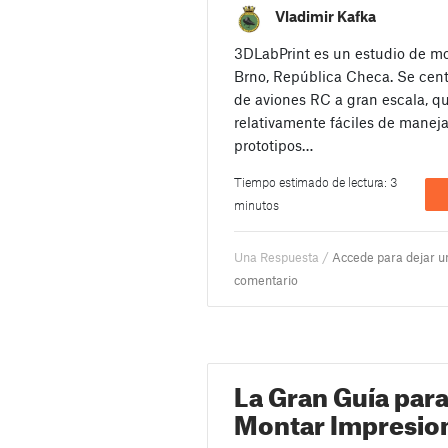
Vladimir Kafka
3DLabPrint es un estudio de m
Brno, República Checa. Se cent
de aviones RC a gran escala, qu
relativamente fáciles de manejar
prototipos…
Tiempo estimado de lectura: 3
minutos
Una Respuesta /
Accede para dejar u
comentario
La Gran Guía para
Montar Impresio