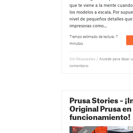
que te viene a la mente cuando
los modelos a escala. Por supuest
nivel de pequeños detalles que
impresoras como…
Tiempo estimado de lectura: 7
minutos
Sin Respuestas /
Accede para dejar 
comentario
Prusa Stories – ¡
Original Prusa en
funcionamiento!
,