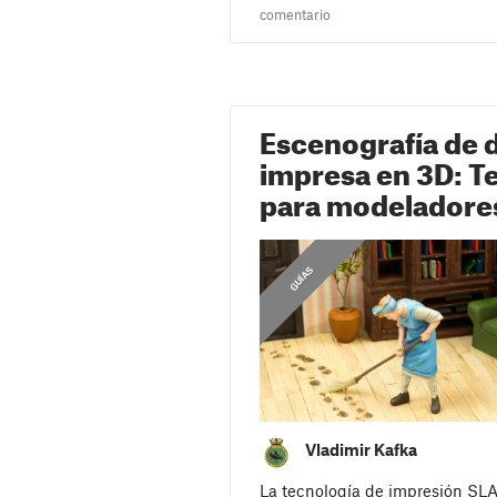
comentario
Escenografía de 
impresa en 3D: T
para modeladores
GUÍAS
Vladimir Kafka
La tecnología de impresión SLA