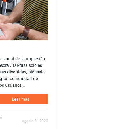
fesional de la impresión
sora 3D Prusa solo es
as divertidas, piénsalo
 gran comunidad de
os usuarios…
Leer más
un
agosto 21. 2020