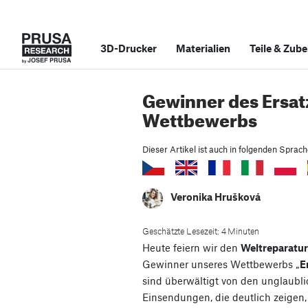
3D-Drucker
Materialien
Teile
&
Zube
Gewinner des Ersatz
Wettbewerbs
Dieser Artikel ist auch in folgenden Sprac
Veronika Hrušková
Geschätzte Lesezeit: 4 Minuten
Heute feiern wir den
Weltreparatu
Gewinner unseres Wettbewerbs „
E
sind überwältigt von den unglaubl
Einsendungen, die deutlich zeigen,