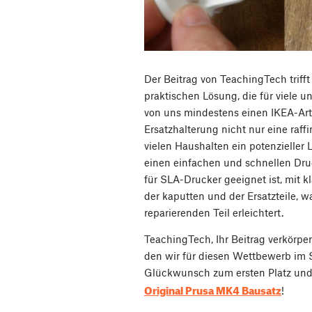
Der Beitrag von TeachingTech trifft
praktischen Lösung, die für viele un
von uns mindestens einen IKEA-Artik
Ersatzhalterung nicht nur eine raffi
vielen Haushalten ein potenzieller 
einen einfachen und schnellen Dru
für SLA-Drucker geeignet ist, mit
der kaputten und der Ersatzteile, 
reparierenden Teil erleichtert.
TeachingTech, Ihr Beitrag verkörpert
den wir für diesen Wettbewerb im S
Glückwunsch zum ersten Platz und
Original Prusa MK4 Bausatz
!