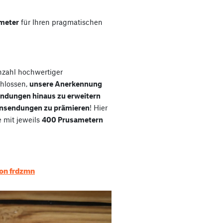
meter
für Ihren pragmatischen
nzahl hochwertiger
hlossen,
unsere Anerkennung
sendungen hinaus zu erweitern
Einsendungen zu prämieren
! Hier
e mit jeweils
400 Prusametern
von frdzmn