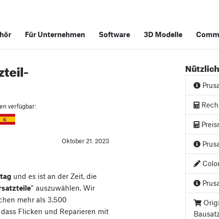
hör
Für Unternehmen
Software
3D Modelle
Commu
teil-
Nützlich
Prus
Rech
hen verfügbar:
Preis
Oktober 21. 2023
Prusa
Color
rtag
und es ist an der Zeit, die
Prusa
rsatzteile
“ auszuwählen. Wir
ichen mehr als 3.500
Orig
 dass Flicken und Reparieren mit
Bausat