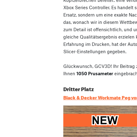
Kopfzerbrechen bereitet: eine verl
Xbox Series Controller. Es handelt 
Ersatz, sondern um eine exakte Na
das, wonach wir in diesem Wettbew
zum Detail ist offensichtlich, und u
gleiche Qualitätsergebnis erzielen
Erfahrung im Drucken, hat der Aut
Slicer-Einstellungen gegeben.
Glückwunsch, GCV3D! Ihr Beitrag
Ihnen
1050 Prusameter
eingebrach
Dritter Platz
Black & Decker Workmate Peg von