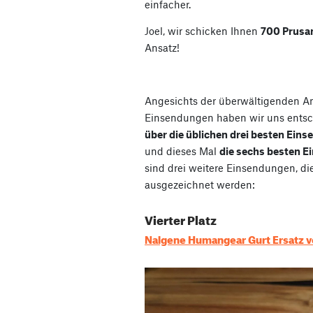
einfacher.
Joel, wir schicken Ihnen
700 Prusa
Ansatz!
Angesichts der überwältigenden A
Einsendungen haben wir uns entsc
über die üblichen drei besten Ein
und dieses Mal
die sechs besten 
sind drei weitere Einsendungen, di
ausgezeichnet werden:
Vierter Platz
Nalgene Humangear Gurt Ersatz 