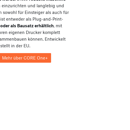
ch einzurichten und langlebig und
h sowohl für Einsteiger als auch für
e ist entweder als Plug-and-Print-
e
oder als Bausatz erhältlich
, mit
hren eigenen Drucker komplett
sammenbauen können. Entwickelt
tellt in der EU.
Mehr über CORE One+