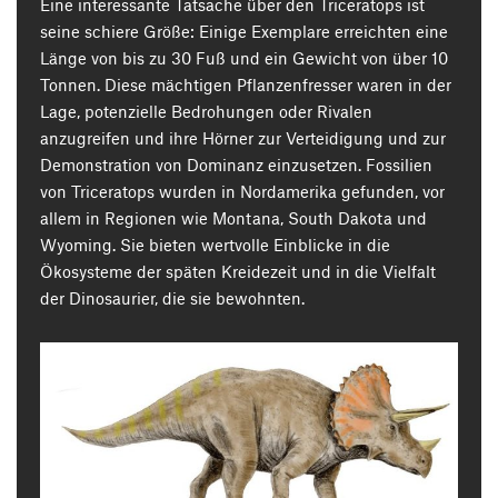
Eine interessante Tatsache über den Triceratops ist
seine schiere Größe: Einige Exemplare erreichten eine
Länge von bis zu 30 Fuß und ein Gewicht von über 10
Tonnen. Diese mächtigen Pflanzenfresser waren in der
Lage, potenzielle Bedrohungen oder Rivalen
anzugreifen und ihre Hörner zur Verteidigung und zur
Demonstration von Dominanz einzusetzen. Fossilien
von Triceratops wurden in Nordamerika gefunden, vor
allem in Regionen wie Montana, South Dakota und
Wyoming. Sie bieten wertvolle Einblicke in die
Ökosysteme der späten Kreidezeit und in die Vielfalt
der Dinosaurier, die sie bewohnten.