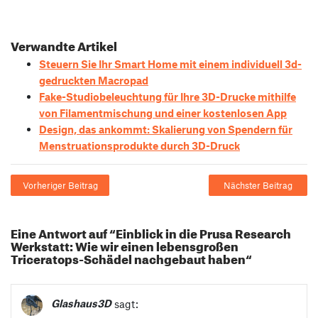
Verwandte Artikel
Steuern Sie Ihr Smart Home mit einem individuell 3d-
gedruckten Macropad
Fake-Studiobeleuchtung für Ihre 3D-Drucke mithilfe
von Filamentmischung und einer kostenlosen App
Design, das ankommt: Skalierung von Spendern für
Menstruationsprodukte durch 3D-Druck
Vorheriger Beitrag
Nächster Beitrag
Eine Antwort auf “Einblick in die Prusa Research
Werkstatt: Wie wir einen lebensgroßen
Triceratops-Schädel nachgebaut haben“
Glashaus3D
sagt: