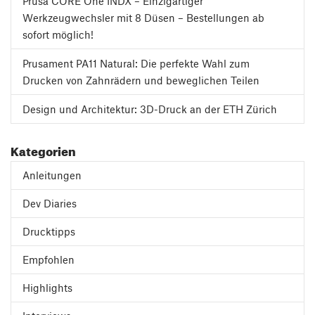
Prusa CORE One INDX – Einzigartiger
Werkzeugwechsler mit 8 Düsen – Bestellungen ab
sofort möglich!
Prusament PA11 Natural: Die perfekte Wahl zum
Drucken von Zahnrädern und beweglichen Teilen
Design und Architektur: 3D-Druck an der ETH Zürich
Kategorien
Anleitungen
Dev Diaries
Drucktipps
Empfohlen
Highlights