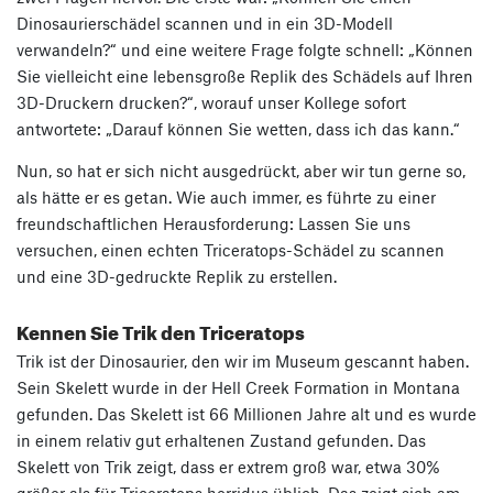
Dinosaurierschädel scannen und in ein 3D-Modell
verwandeln?“ und eine weitere Frage folgte schnell: „Können
Sie vielleicht eine lebensgroße Replik des Schädels auf Ihren
3D-Druckern drucken?“, worauf unser Kollege sofort
antwortete: „Darauf können Sie wetten, dass ich das kann.“
Nun, so hat er sich nicht ausgedrückt, aber wir tun gerne so,
als hätte er es getan. Wie auch immer, es führte zu einer
freundschaftlichen Herausforderung: Lassen Sie uns
versuchen, einen echten Triceratops-Schädel zu scannen
und eine 3D-gedruckte Replik zu erstellen.
Kennen Sie Trik den Triceratops
Trik ist der Dinosaurier, den wir im Museum gescannt haben.
Sein Skelett wurde in der Hell Creek Formation in Montana
gefunden. Das Skelett ist 66 Millionen Jahre alt und es wurde
in einem relativ gut erhaltenen Zustand gefunden. Das
Skelett von Trik zeigt, dass er extrem groß war, etwa 30%
größer als für Triceratops horridus üblich. Das zeigt sich am