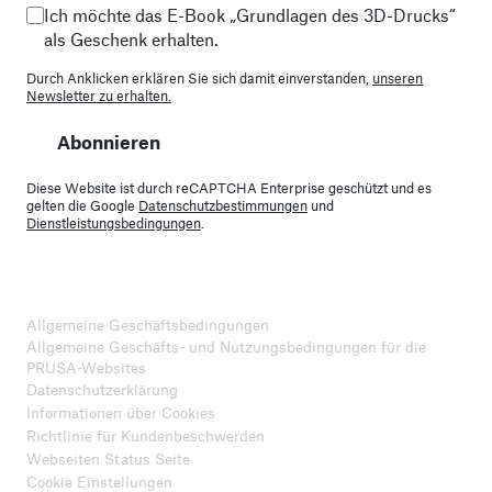
Ich möchte das E-Book „Grundlagen des 3D-Drucks“
als Geschenk erhalten.
Durch Anklicken erklären Sie sich damit einverstanden,
unseren
Newsletter zu erhalten.
Abonnieren
Diese Website ist durch reCAPTCHA Enterprise geschützt und es
gelten die Google
Datenschutzbestimmungen
und
Dienstleistungsbedingungen
.
Allgemeine Geschäftsbedingungen
Allgemeine Geschäfts- und Nutzungsbedingungen für die
PRUSA-Websites
Datenschutzerklärung
Informationen über Cookies
Richtlinie für Kundenbeschwerden
Webseiten Status Seite
Cookie Einstellungen