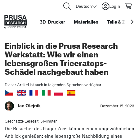
Deutsch
Login
3D-Drucker
Materialien
Teile
&
Zubehö
Einblick in die Prusa Research
Werkstatt: Wie wir einen
lebensgroßen Triceratops-
Schädel nachgebaut haben
Dieser Artikel ist auch in folgenden Sprachen verfügbar:
Jan Olejnik
Dezember 15. 2023
Geschätzte Lesezeit: 5 Minuten
Die Besucher des Prager Zoos können einen ungewöhnlichen
Anblick genießen: eine lebensgroße Nachbildung eines