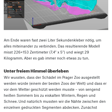
Am Ende waren fast zwei Liter Sekundenkleber nötig, um
alles miteinander zu verbinden. Das resultierende Modell
misst 226×153 Zentimeter (7,4“ x 5“) und wiegt 29
Kilogramm. Aber es gab immer noch etwas zu tun.
Unter freiem Himmel überleben
Wir wussten, dass der Schädel im Prager Zoo ausgestellt
werden würde (einem der besten Zoos der Welt) und dass er
vor dem Wetter geschützt werden musste – von sengend
heißen Sommern bis zu eiskalten Wintern, Regen und
Schnee. Und natürlich mussten wir die Nähte zwischen den
einzelnen gedruckten Segmenten abdecken. Zunächst