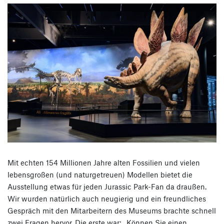
Mit echten 154 Millionen Jahre alten Fossilien und vielen
lebensgroßen (und naturgetreuen) Modellen bietet die
Ausstellung etwas für jeden Jurassic Park-Fan da draußen.
Wir wurden natürlich auch neugierig und ein freundliches
Gespräch mit den Mitarbeitern des Museums brachte schnell
zwei Fragen hervor. Die erste war: „Können Sie einen