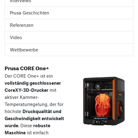
Interviews
Prusa Geschichten
Referenzen
Video
Wettbewerbe
Prusa CORE One+
Der CORE One+ ist ein
vollständig geschlossener
CoreXY-3D-Drucker
mit
aktiver Kammer-
Temperaturregelung, der für
höchste
Druckqualität und
Geschwindigkeit entwickelt
wurde
. Diese
robuste
Maschine
ist einfach