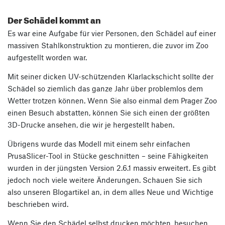
Der Schädel kommt an
Es war eine Aufgabe für vier Personen, den Schädel auf einer
massiven Stahlkonstruktion zu montieren, die zuvor im Zoo
aufgestellt worden war.
Mit seiner dicken UV-schützenden Klarlackschicht sollte der
Schädel so ziemlich das ganze Jahr über problemlos dem
Wetter trotzen können. Wenn Sie also einmal dem Prager Zoo
einen Besuch abstatten, können Sie sich einen der größten
3D-Drucke ansehen, die wir je hergestellt haben.
Übrigens wurde das Modell mit einem sehr einfachen
PrusaSlicer-Tool in Stücke geschnitten – seine Fähigkeiten
wurden in der jüngsten Version 2.6.1 massiv erweitert. Es gibt
jedoch noch viele weitere Änderungen. Schauen Sie sich
also unseren Blogartikel an, in dem alles Neue und Wichtige
beschrieben wird.
Wenn Sie den Schädel selbst drucken möchten, besuchen