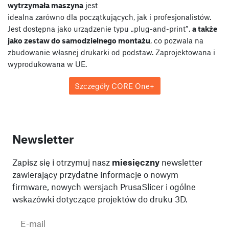
wytrzymała maszyna
jest
idealna zarówno dla początkujących, jak i profesjonalistów.
Jest dostępna jako urządzenie typu „plug-and-print”,
a także
jako zestaw do samodzielnego montażu
, co pozwala na
zbudowanie własnej drukarki od podstaw. Zaprojektowana i
wyprodukowana w UE.
Szczegóły CORE One+
Newsletter
Zapisz się i otrzymuj nasz
miesięczny
newsletter
zawierający przydatne informacje o nowym
firmware, nowych wersjach PrusaSlicer i ogólne
wskazówki dotyczące projektów do druku 3D.