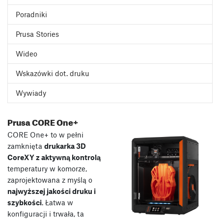
Poradniki
Prusa Stories
Wideo
Wskazówki dot. druku
Wywiady
Prusa CORE One+
CORE One+ to w pełni
zamknięta
drukarka 3D
CoreXY z aktywną kontrolą
temperatury w komorze,
zaprojektowana z myślą o
najwyższej jakości druku i
szybkości
. Łatwa w
konfiguracji i trwała, ta