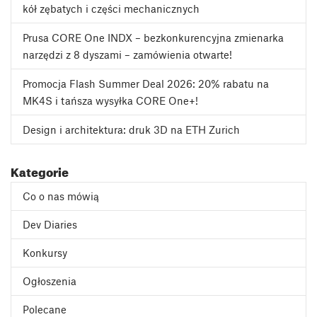
kół zębatych i części mechanicznych
Prusa CORE One INDX – bezkonkurencyjna zmienarka
narzędzi z 8 dyszami – zamówienia otwarte!
Promocja Flash Summer Deal 2026: 20% rabatu na
MK4S i tańsza wysyłka CORE One+!
Design i architektura: druk 3D na ETH Zurich
Kategorie
Co o nas mówią
Dev Diaries
Konkursy
Ogłoszenia
Polecane