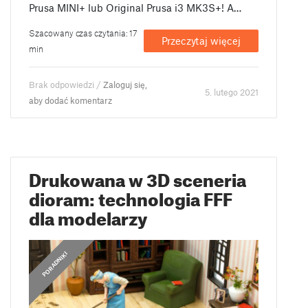
Prusa MINI+ lub Original Prusa i3 MK3S+! A…
Szacowany czas czytania: 17
Przeczytaj więcej
min
Brak odpowiedzi /
Zaloguj się,
5. lutego 2021
aby dodać komentarz
Drukowana w 3D sceneria
dioram: technologia FFF
dla modelarzy
PORADNIKI