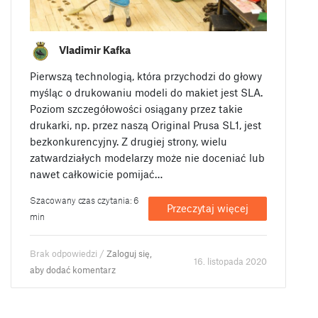
Vladimir Kafka
Pierwszą technologią, która przychodzi do głowy
myśląc o drukowaniu modeli do makiet jest SLA.
Poziom szczegółowości osiągany przez takie
drukarki, np. przez naszą Original Prusa SL1, jest
bezkonkurencyjny. Z drugiej strony, wielu
zatwardziałych modelarzy może nie doceniać lub
nawet całkowicie pomijać…
Szacowany czas czytania: 6
Przeczytaj więcej
min
Brak odpowiedzi /
Zaloguj się,
16. listopada 2020
aby dodać komentarz