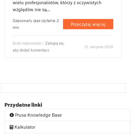
wielu profesjonalistów, którzy z oczywistych
względów nie są…
Szacowany czas czytania: 2
Przeczytaj więcej
min
Brak odpowiedzi /
Zaloguj się,
21. sierpnia 2020
aby dodać komentarz
Przydatne linki
Prusa Knowledge Base
Kalkulator