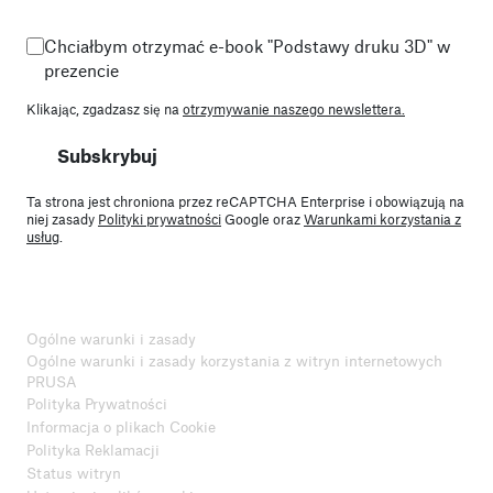
Chciałbym otrzymać e-book "Podstawy druku 3D" w
prezencie
Klikając, zgadzasz się na
otrzymywanie naszego newslettera.
Subskrybuj
Ta strona jest chroniona przez reCAPTCHA Enterprise i obowiązują na
niej zasady
Polityki prywatności
Google oraz
Warunkami korzystania z
usług
.
Ogólne warunki i zasady
Ogólne warunki i zasady korzystania z witryn internetowych
PRUSA
Polityka Prywatności
Informacja o plikach Cookie
Polityka Reklamacji
Status witryn