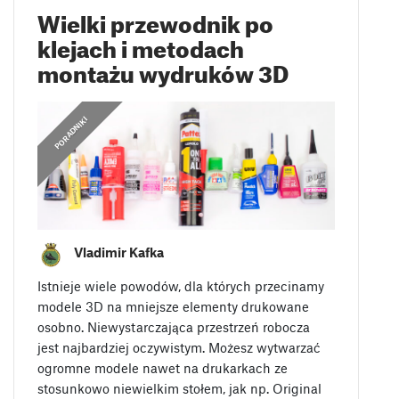
Wielki przewodnik po
klejach i metodach
montażu wydruków 3D
,
PORADNIKI
POLECANE
Vladimir Kafka
Istnieje wiele powodów, dla których przecinamy
modele 3D na mniejsze elementy drukowane
osobno. Niewystarczająca przestrzeń robocza
jest najbardziej oczywistym. Możesz wytwarzać
ogromne modele nawet na drukarkach ze
stosunkowo niewielkim stołem, jak np. Original