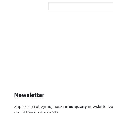
Newsletter
Zapisz się i otrzymuj nasz
miesięczny
newsletter za
projektów do druku 3D.