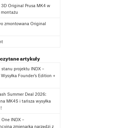
 3D Original Prusa MK4 w
o montażu
o zmontowana Original
nt
 czytane artykuły
a stanu projektu INDX –
: Wysyłka Founder’s Edition +
lash Summer Deal 2026:
na MK4S i tańsza wysyłka
!
 One INDX –
cyjna zmienarka narzędzi z